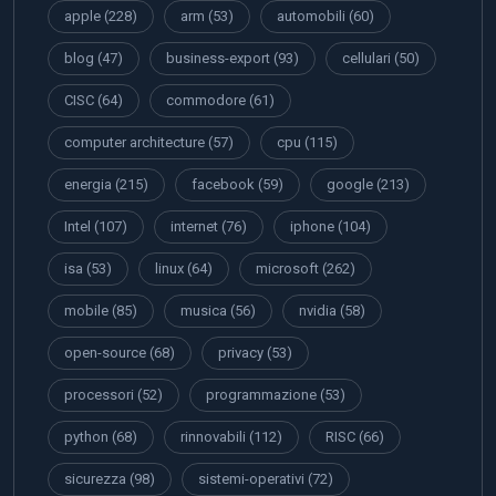
apple
(228)
arm
(53)
automobili
(60)
blog
(47)
business-export
(93)
cellulari
(50)
CISC
(64)
commodore
(61)
computer architecture
(57)
cpu
(115)
energia
(215)
facebook
(59)
google
(213)
Intel
(107)
internet
(76)
iphone
(104)
isa
(53)
linux
(64)
microsoft
(262)
mobile
(85)
musica
(56)
nvidia
(58)
open-source
(68)
privacy
(53)
processori
(52)
programmazione
(53)
python
(68)
rinnovabili
(112)
RISC
(66)
sicurezza
(98)
sistemi-operativi
(72)