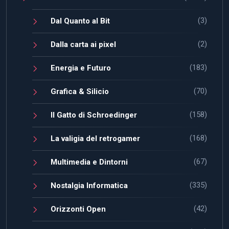
(3)
Dal Quanto al Bit
(2)
Dalla carta ai pixel
(183)
Energia e Futuro
(70)
Grafica & Silicio
(158)
Il Gatto di Schroedinger
(168)
La valigia del retrogamer
(67)
Multimedia e Dintorni
(335)
Nostalgia Informatica
(42)
Orizzonti Open