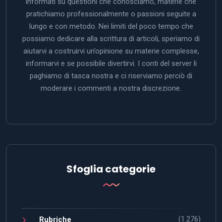
informati su questioni che conosciamo, materie che
pratichiamo professionalmente o passioni seguite a
lungo e con metodo. Nei limiti del poco tempo che
possiamo dedicare alla scrittura di articoli, speriamo di
aiutarvi a costruirvi un’opinione su materie complesse,
informarvi e se possibile divertirvi. I conti del server li
paghiamo di tasca nostra e ci riserviamo perciò di
moderare i commenti a nostra discrezione.
Sfoglia categorie
(1.276)
Rubriche