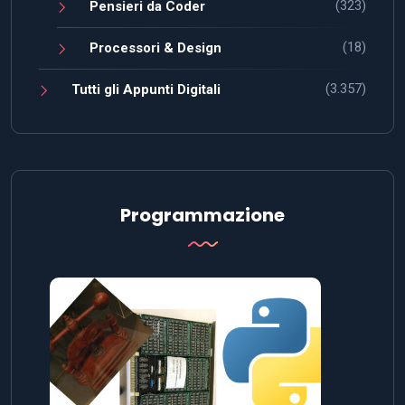
(323)
Pensieri da Coder
(18)
Processori & Design
(3.357)
Tutti gli Appunti Digitali
Programmazione