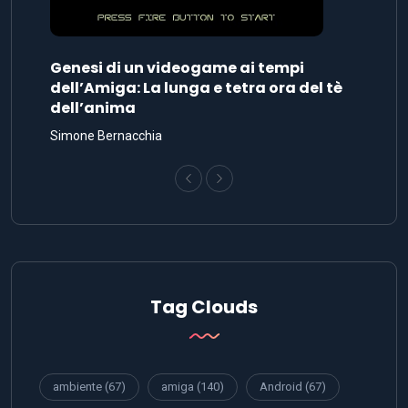
Genesi di un videogame ai tempi
dell’Amiga: La lunga e tetra ora del tè
dell’anima
Simone Bernacchia
Tag Clouds
ambiente
(67)
amiga
(140)
Android
(67)