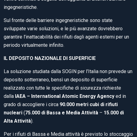
ingegneristiche.
Sul fronte delle barriere ingegneristiche sono state
sviluppate varie soluzioni, e le più avanzate dovrebbero
garantire l’inattacabilità dei rifiuti dagli agenti esterni per un
periodo virtualmente infinito.
IL DEPOSITO NAZIONALE DI SUPERFICIE
La soluzione studiata dalla SOGIN per l’Italia non prevede un
deposito sotterraneo, bensì un deposito di superficie
realizzato con tutte le specifiche di sicurezza richieste
dalla
IAEA – International Atomic Energy Agency
ed in
grado di accogliere i circa
90.000 metri cubi di rifiuti
nucleari
(
75.000 di Bassa e Media Attività
–
15.000 di
Alta Attività
).
Per i rifiuti di Bassa e Media attività è previsto lo stoccaggio