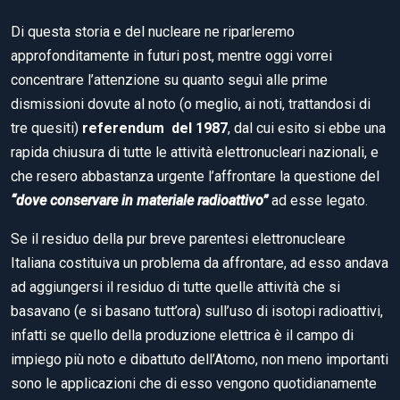
Di questa storia e del nucleare ne riparleremo
approfonditamente in futuri post, mentre oggi vorrei
concentrare l’attenzione su quanto seguì alle prime
dismissioni dovute al noto (o meglio, ai noti, trattandosi di
tre quesiti)
referendum del 1987
, dal cui esito si ebbe una
rapida chiusura di tutte le attività elettronucleari nazionali, e
che resero abbastanza urgente l’affrontare la questione del
“dove conservare in materiale radioattivo”
ad esse legato.
Se il residuo della pur breve parentesi elettronucleare
Italiana costituiva un problema da affrontare, ad esso andava
ad aggiungersi il residuo di tutte quelle attività che si
basavano (e si basano tutt’ora) sull’uso di isotopi radioattivi,
infatti se quello della produzione elettrica è il campo di
impiego più noto e dibattuto dell’Atomo, non meno importanti
sono le applicazioni che di esso vengono quotidianamente