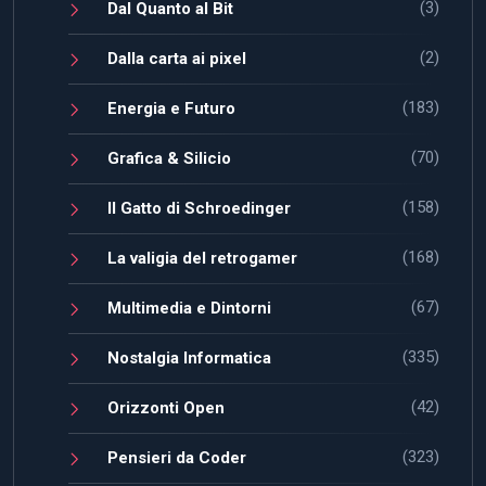
(3)
Dal Quanto al Bit
(2)
Dalla carta ai pixel
(183)
Energia e Futuro
(70)
Grafica & Silicio
(158)
Il Gatto di Schroedinger
(168)
La valigia del retrogamer
(67)
Multimedia e Dintorni
(335)
Nostalgia Informatica
(42)
Orizzonti Open
(323)
Pensieri da Coder