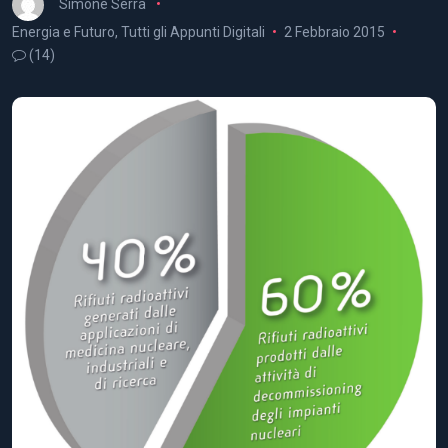
Simone Serra
Energia e Futuro
,
Tutti gli Appunti Digitali
2 Febbraio 2015
(14)