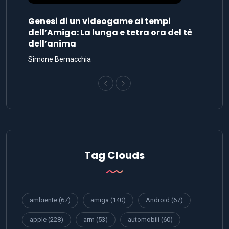
Genesi di un videogame ai tempi
dell’Amiga: La lunga e tetra ora del tè
dell’anima
Simone Bernacchia
Tag Clouds
ambiente
(67)
amiga
(140)
Android
(67)
apple
(228)
arm
(53)
automobili
(60)