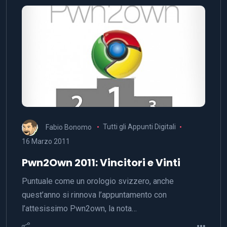
Fabio Bonomo
Tutti gli Appunti Digitali
16 Marzo 2011
Pwn2Own 2011: Vincitori e Vinti
Puntuale come un orologio svizzero, anche
quest’anno si rinnova l’appuntamento con
l’attesissimo Pwn2own, la nota…