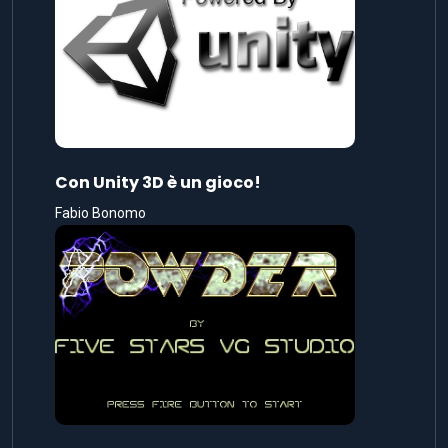
Con Unity 3D è un gioco!
Fabio Bonomo