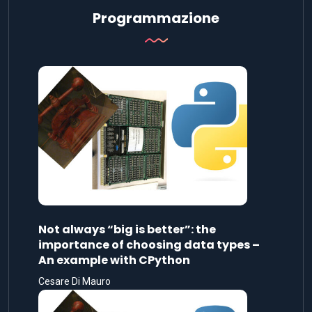
Programmazione
Not always “big is better”: the
importance of choosing data types –
An example with CPython
Cesare Di Mauro