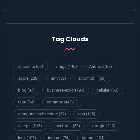
Tag Clouds
ambiente
(67)
amiga
(140)
Android
(67)
apple
(228)
arm
(53)
automobili
(60)
blog
(47)
business-export
(93)
cellulari
(50)
CISC
(64)
commodore
(61)
computer architecture
(57)
cpu
(115)
energia
(215)
facebook
(59)
google
(213)
Intel
(107)
internet
(76)
iphone
(104)