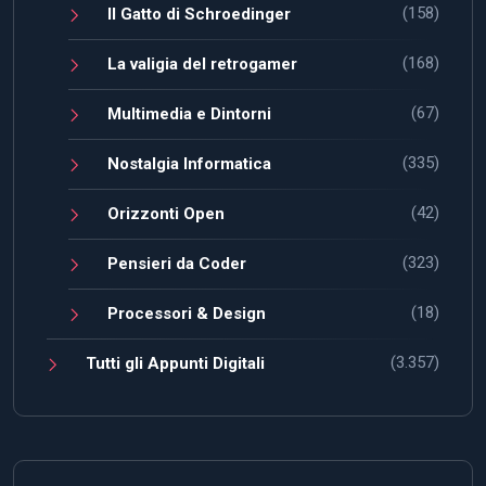
(158)
Il Gatto di Schroedinger
(168)
La valigia del retrogamer
(67)
Multimedia e Dintorni
(335)
Nostalgia Informatica
(42)
Orizzonti Open
(323)
Pensieri da Coder
(18)
Processori & Design
(3.357)
Tutti gli Appunti Digitali