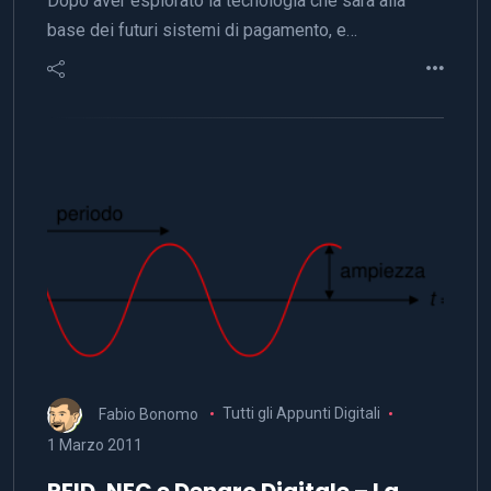
Dopo aver esplorato la tecnologia che sarà alla
base dei futuri sistemi di pagamento, e…
Fabio Bonomo
Tutti gli Appunti Digitali
1 Marzo 2011
RFID, NFC e Denaro Digitale – La