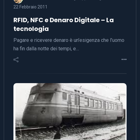
22 Febbraio 2011
RFID, NFC e Denaro Digitale – La
tecnologia
Pagare e ricevere denaro è un’esigenza che l’uomo
ha fin dalla notte dei tempi, e…