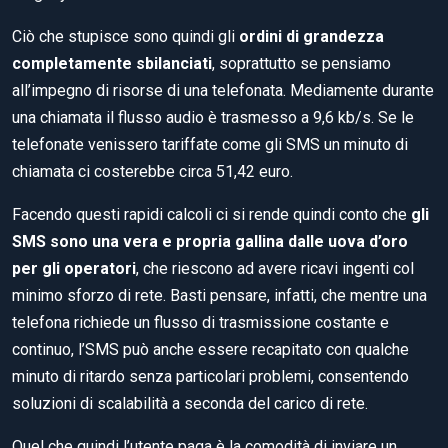
Ciò che stupisce sono quindi gli
ordini di grandezza
completamente sbilanciati
, soprattutto se pensiamo
all’impegno di risorse di una telefonata. Mediamente durante
una chiamata il flusso audio è trasmesso a 9,6 kb/s. Se le
telefonate venissero tariffate come gli SMS un minuto di
chiamata ci costerebbe circa 51,42 euro.
Facendo questi rapidi calcoli ci si rende quindi conto che
gli
SMS sono una vera e propria gallina dalle uova d’oro
per gli operatori
, che riescono ad avere ricavi ingenti col
minimo sforzo di rete. Basti pensare, infatti, che mentre una
telefona richiede un flusso di trasmissione costante e
continuo, l’SMS può anche essere recapitato con qualche
minuto di ritardo senza particolari problemi, consentendo
soluzioni di scalabilità a seconda del carico di rete.
Quel che quindi l’utente paga è la comodità di inviare un