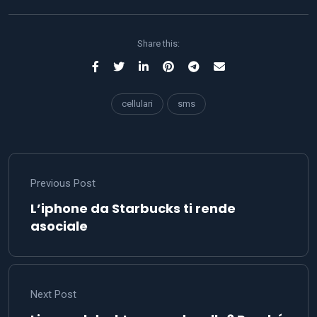
Share this:
cellulari
sms
Previous Post
L’iphone da Starbucks ti rende
asociale
Next Post