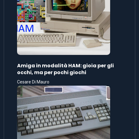
Amiga in modalità HAM: gioia per gli
occhi, ma per pochi giochi
Cesare Di Mauro