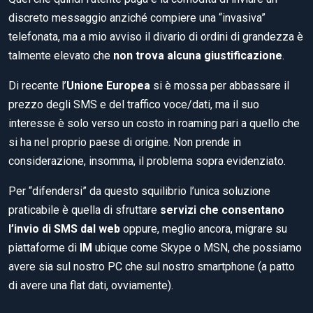
discreto messaggio anziché compiere una “invasiva”
telefonata, ma a mio avviso il divario di ordini di grandezza è
talmente elevato che
non trova alcuna giustificazione
.
Di recente l’
Unione Europea
si è mossa per abbassare il
prezzo degli SMS e del traffico voce/dati, ma il suo
interesse è solo verso un costo in roaming pari a quello che
si ha nel proprio paese di origine. Non prende in
considerazione, insomma, il problema sopra evidenziato.
Per “difendersi” da questo squilibrio l’unica soluzione
praticabile è quella di sfruttare
servizi che consentano
l’invio di SMS dal web
oppure, meglio ancora, migrare su
piattaforme di
IM
ubique come Skype o MSN, che possiamo
avere sia sul nostro PC che sul nostro smartphone (a patto
di avere una flat dati, ovviamente).