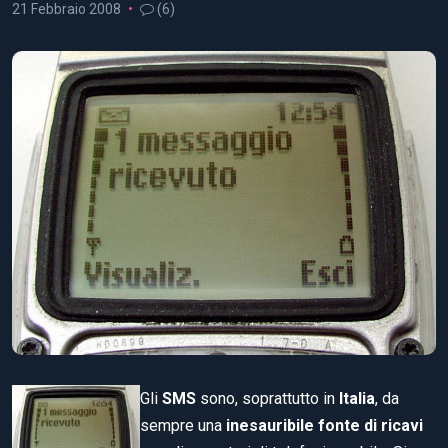
21 Febbraio 2008
(6)
Gli
SMS
sono, soprattutto in
Italia
, da
sempre una
inesauribile fonte di ricavi