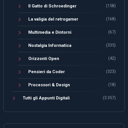
(158)
Il Gatto di Schroedinger
(168)
La valigia del retrogamer
(67)
Multimedia e Dintorni
(335)
Nostalgia Informatica
(42)
Orizzonti Open
(323)
Pensieri da Coder
(18)
Processori & Design
(3.357)
Tutti gli Appunti Digitali