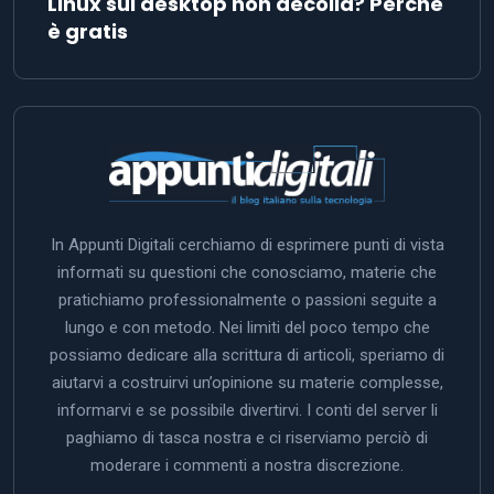
Linux sul desktop non decolla? Perché
è gratis
In Appunti Digitali cerchiamo di esprimere punti di vista
informati su questioni che conosciamo, materie che
pratichiamo professionalmente o passioni seguite a
lungo e con metodo. Nei limiti del poco tempo che
possiamo dedicare alla scrittura di articoli, speriamo di
aiutarvi a costruirvi un’opinione su materie complesse,
informarvi e se possibile divertirvi. I conti del server li
paghiamo di tasca nostra e ci riserviamo perciò di
moderare i commenti a nostra discrezione.