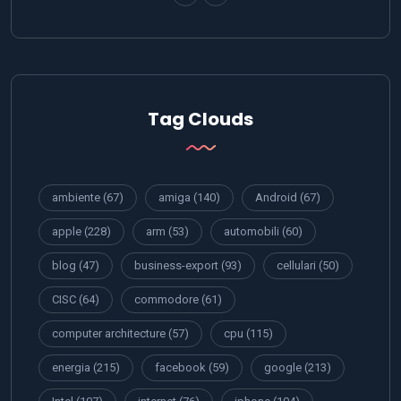
Tag Clouds
ambiente
(67)
amiga
(140)
Android
(67)
apple
(228)
arm
(53)
automobili
(60)
blog
(47)
business-export
(93)
cellulari
(50)
CISC
(64)
commodore
(61)
computer architecture
(57)
cpu
(115)
energia
(215)
facebook
(59)
google
(213)