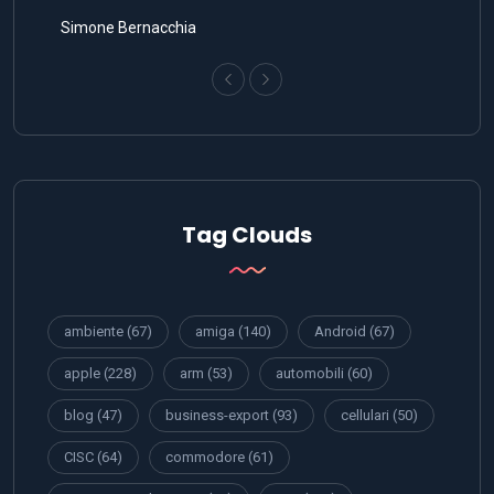
Simone Bernacchia
Tag Clouds
ambiente
(67)
amiga
(140)
Android
(67)
apple
(228)
arm
(53)
automobili
(60)
blog
(47)
business-export
(93)
cellulari
(50)
CISC
(64)
commodore
(61)