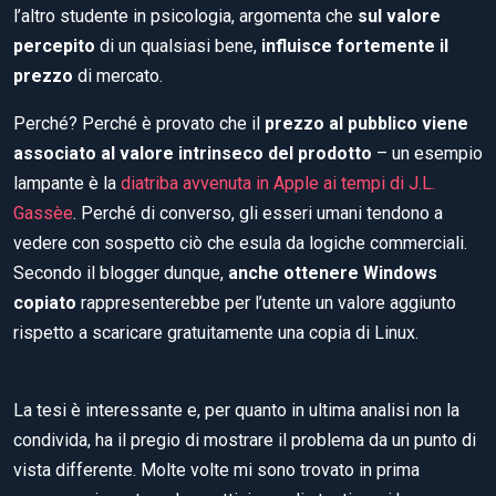
l’altro studente in psicologia, argomenta che
sul valore
percepito
di un qualsiasi bene,
influisce fortemente il
prezzo
di mercato.
Perché? Perché è provato che il
prezzo al pubblico viene
associato al valore intrinseco del prodotto
– un esempio
lampante è la
diatriba avvenuta in Apple ai tempi di J.L.
Gassèe
. Perché di converso, gli esseri umani tendono a
vedere con sospetto ciò che esula da logiche commerciali.
Secondo il blogger dunque,
anche ottenere Windows
copiato
rappresenterebbe per l’utente un valore aggiunto
rispetto a scaricare gratuitamente una copia di Linux.
La tesi è interessante e, per quanto in ultima analisi non la
condivida, ha il pregio di mostrare il problema da un punto di
vista differente. Molte volte mi sono trovato in prima