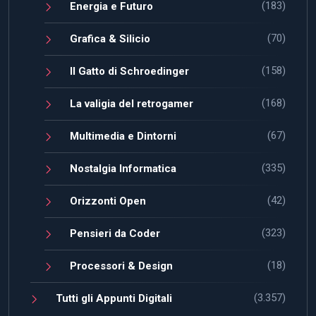
(183)
Energia e Futuro
(70)
Grafica & Silicio
(158)
Il Gatto di Schroedinger
(168)
La valigia del retrogamer
(67)
Multimedia e Dintorni
(335)
Nostalgia Informatica
(42)
Orizzonti Open
(323)
Pensieri da Coder
(18)
Processori & Design
(3.357)
Tutti gli Appunti Digitali