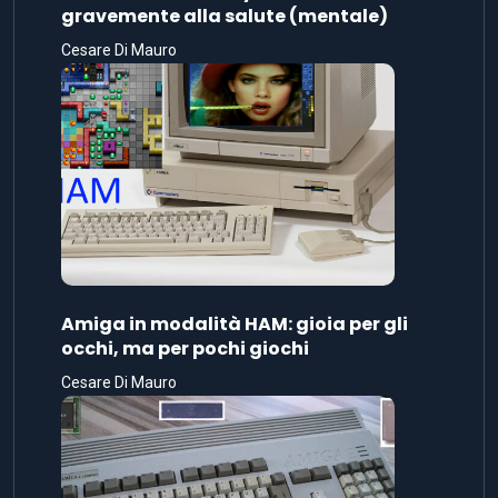
gravemente alla salute (mentale)
Cesare Di Mauro
Amiga in modalità HAM: gioia per gli
occhi, ma per pochi giochi
Cesare Di Mauro