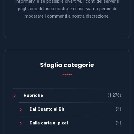
informarvi e se possibile divertirvi. I conti del server li
paghiamo di tasca nostra e ci riserviamo perciò di
moderare i commenti a nostra discrezione.
Sfoglia categorie
(1.276)
Rubriche
(3)
Dal Quanto al Bit
(2)
Dalla carta ai pixel