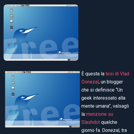
È questa la
tesi di Vlad
Donezal
, un blogger
che si definisce “Un
geek interessato alla
mente umana”, valsagli
la
menzione su
Slashdot
qualche
giorno fa. Donezal, tra