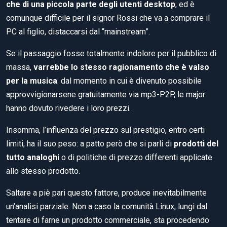
che di una piccola parte degli utenti desktop
, ed è
comunque difficile per il signor Rossi che va a comprare il
PC al figlio, distaccarsi dal “mainstream”.
Se il passaggio fosse totalmente indolore per il pubblico di
massa,
varrebbe lo stesso ragionamento che è valso
per la musica
: dal momento in cui è divenuto possibile
approvvigionarsene gratuitamente via mp3-P2P, le major
hanno dovuto rivedere i loro prezzi.
Insomma, l’influenza del prezzo sul prestigio, entro certi
limiti, ha il suo peso: a patto però che si parli di
prodotti del
tutto analoghi
o di politiche di prezzo differenti applicate
allo stesso prodotto.
Saltare a piè pari questo fattore, produce inevitabilmente
un’analisi parziale. Non a caso la comunità Linux, lungi dal
tentare di farne un prodotto commerciale, sta procedendo