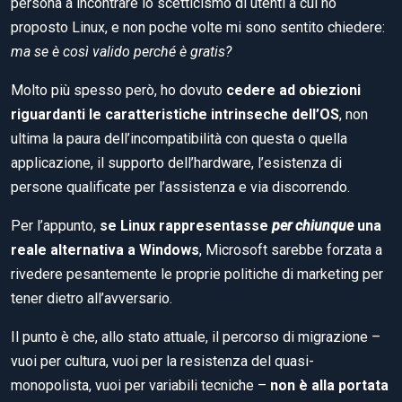
persona a incontrare lo scetticismo di utenti a cui ho
proposto Linux, e non poche volte mi sono sentito chiedere:
ma se è così valido perché è gratis?
Molto più spesso però, ho dovuto
cedere ad obiezioni
riguardanti le caratteristiche intrinseche dell’OS
, non
ultima la paura dell’incompatibilità con questa o quella
applicazione, il supporto dell’hardware, l’esistenza di
persone qualificate per l’assistenza e via discorrendo.
Per l’appunto,
se Linux rappresentasse
per chiunque
una
reale alternativa a Windows
, Microsoft sarebbe forzata a
rivedere pesantemente le proprie politiche di marketing per
tener dietro all’avversario.
Il punto è che, allo stato attuale, il percorso di migrazione –
vuoi per cultura, vuoi per la resistenza del quasi-
monopolista, vuoi per variabili tecniche –
non è alla portata