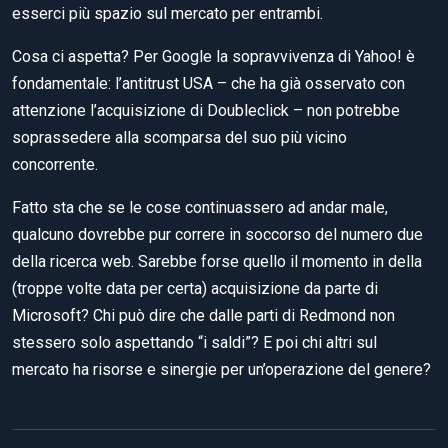
esserci più spazio sul mercato per entrambi.
Cosa ci aspetta? Per Google la sopravvivenza di Yahoo! è
fondamentale: l’antitrust USA – che ha già osservato con
attenzione l’acquisizione di Doubleclick – non potrebbe
soprassedere alla scomparsa del suo più vicino
concorrente.
Fatto sta che se le cose continuassero ad andar male,
qualcuno dovrebbe pur correre in soccorso del numero due
della ricerca web. Sarebbe forse quello il momento in della
(troppe volte data per certa) acquisizione da parte di
Microsoft? Chi può dire che dalle parti di Redmond non
stessero solo aspettando “i saldi”? E poi chi altri sul
mercato ha risorse e sinergie per un’operazione del genere?