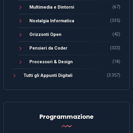
(67)
Multimedia e Dintorni
(335)
Nostalgia Informatica
(42)
Orizzonti Open
(323)
Pensieri da Coder
(18)
Processori & Design
(3.357)
Tutti gli Appunti Digitali
Programmazione