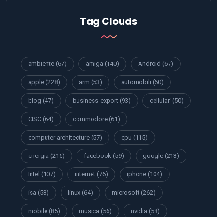
Tag Clouds
ambiente
(67)
amiga
(140)
Android
(67)
apple
(228)
arm
(53)
automobili
(60)
blog
(47)
business-export
(93)
cellulari
(50)
CISC
(64)
commodore
(61)
computer architecture
(57)
cpu
(115)
energia
(215)
facebook
(59)
google
(213)
Intel
(107)
internet
(76)
iphone
(104)
isa
(53)
linux
(64)
microsoft
(262)
mobile
(85)
musica
(56)
nvidia
(58)