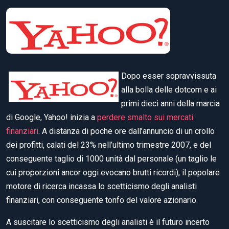
Dopo esser sopravvissuta
alla bolla delle dotcom e ai
primi dieci anni della marcia
di Google, Yahoo! inizia a
perdere smalto sui mercati
finanziari
. A distanza di poche ore dall’annuncio di un crollo
dei profitti, calati del 23% nell’ultimo trimestre 2007, e del
conseguente taglio di 1000 unità dal personale (un taglio le
cui proporzioni ancor oggi evocano brutti ricordi), il popolare
motore di ricerca incassa lo scetticismo degli analisti
finanziari, con conseguente tonfo del valore azionario.
A suscitare lo scetticismo degli analisti è il futuro incerto