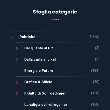
Sfoglia categorie
(1.276)
Rubriche
(3)
Dal Quanto al Bit
(2)
Dalla carta ai pixel
(183)
Energia e Futuro
(70)
Grafica & Silicio
(158)
Il Gatto di Schroedinger
(168)
La valigia del retrogamer