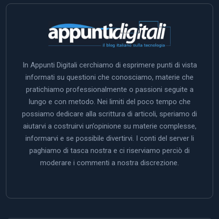
In Appunti Digitali cerchiamo di esprimere punti di vista
informati su questioni che conosciamo, materie che
pratichiamo professionalmente o passioni seguite a
lungo e con metodo. Nei limiti del poco tempo che
possiamo dedicare alla scrittura di articoli, speriamo di
aiutarvi a costruirvi un’opinione su materie complesse,
informarvi e se possibile divertirvi. I conti del server li
paghiamo di tasca nostra e ci riserviamo perciò di
moderare i commenti a nostra discrezione.