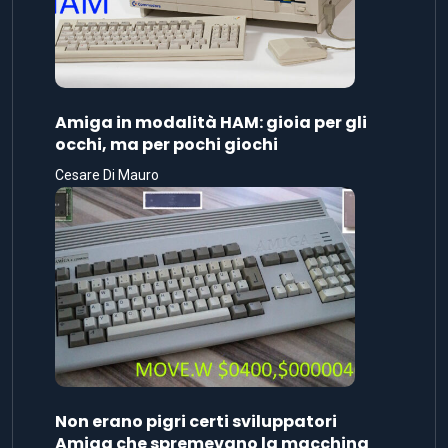
Amiga in modalità HAM: gioia per gli
occhi, ma per pochi giochi
Cesare Di Mauro
Non erano pigri certi sviluppatori
Amiga che spremevano la macchina