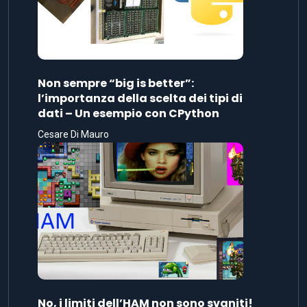
Non sempre “big is better”:
l’importanza della scelta dei tipi di
dati – Un esempio con CPython
Cesare Di Mauro
No, i limiti dell’HAM non sono svaniti!