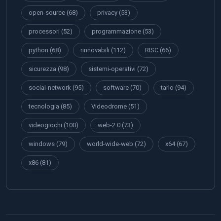
open-source
(68)
privacy
(53)
processori
(52)
programmazione
(53)
python
(68)
rinnovabili
(112)
RISC
(66)
sicurezza
(98)
sistemi-operativi
(72)
social-network
(95)
software
(70)
tarlo
(94)
tecnologia
(85)
Videodrome
(51)
videogiochi
(100)
web-2.0
(73)
windows
(79)
world-wide-web
(72)
x64
(67)
x86
(81)