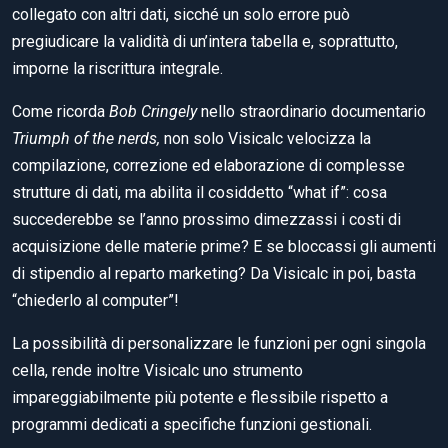
collegato con altri dati, sicché un solo errore può
pregiudicare la validità di un’intera tabella e, soprattutto,
imporne la riscrittura integrale.
Come ricorda
Bob Cringely
nello straordinario documentario
Triumph of the nerds,
non solo Visicalc velocizza la
compilazione, correzione ed elaborazione di complesse
strutture di dati, ma abilita il cosiddetto “what if”: cosa
succederebbe se l’anno prossimo dimezzassi i costi di
acquisizione delle materie prime? E se bloccassi gli aumenti
di stipendio al reparto marketing? Da Visicalc in poi, basta
“chiederlo al computer”!
La possibilità di personalizzare le funzioni per ogni singola
cella, rende inoltre Visicalc uno strumento
impareggiabilmente più potente e flessibile rispetto a
programmi dedicati a specifiche funzioni gestionali.