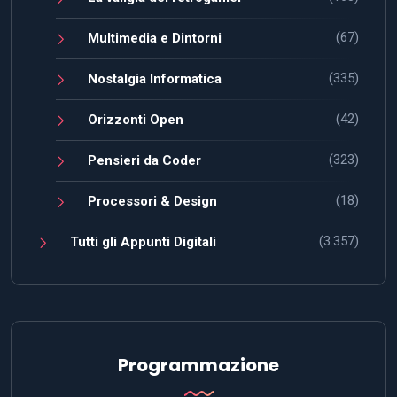
(67)
Multimedia e Dintorni
(335)
Nostalgia Informatica
(42)
Orizzonti Open
(323)
Pensieri da Coder
(18)
Processori & Design
(3.357)
Tutti gli Appunti Digitali
Programmazione