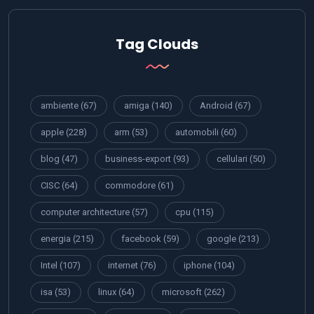
Tag Clouds
ambiente
(67)
amiga
(140)
Android
(67)
apple
(228)
arm
(53)
automobili
(60)
blog
(47)
business-export
(93)
cellulari
(50)
CISC
(64)
commodore
(61)
computer architecture
(57)
cpu
(115)
energia
(215)
facebook
(59)
google
(213)
Intel
(107)
internet
(76)
iphone
(104)
isa
(53)
linux
(64)
microsoft
(262)