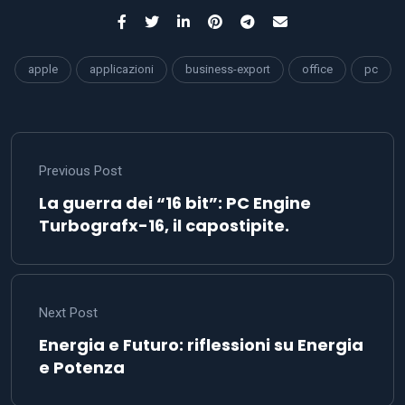
apple
applicazioni
business-export
office
pc
Previous Post
La guerra dei “16 bit”: PC Engine
Turbografx-16, il capostipite.
Next Post
Energia e Futuro: riflessioni su Energia
e Potenza