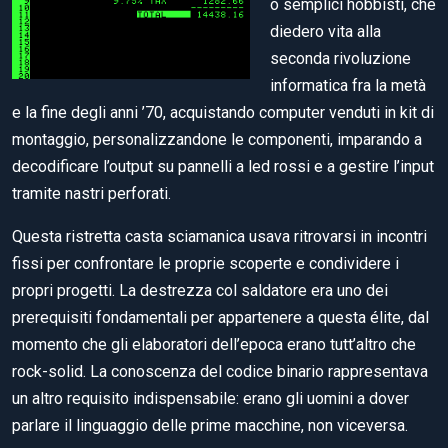
o semplici hobbisti, che
diedero vita alla
seconda rivoluzione
informatica fra la metà
e la fine degli anni ’70, acquistando computer venduti in kit di
montaggio, personalizzandone le componenti, imparando a
decodificare l’output su pannelli a led rossi e a gestire l’input
tramite nastri perforati.
Questa ristretta casta sciamanica usava ritrovarsi in incontri
fissi per confrontare le proprie scoperte e condividere i
propri progetti. La destrezza col saldatore era uno dei
prerequisiti fondamentali per appartenere a questa élite, dal
momento che gli elaboratori dell’epoca erano tutt’altro che
rock-solid. La conoscenza del codice binario rappresentava
un altro requisito indispensabile: erano gli uomini a dover
parlare il linguaggio delle prime macchine, non viceversa.