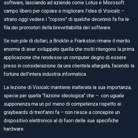
software, lasciando ad aziende come Lotus e Microsoft
campo libero per copiare e migliorare l’idea di Visicalc –
strano oggi vedere i “copioni” di qualche decennio fa fra le
fila dei promotori della brevettabilità del software.
Se non pile di dollari, a Bricklin e Frankston rimane il merito
enorme di aver sviluppato quella che molti ritengono la prima
applicazione che rendesse un computer degno di essere
preso in considerazione da una clientela allargata, facendo la
fortuna dell’intera industria informatica.
La lezione di Visicalc mantiene inalterata la sua importanza,
specie per quella “fazione ideologica” che – con uguale
supponenza ma un po’ meno di competenza rispetto ai
graybeards di trent’anni fa – non riesce a concepire un
dispositivo elettronico al di fuori delle sue specifiche
hardware.