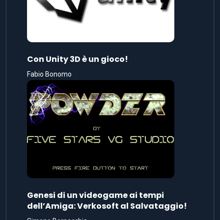
Con Unity 3D è un gioco!
Fabio Bonomo
Genesi di un videogame ai tempi
dell’Amiga: Verkosoft al Salvataggio!