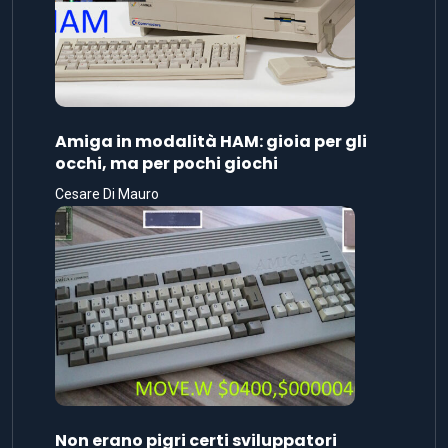
Amiga in modalità HAM: gioia per gli
occhi, ma per pochi giochi
Cesare Di Mauro
Non erano pigri certi sviluppatori