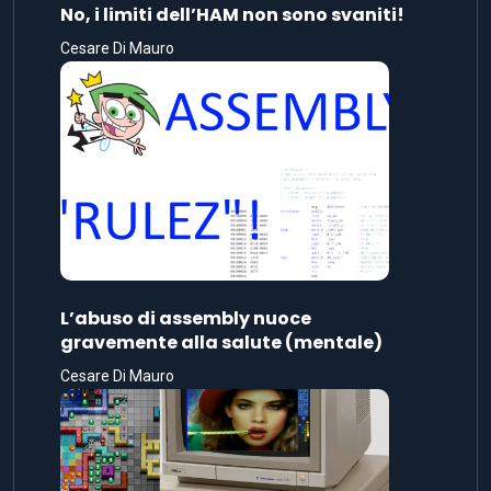
No, i limiti dell’HAM non sono svaniti!
Cesare Di Mauro
L’abuso di assembly nuoce
gravemente alla salute (mentale)
Cesare Di Mauro