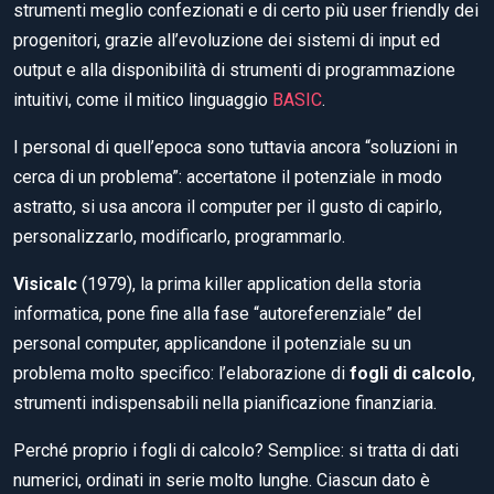
strumenti meglio confezionati e di certo più user friendly dei
progenitori, grazie all’evoluzione dei sistemi di input ed
output e alla disponibilità di strumenti di programmazione
intuitivi, come il mitico linguaggio
BASIC
.
I personal di quell’epoca sono tuttavia ancora “soluzioni in
cerca di un problema”: accertatone il potenziale in modo
astratto, si usa ancora il computer per il gusto di capirlo,
personalizzarlo, modificarlo, programmarlo.
Visicalc
(1979), la prima killer application della storia
informatica, pone fine alla fase “autoreferenziale” del
personal computer, applicandone il potenziale su un
problema molto specifico: l’elaborazione di
fogli di calcolo
,
strumenti indispensabili nella pianificazione finanziaria.
Perché proprio i fogli di calcolo? Semplice: si tratta di dati
numerici, ordinati in serie molto lunghe. Ciascun dato è