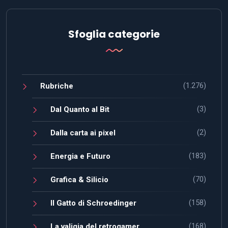
Sfoglia categorie
(1.276)
Rubriche
(3)
Dal Quanto al Bit
(2)
Dalla carta ai pixel
(183)
Energia e Futuro
(70)
Grafica & Silicio
(158)
Il Gatto di Schroedinger
(168)
La valigia del retrogamer