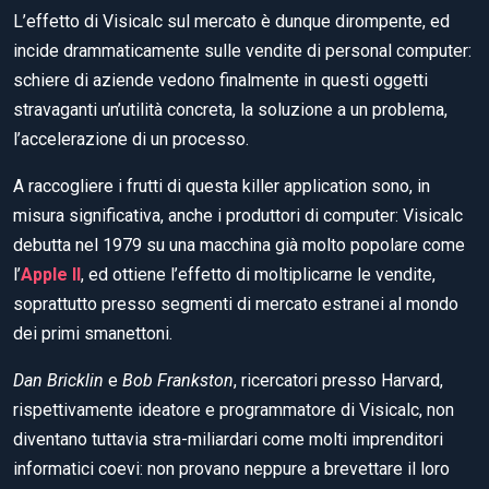
L’effetto di Visicalc sul mercato è dunque dirompente, ed
incide drammaticamente sulle vendite di personal computer:
schiere di aziende vedono finalmente in questi oggetti
stravaganti un’utilità concreta, la soluzione a un problema,
l’accelerazione di un processo.
A raccogliere i frutti di questa killer application sono, in
misura significativa, anche i produttori di computer: Visicalc
debutta nel 1979 su una macchina già molto popolare come
l’
Apple II
, ed ottiene l’effetto di moltiplicarne le vendite,
soprattutto presso segmenti di mercato estranei al mondo
dei primi smanettoni.
Dan Bricklin
e
Bob Frankston
, ricercatori presso Harvard,
rispettivamente ideatore e programmatore di Visicalc, non
diventano tuttavia stra-miliardari come molti imprenditori
informatici coevi: non provano neppure a brevettare il loro