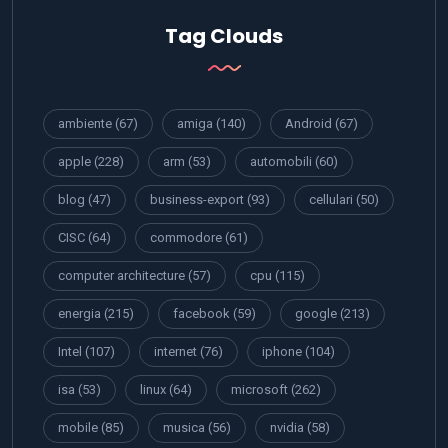
Tag Clouds
ambiente
(67)
amiga
(140)
Android
(67)
apple
(228)
arm
(53)
automobili
(60)
blog
(47)
business-export
(93)
cellulari
(50)
CISC
(64)
commodore
(61)
computer architecture
(57)
cpu
(115)
energia
(215)
facebook
(59)
google
(213)
Intel
(107)
internet
(76)
iphone
(104)
isa
(53)
linux
(64)
microsoft
(262)
mobile
(85)
musica
(56)
nvidia
(58)