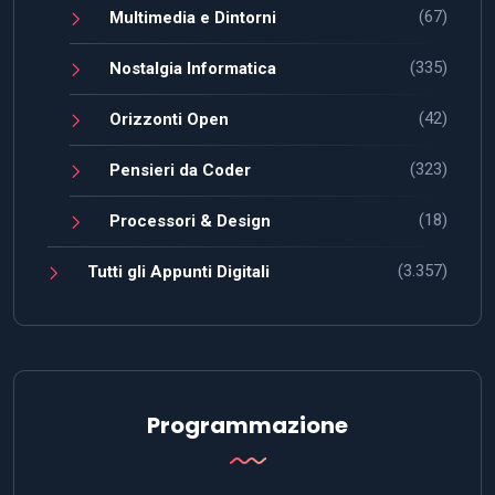
(67)
Multimedia e Dintorni
(335)
Nostalgia Informatica
(42)
Orizzonti Open
(323)
Pensieri da Coder
(18)
Processori & Design
(3.357)
Tutti gli Appunti Digitali
Programmazione