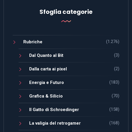
Sfoglia categorie
(1.276)
Rubriche
(3)
Dal Quanto al Bit
(2)
Dalla carta ai pixel
(183)
Energia e Futuro
(70)
Grafica & Silicio
(158)
Il Gatto di Schroedinger
(168)
La valigia del retrogamer