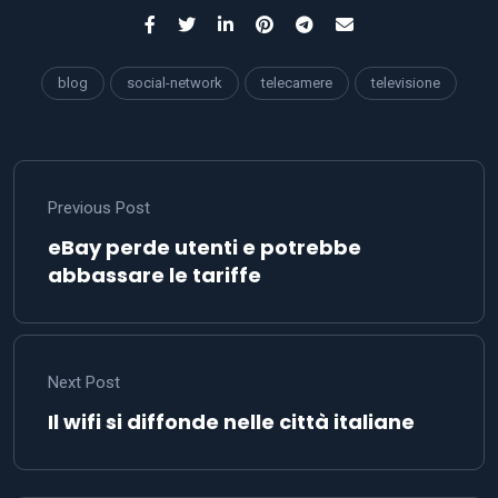
blog
social-network
telecamere
televisione
Previous Post
eBay perde utenti e potrebbe
abbassare le tariffe
Next Post
Il wifi si diffonde nelle città italiane