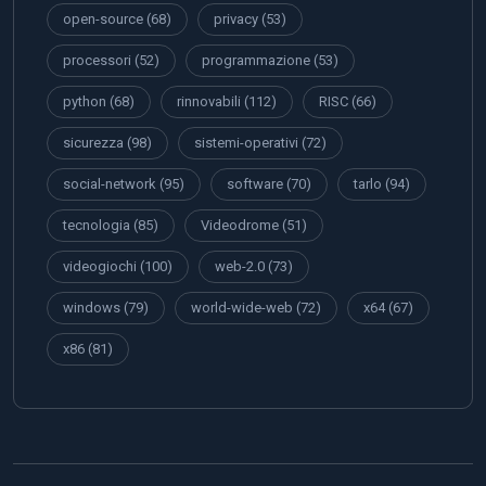
open-source
(68)
privacy
(53)
processori
(52)
programmazione
(53)
python
(68)
rinnovabili
(112)
RISC
(66)
sicurezza
(98)
sistemi-operativi
(72)
social-network
(95)
software
(70)
tarlo
(94)
tecnologia
(85)
Videodrome
(51)
videogiochi
(100)
web-2.0
(73)
windows
(79)
world-wide-web
(72)
x64
(67)
x86
(81)