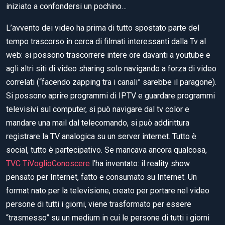
iniziato a confondersi un pochino…
L’avvento dei video ha prima di tutto spostato parte del
tempo trascorso in cerca di filmati interessanti dalla Tv al
web: si possono trascorrere intere ore davanti a youtube e
agli altri siti di video sharing solo navigando a forza di video
correlati (“facendo zapping tra i canali” sarebbe il paragone).
Si possono aprire programmi di IPTV e guardare programmi
televisivi sul computer, si può navigare dal tv color e
mandare una mail dal telecomando, si può addirittura
registrare la TV analogica su un server internet. Tutto è
social, tutto è partecipativo. Se mancava ancora qualcosa,
TVC TiVoglioConoscere
l’ha inventato: il reality show
pensato per Internet, fatto e consumato su Internet. Un
format nato per la televisione, creato per portare nel video
persone di tutti i giorni, viene trasformato per essere
“trasmesso” su un medium in cui le persone di tutti i giorni