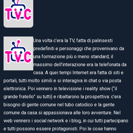
Una volta c’era la TV, fatta di palinsesti
predefiniti e personaggi che provenivano da
una formazione più o meno standard; il
massimo dell’interazione era la telefonata da
casa. A quei tempi Internet era fatta di siti e
portali, tutti molto simili e si interagiva in chat o via posta
elettronica. Poi vennero in televisione i reality show (“il
grande fratello” su tutti) e ribaltarono la prospettiva: c’era
bisogno di gente comune nel tubo catodico e la gente
comune da casa si appassionava alle loro avventure. Nel
web vennero i social network e i blog, in cui tutti partecipano
e tutti possono essere protagonisti. Poi le cose hanno