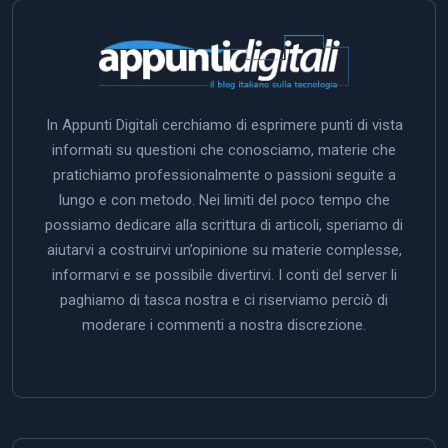
In Appunti Digitali cerchiamo di esprimere punti di vista
informati su questioni che conosciamo, materie che
pratichiamo professionalmente o passioni seguite a
lungo e con metodo. Nei limiti del poco tempo che
possiamo dedicare alla scrittura di articoli, speriamo di
aiutarvi a costruirvi un’opinione su materie complesse,
informarvi e se possibile divertirvi. I conti del server li
paghiamo di tasca nostra e ci riserviamo perciò di
moderare i commenti a nostra discrezione.