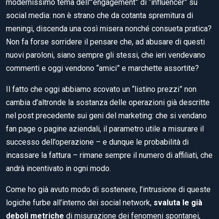
modernissimo tema dell'”engagement” di “influencer” su
social media: non è strano che da cotanta spremitura di
meningi, discenda una così misera nonché consueta pratica?
Non fa forse sorridere il pensare che, ad abusare di questi
nuovi paroloni, siano sempre gli stessi, che ieri vendevano
commenti e oggi vendono “amici” e marchette assortite?
Il fatto che oggi abbiamo scovato un “listino prezzi” non
cambia d’altronde la sostanza delle operazioni già descritte
nel post precedente sui geni del marketing: che si vendano
fan page o pagine aziendali, il parametro utile a misurare il
successo dell’operazione – e dunque le probabilità di
incassare la fattura – rimane sempre il numero di affiliati, che
andrà incentivato in ogni modo.
Come ho già avuto modo di sostenere, l’intrusione di queste
logiche furbe all’interno dei social network,
svaluta le già
deboli metriche
di misurazione dei fenomeni spontanei,