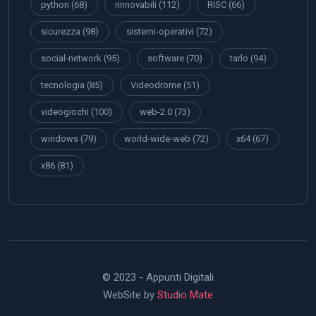
python
(68)
rinnovabili
(112)
RISC
(66)
sicurezza
(98)
sistemi-operativi
(72)
social-network
(95)
software
(70)
tarlo
(94)
tecnologia
(85)
Videodrome
(51)
videogiochi
(100)
web-2.0
(73)
windows
(79)
world-wide-web
(72)
x64
(67)
x86
(81)
© 2023 - Appunti Digitali
WebSite by
Studio Mate