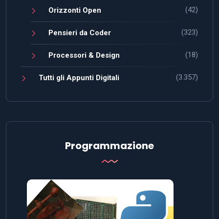
(42)
Orizzonti Open
(323)
Pensieri da Coder
(18)
Processori & Design
(3.357)
Tutti gli Appunti Digitali
Programmazione