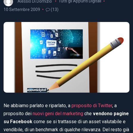
Alessio Di Domizio
Tutti gli Appunti Digitali
10 Settembre 2009
(13)
Ne abbiamo parlato e riparlato, a
proposito di Twitter
, a
proposito dei
nuovi geni del marketing
che
vendono pagine
su Facebook
come se si trattasse di un asset valutabile e
vendibile, di un benchmark di qualche rilevanza. Del resto già