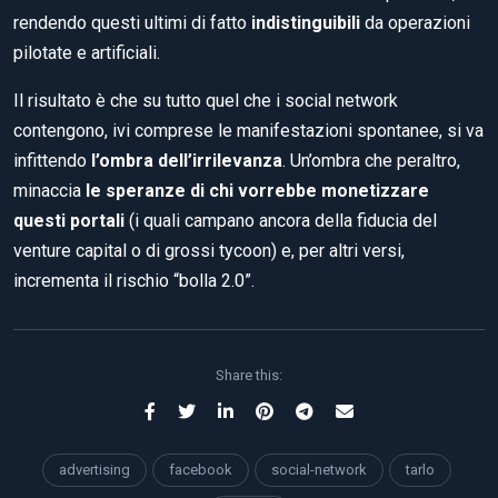
rendendo questi ultimi di fatto
indistinguibili
da operazioni
pilotate e artificiali.
Il risultato è che su tutto quel che i social network
contengono, ivi comprese le manifestazioni spontanee, si va
infittendo
l’ombra dell’irrilevanza
. Un’ombra che peraltro,
minaccia
le speranze di chi vorrebbe monetizzare
questi portali
(i quali campano ancora della fiducia del
venture capital o di grossi tycoon) e, per altri versi,
incrementa il rischio “bolla 2.0”.
Share this:
advertising
facebook
social-network
tarlo