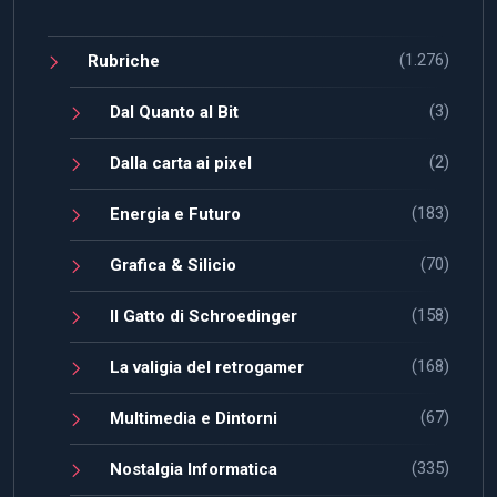
(1.276)
Rubriche
(3)
Dal Quanto al Bit
(2)
Dalla carta ai pixel
(183)
Energia e Futuro
(70)
Grafica & Silicio
(158)
Il Gatto di Schroedinger
(168)
La valigia del retrogamer
(67)
Multimedia e Dintorni
(335)
Nostalgia Informatica