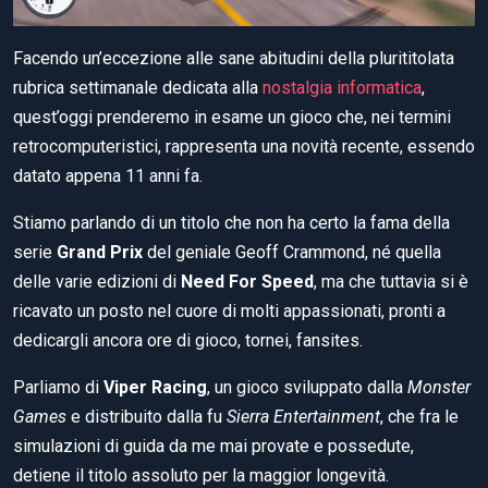
Facendo un’eccezione alle sane abitudini della plurititolata
rubrica settimanale dedicata alla
nostalgia informatica
,
quest’oggi prenderemo in esame un gioco che, nei termini
retrocomputeristici, rappresenta una novità recente, essendo
datato appena 11 anni fa.
Stiamo parlando di un titolo che non ha certo la fama della
serie
Grand Prix
del geniale Geoff Crammond, né quella
delle varie edizioni di
Need For Speed
, ma che tuttavia si è
ricavato un posto nel cuore di molti appassionati, pronti a
dedicargli ancora ore di gioco, tornei, fansites.
Parliamo di
Viper Racing
, un gioco sviluppato dalla
Monster
Games
e distribuito dalla fu
Sierra Entertainment
, che fra le
simulazioni di guida da me mai provate e possedute,
detiene il titolo assoluto per la maggior longevità.