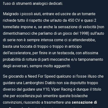
l’uso di strumenti analogici dedicati.
Malgrado i piccoli aiuti, entrare ed uscire da un tornante
richiede tutto il rispetto che un’auto da 450 CV e quasi 2
tonnellate impone e, se anche la sensazione di velocità (non
dimentichiamoci che parliamo di un gioco del 1998) sull’auto
di serie non è sempre intensa come ci si attenderebbe,
basta una toccata di troppo o troppo in anticipo
dell’acceleratore, per finire in un testacoda, con altissima
probabilità di rottura di parti meccaniche e/o tamponamento
degli avversari, sempre molto agguerriti.
Se giocando a Need For Speed qualcuno si fosse illuso che
guidare una Lamborghini Diablo non sia dopotutto troppo
diverso dal guidare una Y10, Viper Racing è dunque il titolo
che per eccellenza può smentire queste bislacche
convinzioni, riuscendo a trasmettere una
sensazione di