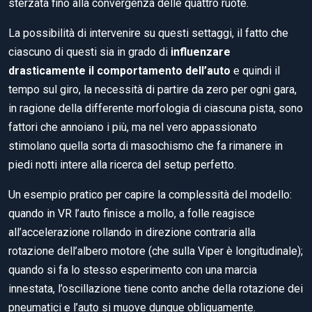
sterzata fino alla convergenza delle quattro ruote.
La possibilità di intervenire su questi settaggi, il fatto che
ciascuno di questi sia in grado di
influenzare
drasticamente il comportamento dell’auto
e quindi il
tempo sul giro, la necessità di partire da zero per ogni gara,
in ragione della differente morfologia di ciascuna pista, sono
fattori che annoiano i più, ma nel vero appassionato
stimolano quella sorta di masochismo che fa rimanere in
piedi notti intere alla ricerca del setup perfetto.
Un esempio pratico per capire la complessità del modello:
quando in VR l’auto finisce a mollo, a folle reagisce
all’accelerazione rollando in direzione contraria alla
rotazione dell’albero motore (che sulla Viper è longitudinale);
quando si fa lo stesso esperimento con una marcia
innestata, l’oscillazione tiene conto anche della rotazione dei
pneumatici e l’auto si muove dunque obliquamente.