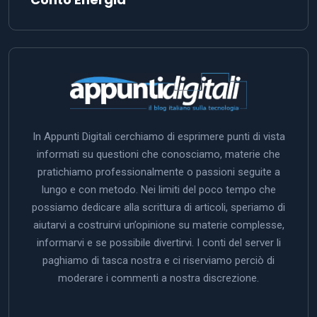
In Appunti Digitali cerchiamo di esprimere punti di vista
informati su questioni che conosciamo, materie che
pratichiamo professionalmente o passioni seguite a
lungo e con metodo. Nei limiti del poco tempo che
possiamo dedicare alla scrittura di articoli, speriamo di
aiutarvi a costruirvi un’opinione su materie complesse,
informarvi e se possibile divertirvi. I conti del server li
paghiamo di tasca nostra e ci riserviamo perciò di
moderare i commenti a nostra discrezione.