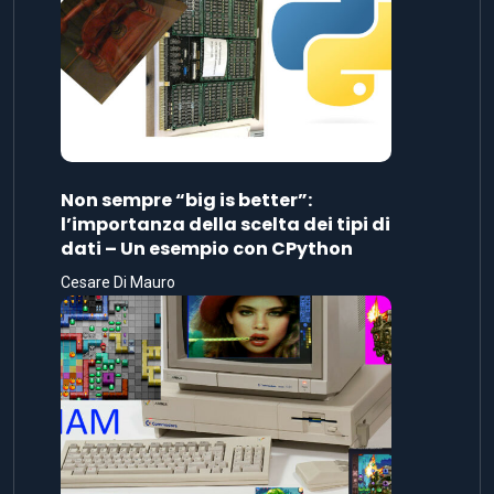
Non sempre “big is better”:
l’importanza della scelta dei tipi di
dati – Un esempio con CPython
Cesare Di Mauro