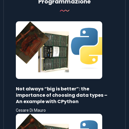
Programmazione
Not always “big is better”: the
importance of choosing data types –
An example with CPython
Cesare Di Mauro