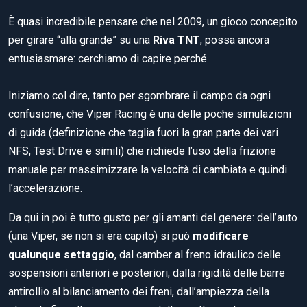
È quasi incredibile pensare che nel 2009, un gioco concepito
per girare “alla grande” su una
Riva TNT
, possa ancora
entusiasmare: cerchiamo di capire perché.
Iniziamo col dire, tanto per sgombrare il campo da ogni
confusione, che Viper Racing è una delle poche simulazioni
di guida (definizione che taglia fuori la gran parte dei vari
NFS, Test Drive e simili) che richiede l’uso della frizione
manuale per massimizzare la velocità di cambiata e quindi
l’accelerazione.
Da qui in poi è tutto gusto per gli amanti del genere: dell’auto
(una Viper, se non si era capito) si può
modificare
qualunque settaggio
, dal camber al freno idraulico delle
sospensioni anteriori e posteriori, dalla rigidità delle barre
antirollio al bilanciamento dei freni, dall’ampiezza della