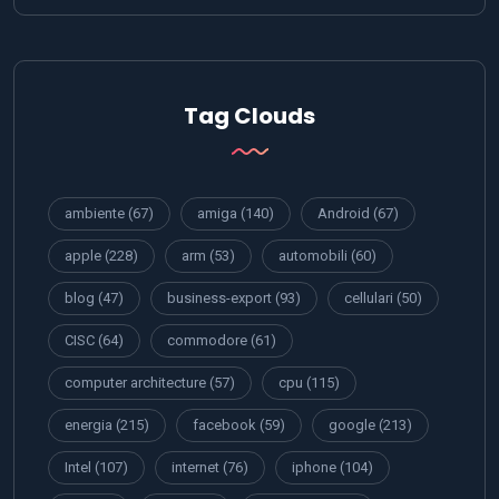
Tag Clouds
ambiente
(67)
amiga
(140)
Android
(67)
apple
(228)
arm
(53)
automobili
(60)
blog
(47)
business-export
(93)
cellulari
(50)
CISC
(64)
commodore
(61)
computer architecture
(57)
cpu
(115)
energia
(215)
facebook
(59)
google
(213)
Intel
(107)
internet
(76)
iphone
(104)