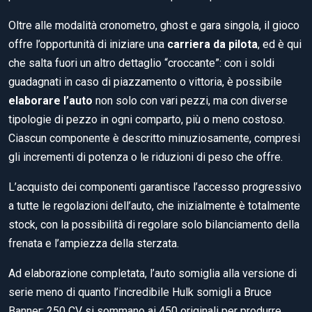
Oltre alle modalità cronometro, ghost e gara singola, il gioco
offre l’opportunità di iniziare una
carriera da pilota
, ed è qui
che salta fuori un altro dettaglio “croccante”: con i soldi
guadagnati in caso di piazzamento o vittoria, è possibile
elaborare l’auto
non solo con vari pezzi, ma con diverse
tipologie di pezzo in ogni comparto, più o meno costoso.
Ciascun componente è descritto minuziosamente, compresi
gli incrementi di potenza o le riduzioni di peso che offre.
L’acquisto dei componenti garantisce l’accesso progressivo
a tutte le regolazioni dell’auto, che inizialmente è totalmente
stock, con la possibilità di regolare solo bilanciamento della
frenata e l’ampiezza della sterzata.
Ad elaborazione completata, l’auto somiglia alla versione di
serie meno di quanto l’incredibile Hulk somigli a Bruce
Banner: 250 CV si sommano ai 450 originali per produrre