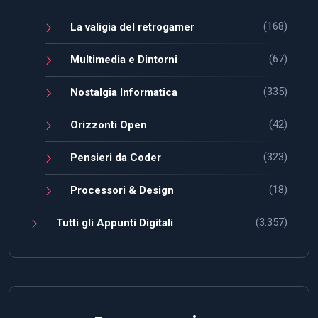
(168)
La valigia del retrogamer
(67)
Multimedia e Dintorni
(335)
Nostalgia Informatica
(42)
Orizzonti Open
(323)
Pensieri da Coder
(18)
Processori & Design
(3.357)
Tutti gli Appunti Digitali