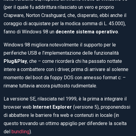
(per il quale fu addirittura rilasciato un vero e proprio
Crapware, Norton Crashguard, che, disperato, ebbi anche il
coraggio di acquistare per la modica somma di L. 45.000),
fanno di Windows 98 un
decente sistema operativo
.
Windows 98 migliora notevolmente il supporto per le
periferiche USB e l’implementazione delle funzionalità
Plug&Play
, che – come ricorderà chi ha passato nottate
intere a combattere con i driver, prima di arrivare al solenne
momento del boot da foppy DOS con annesso format c: –
rimane tuttavia ancora piuttosto rudimentale.
La versione SE, rilasciata nel 1999, è la prima a integrare il
browser web
Internet Explorer
(versione 5), proponendosi
di abbattere le barriere fra web e contenuti in locale (in
questo trovando un ottimo appiglio per difendere la scelta
del
bundling
).