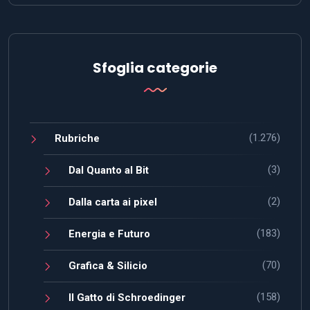
Sfoglia categorie
(1.276)
Rubriche
(3)
Dal Quanto al Bit
(2)
Dalla carta ai pixel
(183)
Energia e Futuro
(70)
Grafica & Silicio
(158)
Il Gatto di Schroedinger