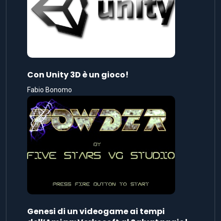
Con Unity 3D è un gioco!
Fabio Bonomo
Genesi di un videogame ai tempi