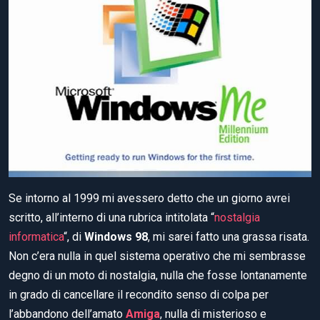
Se intorno al 1999 mi avessero detto che un giorno avrei
scritto, all’interno di una rubrica intitolata “
nostalgia
informatica
“, di
Windows 98
, mi sarei fatto una grassa risata.
Non c’era nulla in quel sistema operativo che mi sembrasse
degno di un moto di nostalgia, nulla che fosse lontanamente
in grado di cancellare il recondito senso di colpa per
l’abbandono dell’amato
Amiga
, nulla di misterioso e