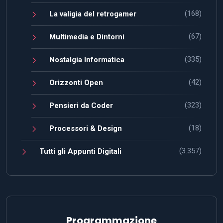
(168)
La valigia del retrogamer
(67)
Multimedia e Dintorni
(335)
Nostalgia Informatica
(42)
Orizzonti Open
(323)
Pensieri da Coder
(18)
Processori & Design
(3.357)
Tutti gli Appunti Digitali
Programmazione