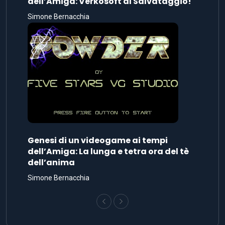
dell’Amiga: Verkosoft al Salvataggio!
Simone Bernacchia
Genesi di un videogame ai tempi
dell’Amiga: La lunga e tetra ora del tè
dell’anima
Simone Bernacchia