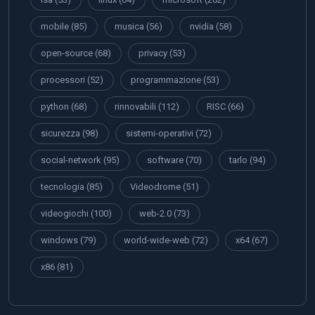
mobile
(85)
musica
(56)
nvidia
(58)
open-source
(68)
privacy
(53)
processori
(52)
programmazione
(53)
python
(68)
rinnovabili
(112)
RISC
(66)
sicurezza
(98)
sistemi-operativi
(72)
social-network
(95)
software
(70)
tarlo
(94)
tecnologia
(85)
Videodrome
(51)
videogiochi
(100)
web-2.0
(73)
windows
(79)
world-wide-web
(72)
x64
(67)
x86
(81)