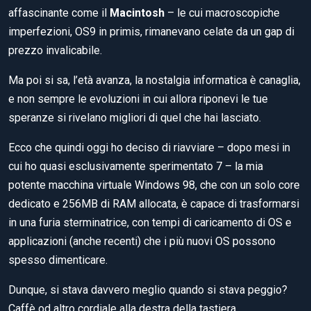
affascinante come il
Macintosh
– le cui macroscopiche
imperfezioni, OS9 in primis, rimanevano celate da un gap di
prezzo invalicabile.
Ma poi si sa, l’età avanza, la nostalgia informatica è canaglia,
e non sempre le evoluzioni in cui allora riponevi le tue
speranze si rivelano migliori di quel che hai lasciato.
Ecco che quindi oggi ho deciso di riavviare – dopo mesi in
cui ho quasi esclusivamente sperimentato 7 – la mia
potente macchina virtuale Windows 98, che con un solo core
dedicato e 256MB di RAM allocata, è capace di trasformarsi
in una furia sterminatrice, con tempi di caricamento di OS e
applicazioni (anche recenti) che i più nuovi OS possono
spesso dimenticare.
Dunque, si stava davvero meglio quando si stava peggio?
Caffè od altro cordiale alla destra della tastiera,