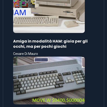
Amiga in modalità HAM: gioia per gli
occhi, ma per pochi giochi
Cesare Di Mauro