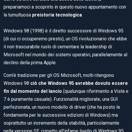
prepariamoci a scoprirlo in questo nuovo appuntamento con
la tumultuosa
preistoria tecnologica
.
Windows 98 (1998) è il diretto successore di Windows 95
(di cui ci occuperemo presto), un OS rivoluzionario che ebbe
il non trascurabile ruolo di cementare la leadership di
Microsoft nel mondo dei sistemi operativi, parallelamente al
declino della prima Apple.
Com’è tradizione per gli OS Microsoft, molti ritengono
Windows 98
ciò che Windows 95 avrebbe dovuto essere
fin dal momento del lancio
(qualunque riferimento a Vista e
7 è puramente casuale). Funzionalità migliorate, una GUI
perfezionata, un nuovo modello di driver (che ha posto le
fondamenta per le successive edizioni di Windows) ma
soprattutto un incremento della stabilità, particolarmente
nella versione SE, rispetto all’infame livello di Windows 95