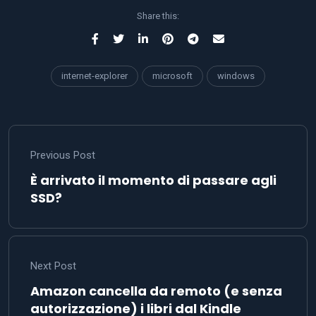
Share this:
internet-explorer
microsoft
windows
Previous Post
È arrivato il momento di passare agli
SSD?
Next Post
Amazon cancella da remoto (e senza
autorizzazione) i libri dal Kindle