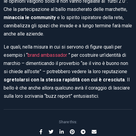
le opinioni valgono soldi e non vanno regalate ai “furbi 2.0”.
Che la partecipazione al ballo mascherato delle marchette,
minaccia le community
e lo spirito ispiratore della rete,
cannibalizza gli spazi che invade e a lungo termine farà male
anche alle aziende.
Le quali, nella misura in cui si servono di figure quali per
esempio i “
brand ambassador
” per costruire un’identità di
marchio – dimenticando il proverbio “se il vino è buono non
si chiede all’oste” – potrebbero vedere la loro reputazione
sgretolarsi con la stessa rapidità con cui è cresciuta
. Il
bello è che anche allora qualcuno avrà il coraggio di lasciare
sulla loro scrivania “buzz report” entusiastici.
Share this: