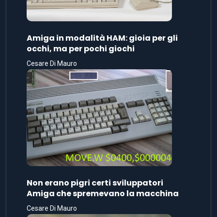
Amiga in modalità HAM: gioia per gli
occhi, ma per pochi giochi
Cesare Di Mauro
Non erano pigri certi sviluppatori
Amiga che spremevano la macchina
Cesare Di Mauro