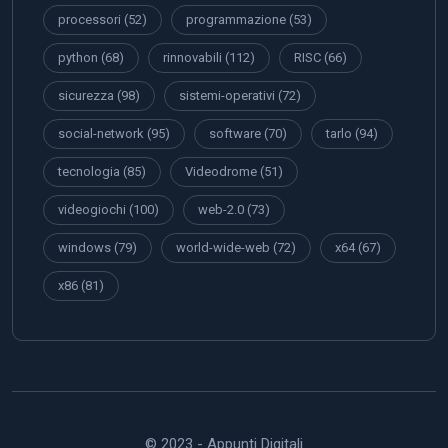
processori
(52)
programmazione
(53)
python
(68)
rinnovabili
(112)
RISC
(66)
sicurezza
(98)
sistemi-operativi
(72)
social-network
(95)
software
(70)
tarlo
(94)
tecnologia
(85)
Videodrome
(51)
videogiochi
(100)
web-2.0
(73)
windows
(79)
world-wide-web
(72)
x64
(67)
x86
(81)
© 2023 - Appunti Digitali