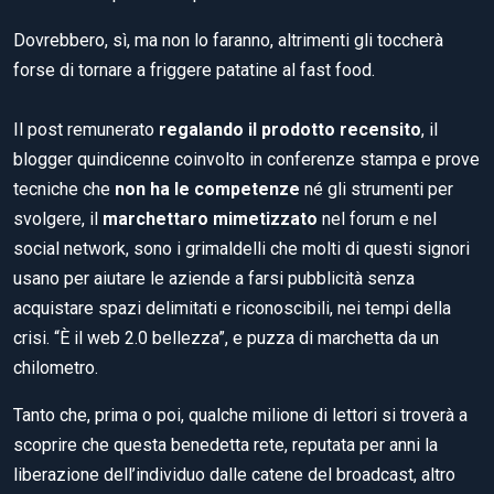
Dovrebbero, sì, ma non lo faranno, altrimenti gli toccherà
forse di tornare a friggere patatine al fast food.
Il post remunerato
regalando il prodotto recensito
, il
blogger quindicenne coinvolto in conferenze stampa e prove
tecniche che
non ha le competenze
né gli strumenti per
svolgere, il
marchettaro mimetizzato
nel forum e nel
social network, sono i grimaldelli che molti di questi signori
usano per aiutare le aziende a farsi pubblicità senza
acquistare spazi delimitati e riconoscibili, nei tempi della
crisi. “È il web 2.0 bellezza”, e puzza di marchetta da un
chilometro.
Tanto che, prima o poi, qualche milione di lettori si troverà a
scoprire che questa benedetta rete, reputata per anni la
liberazione dell’individuo dalle catene del broadcast, altro