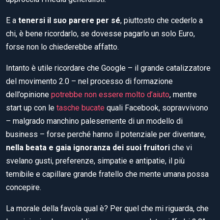
E a
tenersi il suo parere per sé
, piuttosto che cederlo a
chi, è bene ricordarlo, se dovesse pagarlo un solo Euro,
forse non lo chiederebbe affatto.
Intanto è utile ricordare che Google – il grande catalizzatore
del movimento 2.0 – nel processo di formazione
dell’opinione
potrebbe non essere molto d’aiuto
, mentre
start up con le
tasche bucate
quali Facebook, sopravvivono
– malgrado manchino palesemente di un modello di
business – forse perché hanno il potenziale per diventare,
nella beata e gaia ignoranza dei suoi fruitori
che vi
svelano gusti, preferenze, simpatie e antipatie, il più
temibile e capillare grande fratello che mente umana possa
concepire.
La morale della favola qual è? Per quel che mi riguarda, che