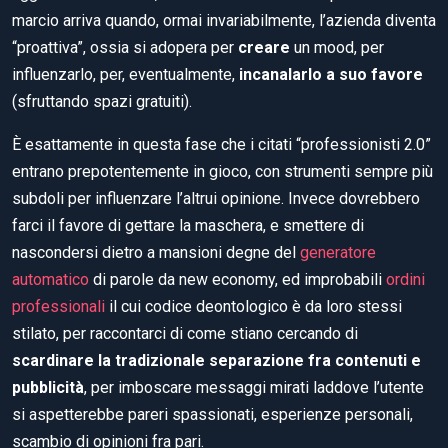
marcio arriva quando, ormai invariabilmente, l’azienda diventa
“proattiva”, ossia si adopera per
creare
un mood, per
influenzarlo, per, eventualmente,
incanalarlo a suo favore
(sfruttando spazi gratuiti).
È esattamente in questa fase che i citati “professionisti 2.0”
entrano prepotentemente in gioco, con strumenti sempre più
subdoli per influenzare l’altrui opinione. Invece dovrebbero
farci il favore di gettare la maschera, e smettere di
nascondersi dietro a mansioni degne del
generatore
automatico
di parole da new economy, ed improbabili
ordini
professionali
il cui codice deontologico è da loro stessi
stilato, per raccontarci di come stiano cercando di
scardinare la tradizionale separazione fra contenuti e
pubblicità
, per imboscare messaggi mirati laddove l’utente
si aspetterebbe pareri spassionati, esperienze personali,
scambio di opinioni fra pari.