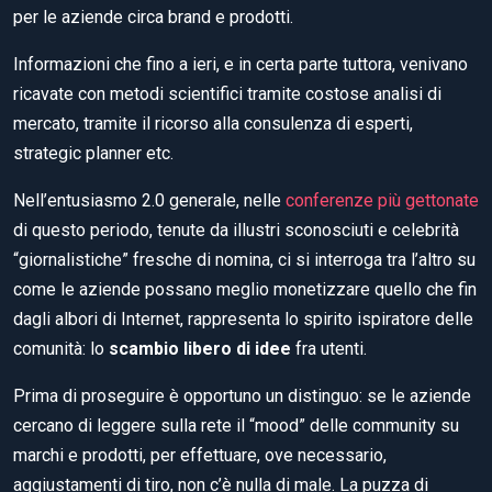
per le aziende circa brand e prodotti.
Informazioni che fino a ieri, e in certa parte tuttora, venivano
ricavate con metodi scientifici tramite costose analisi di
mercato, tramite il ricorso alla consulenza di esperti,
strategic planner etc.
Nell’entusiasmo 2.0 generale, nelle
conferenze più gettonate
di questo periodo, tenute da illustri sconosciuti e celebrità
“giornalistiche” fresche di nomina, ci si interroga tra l’altro su
come le aziende possano meglio monetizzare quello che fin
dagli albori di Internet, rappresenta lo spirito ispiratore delle
comunità: lo
scambio libero di idee
fra utenti.
Prima di proseguire è opportuno un distinguo: se le aziende
cercano di leggere sulla rete il “mood” delle community su
marchi e prodotti, per effettuare, ove necessario,
aggiustamenti di tiro, non c’è nulla di male. La puzza di