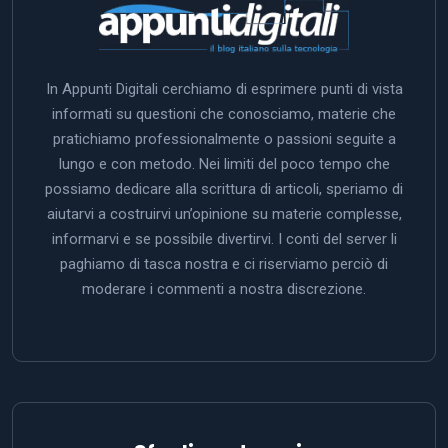
In Appunti Digitali cerchiamo di esprimere punti di vista
informati su questioni che conosciamo, materie che
pratichiamo professionalmente o passioni seguite a
lungo e con metodo. Nei limiti del poco tempo che
possiamo dedicare alla scrittura di articoli, speriamo di
aiutarvi a costruirvi un’opinione su materie complesse,
informarvi e se possibile divertirvi. I conti del server li
paghiamo di tasca nostra e ci riserviamo perciò di
moderare i commenti a nostra discrezione.