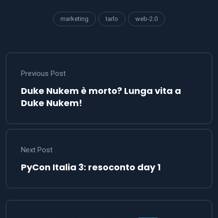
marketing
tarlo
web-2.0
Previous Post
Duke Nukem è morto? Lunga vita a
Duke Nukem!
Next Post
PyCon Italia 3: resoconto day 1