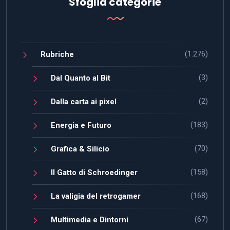
Sfoglia categorie
(1.276)
Rubriche
(3)
Dal Quanto al Bit
(2)
Dalla carta ai pixel
(183)
Energia e Futuro
(70)
Grafica & Silicio
(158)
Il Gatto di Schroedinger
(168)
La valigia del retrogamer
(67)
Multimedia e Dintorni