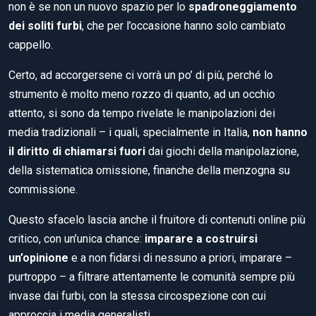
non è se non un nuovo spazio per lo
spadroneggiamento
dei soliti furbi
, che per l’occasione hanno solo cambiato
cappello.
Certo, ad accorgersene ci vorrà un po’ di più, perché lo
strumento è molto meno rozzo di quanto, ad un occhio
attento, si sono da tempo rivelate le manipolazioni dei
media tradizionali – i quali, specialmente in Italia,
non hanno
il diritto di chiamarsi fuori
dai giochi della manipolazione,
della sistematica omissione, finanche della menzogna su
commissione.
Questo sfacelo lascia anche il fruitore di contenuti online più
critico, con un’unica chance:
imparare a costruirsi
un’opinione
e a non fidarsi di nessuno a priori, imparare –
purtroppo – a filtrare attentamente le comunità sempre più
invase dai furbi, con la stessa circospezione con cui
approccia i media generalisti.