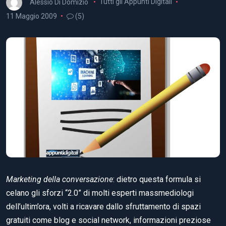
Alessio Di Domizio
Tutti gli Appunti Digitali
11 Maggio 2009
(5)
Marketing della conversazione
: dietro questa formula si
celano gli sforzi “2.0” di molti esperti massmediologi
dell’ultim’ora, volti a ricavare dallo sfruttamento di spazi
gratuiti come blog e social network, informazioni preziose