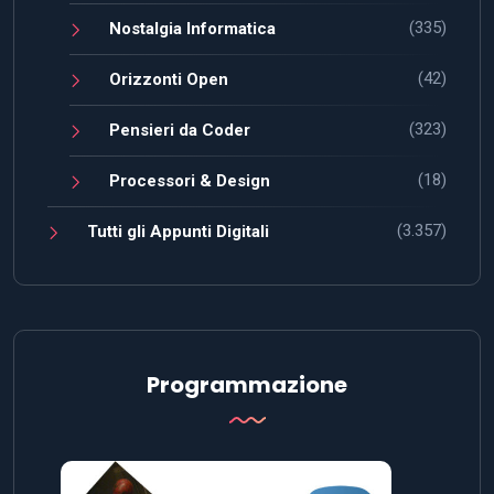
(335)
Nostalgia Informatica
(42)
Orizzonti Open
(323)
Pensieri da Coder
(18)
Processori & Design
(3.357)
Tutti gli Appunti Digitali
Programmazione