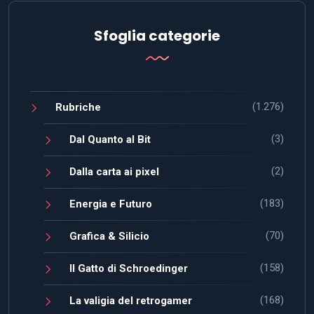
Sfoglia categorie
(1.276)
Rubriche
(3)
Dal Quanto al Bit
(2)
Dalla carta ai pixel
(183)
Energia e Futuro
(70)
Grafica & Silicio
(158)
Il Gatto di Schroedinger
(168)
La valigia del retrogamer