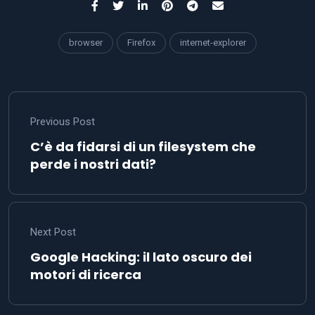
browser
Firefox
internet-explorer
Previous Post
C’è da fidarsi di un filesystem che
perde i nostri dati?
Next Post
Google Hacking: il lato oscuro dei
motori di ricerca