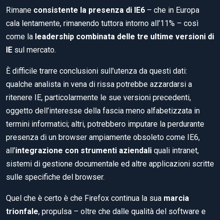
Rimane
consistente la presenza di IE6
– che in Europa
cala lentamente, rimanendo tuttora intorno all’11% – così
come la
leadership combinata delle tre ultime versioni di
IE
sul mercato.
È difficile trarre conclusioni sull’utenza da questi dati:
qualche analista in vena di rissa potrebbe azzardarsi a
ritenere IE, particolarmente le sue versioni precedenti,
oggetto dell’interesse della fascia meno alfabetizzata in
termini informatici; altri, potrebbero imputare la perdurante
presenza di un browser ampiamente obsoleto come IE6,
all’
integrazione con strumenti aziendali
quali intranet,
sistemi di gestione documentale ed altre applicazioni scritte
sulle specifiche del browser.
Quel che è certo è che Firefox continua la sua
marcia
trionfale
, propulsa – oltre che dalle qualità del software e