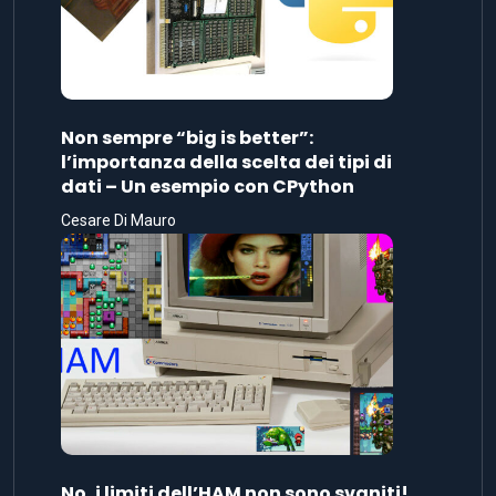
Non sempre “big is better”:
l’importanza della scelta dei tipi di
dati – Un esempio con CPython
Cesare Di Mauro
No, i limiti dell’HAM non sono svaniti!