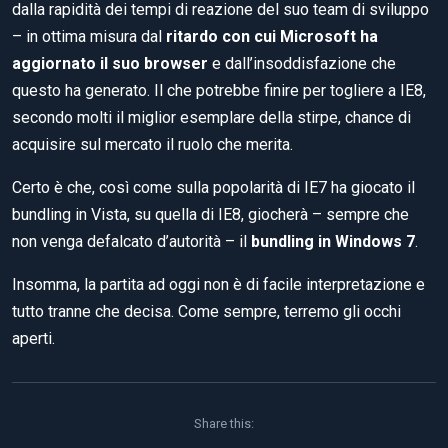
dalla rapidità dei tempi di reazione del suo team di sviluppo
– in ottima misura dal
ritardo con cui Microsoft ha
aggiornato il suo browser
e dall’insoddisfazione che
questo ha generato. Il che potrebbe finire per togliere a IE8,
secondo molti il miglior esemplare della stirpe, chance di
acquisire sul mercato il ruolo che merita.
Certo è che, così come sulla popolarità di IE7 ha giocato il
bundling in Vista, su quella di IE8, giocherà – sempre che
non venga defalcato d’autorità – il
bundling in Windows 7
.
Insomma, la partita ad oggi non è di facile interpretazione e
tutto tranne che decisa. Come sempre, terremo gli occhi
aperti.
Share this: