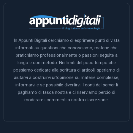
In Appunti Digitali cerchiamo di esprimere punti di vista
informati su questioni che conosciamo, materie che
pratichiamo professionalmente o passioni seguite a
lungo e con metodo. Nei limiti del poco tempo che
possiamo dedicare alla scrittura di articoli, speriamo di
aiutarvi a costruirvi un’opinione su materie complesse,
informarvi e se possibile divertirvi. I conti del server li
paghiamo di tasca nostra e ci riserviamo perciò di
moderare i commenti a nostra discrezione.