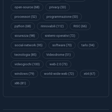
open-source
(68)
privacy
(53)
processori
(52)
programmazione
(53)
python
(68)
rinnovabili
(112)
RISC
(66)
sicurezza
(98)
sistemi-operativi
(72)
social-network
(95)
software
(70)
tarlo
(94)
tecnologia
(85)
Videodrome
(51)
videogiochi
(100)
web-2.0
(73)
windows
(79)
world-wide-web
(72)
x64
(67)
x86
(81)