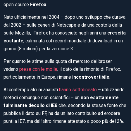
open source
Firefox
.
Nato ufficialmente nel 2004 – dopo uno sviluppo che durava
dal 2002 – sulle ceneri di Netscape e da una costola della
suite Mozilla, Firefox ha conosciuto negli anni una
crescita
costante
, culminata col record mondiale di download in un
giorno (8 milioni) per la versione 3.
Per quanto le stime sulla quota di mercato dei broser
vadano
prese con le molle
, il dato della rimonta di Firefox,
particolarmente in Europa, rimane
incontrovertibile
.
Al contempo alcuni analisti
hanno sottolineato
– utilizzando
metodi comunque non scientifici – un
non esattamente
fulminante decollo di IE8
che, secondo la stessa fonte che
pubblica il dato su FF, ha da un lato contribuito ad erodere
punti a IE7, ma dall’altro rimane attestato a poco più del 2%.