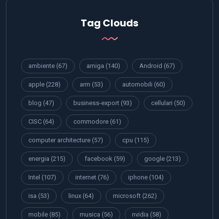
Tag Clouds
ambiente
(67)
amiga
(140)
Android
(67)
apple
(228)
arm
(53)
automobili
(60)
blog
(47)
business-export
(93)
cellulari
(50)
CISC
(64)
commodore
(61)
computer architecture
(57)
cpu
(115)
energia
(215)
facebook
(59)
google
(213)
Intel
(107)
internet
(76)
iphone
(104)
isa
(53)
linux
(64)
microsoft
(262)
mobile
(85)
musica
(56)
nvidia
(58)