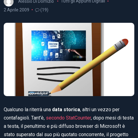
Alessio Di Domizio
Tutti gli Appunti Digitali
2 Aprile 2009
(19)
Qualcuno la riterrà una
data storica
, altri un vezzo per
contafagioli. Tant’è,
secondo StatCounter
, dopo mesi di testa
a testa, il penultimo e più diffuso browser di Microsoft è
stato superato dal suo più quotato concorrente, il progetto