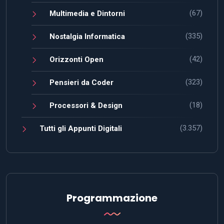
(67)
Multimedia e Dintorni
(335)
Nostalgia Informatica
(42)
Orizzonti Open
(323)
Pensieri da Coder
(18)
Processori & Design
(3.357)
Tutti gli Appunti Digitali
Programmazione