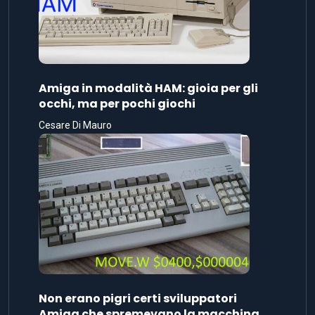
Amiga in modalità HAM: gioia per gli
occhi, ma per pochi giochi
Cesare Di Mauro
Non erano pigri certi sviluppatori
Amiga che spremevano la macchina