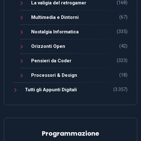
(168)
La valigia del retrogamer
(67)
Multimedia e Dintorni
(335)
Nostalgia Informatica
(42)
Orizzonti Open
(323)
Pensieri da Coder
(18)
Processori & Design
(3.357)
Tutti gli Appunti Digitali
Programmazione