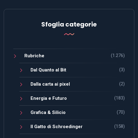
Sfoglia categorie
(1.276)
Rubriche
(3)
Dal Quanto al Bit
(2)
Dalla carta ai pixel
(183)
Energia e Futuro
(70)
Grafica & Silicio
(158)
Il Gatto di Schroedinger