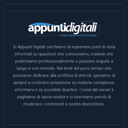
In Appunti Digitali cerchiamo di esprimere punti di vista
informati su questioni che conosciamo, materie che
pratichiamo professionalmente o passioni seguite a
lungo e con metodo. Nei limiti del poco tempo che
possiamo dedicare alla scrittura di articoli, speriamo di
aiutarvi a costruirvi un’opinione su materie complesse,
informarvi e se possibile divertirvi. I conti del server li
paghiamo di tasca nostra e ci riserviamo perciò di
moderare i commenti a nostra discrezione.