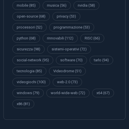
mobile
(85)
musica
(56)
nvidia
(58)
open-source
(68)
privacy
(53)
processori
(52)
programmazione
(53)
python
(68)
rinnovabili
(112)
RISC
(66)
sicurezza
(98)
sistemi-operativi
(72)
social-network
(95)
software
(70)
tarlo
(94)
tecnologia
(85)
Videodrome
(51)
videogiochi
(100)
web-2.0
(73)
windows
(79)
world-wide-web
(72)
x64
(67)
x86
(81)