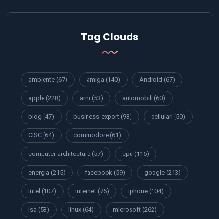
Tag Clouds
ambiente
(67)
amiga
(140)
Android
(67)
apple
(228)
arm
(53)
automobili
(60)
blog
(47)
business-export
(93)
cellulari
(50)
CISC
(64)
commodore
(61)
computer architecture
(57)
cpu
(115)
energia
(215)
facebook
(59)
google
(213)
Intel
(107)
internet
(76)
iphone
(104)
isa
(53)
linux
(64)
microsoft
(262)