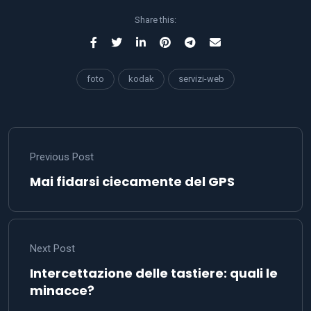
Share this:
foto
kodak
servizi-web
Previous Post
Mai fidarsi ciecamente del GPS
Next Post
Intercettazione delle tastiere: quali le
minacce?