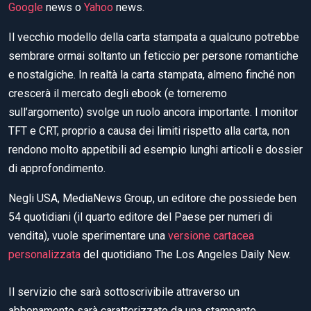
Google
news o
Yahoo
news.
Il vecchio modello della carta stampata a qualcuno potrebbe
sembrare ormai soltanto un feticcio per persone romantiche
e nostalgiche. In realtà la carta stampata, almeno finché non
crescerà il mercato degli ebook (e torneremo
sull’argomento) svolge un ruolo ancora importante. I monitor
TFT e CRT, proprio a causa dei limiti rispetto alla carta, non
rendono molto appetibili ad esempio lunghi articoli e dossier
di approfondimento.
Negli USA, MediaNews Group, un editore che possiede ben
54 quotidiani (il quarto editore del Paese per numeri di
vendita), vuole sperimentare una
versione cartacea
personalizzata
del quotidiano The Los Angeles Daily New.
Il servizio che sarà sottoscrivibile attraverso un
abbonamento sarà caratterizzato da una stampante