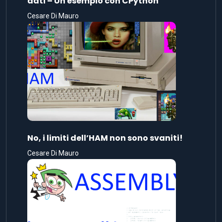
dati – Un esempio con CPython
Cesare Di Mauro
No, i limiti dell’HAM non sono svaniti!
Cesare Di Mauro