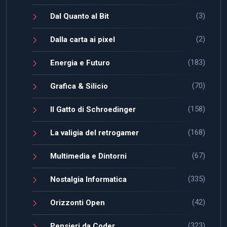
(3)
Dal Quanto al Bit
(2)
Dalla carta ai pixel
(183)
Energia e Futuro
(70)
Grafica & Silicio
(158)
Il Gatto di Schroedinger
(168)
La valigia del retrogamer
(67)
Multimedia e Dintorni
(335)
Nostalgia Informatica
(42)
Orizzonti Open
(323)
Pensieri da Coder