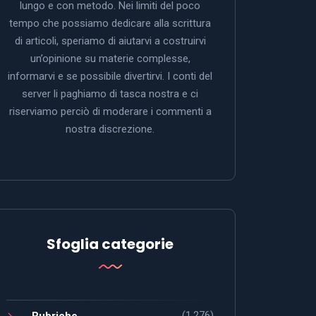
lungo e con metodo. Nei limiti del poco
tempo che possiamo dedicare alla scrittura
di articoli, speriamo di aiutarvi a costruirvi
un’opinione su materie complesse,
informarvi e se possibile divertirvi. I conti del
server li paghiamo di tasca nostra e ci
riserviamo perciò di moderare i commenti a
nostra discrezione.
Sfoglia categorie
(1.276)
Rubriche