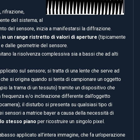
 rifrazione,
vente del sistema; al
nto del sensore, inizia a manifestarsi la diffrazione.
in un range ristretto di valori di aperture
(tipicamente
te e dalle geometrie del sensore.
mitano la risolvenza complessiva sia a bassi che ad alti
pplicato sul sensore; si tratta di una lente che serve ad
che si origina quando si tenta di campionare un oggetto
io la trama di un tessuto) tramite un dispositivo che
n frequenza e/o inclinazione differente dall’oggetto
camera); il disturbo si presenta su qualsiasi tipo di
ei sensori a matrice bayer a causa della necessità di
llo stesso piano
per ricostruire un singolo pixel.
ssabasso applicato all’intera immagine, che fa un’operazione