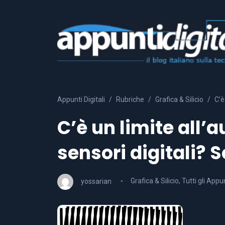
Appunti Digitali
Rubriche
Grafica & Silicio
C’è
C’è un limite all’
sensori digitali? 
yossarian
Grafica & Silicio
,
Tutti gli Appun