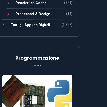
(323)
Pensieri da Coder
(18)
Processori & Design
(3.357)
Tutti gli Appunti Digitali
Programmazione