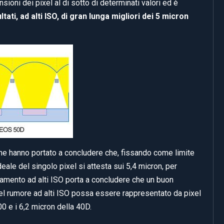
sioni dei pixel al di sotto di determinati valori ed è
tati, ad alti ISO, di gran lunga migliori dei 5 micron
ione hanno portato a concludere che, fissando come limite
ideale del singolo pixel si attesta sui 5,4 micron, per
amento ad alti ISO porta a concludere che un buon
l rumore ad alti ISO possa essere rappresentato da pixel
0 e i 6,2 micron della 40D.