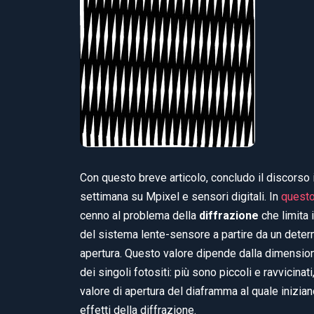
Con questo breve articolo, concludo il discorso 
settimana su Mpixel e sensori digitali. In
questo
cenno al problema della
diffrazione
che limita 
del sistema lente-sensore a partire da un deter
apertura. Questo valore dipende dalla dimension
dei singoli fotositi: più sono piccoli e ravvicinati
valore di apertura del diaframma al quale inizian
effetti della diffrazione.