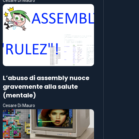
Cesare Di Mauro
L’abuso di assembly nuoce
gravemente alla salute
(mentale)
Cesare Di Mauro