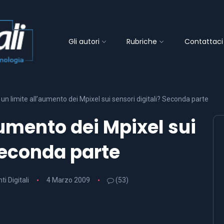
Gli autori
Rubriche
Contattaci
 un limite all’aumento dei Mpixel sui sensori digitali? Seconda parte
aumento dei Mpixel sui
Seconda parte
ti Digitali
4 Marzo 2009
(53)