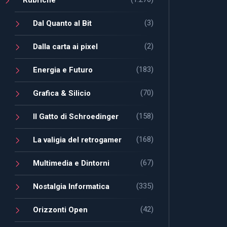
(3)
Dal Quanto al Bit
(2)
Dalla carta ai pixel
(183)
Energia e Futuro
(70)
Grafica & Silicio
(158)
Il Gatto di Schroedinger
(168)
La valigia del retrogamer
(67)
Multimedia e Dintorni
(335)
Nostalgia Informatica
(42)
Orizzonti Open