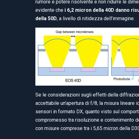
rumore e potere risolvente e non ridurre le dimen
evidente che
i 6,2 micron della 40D danno risul
della 50D
, a livello di nitidezza dell’immagine.
Se le considerazioni sugli effetti della diffraz
accettabile un’apertura di f/8, la misura lineare 
sensori in formato DX, quanto visto sul comport
compromesso tra risoluzione e contenimento de
con misure comprese tra i 5,65 micron della D30