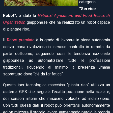
categoria
“Service
Robot”
, è stata la
National Agriculture and Food Research
Organization
giapponese che ha realizzato un robot capace
di piantare riso.
Il
Robot premiato
è in grado di lavorare in piena autonomia
senza, cosa rivoluzionaria, nessun controllo in remoto da
parte dell’uomo; seguendo così la tendenza nazionale
giapponese ad automatizzare tutte le professioni
tradizionali, riducendo al minimo la presenza umana
soprattutto dove “c’è da far fatica”.
Questa iper-tecnologica macchina “pianta riso” utilizza un
sistema GPS che segnala l’esatta posizione nella risaia e,
dei sensori interni che misurano velocità ed inclinazione.
Con tutti questi dati il robot può orientarsi autonomamente
ed ottimizzare il proprio lavoro, aumentando perciò la propria