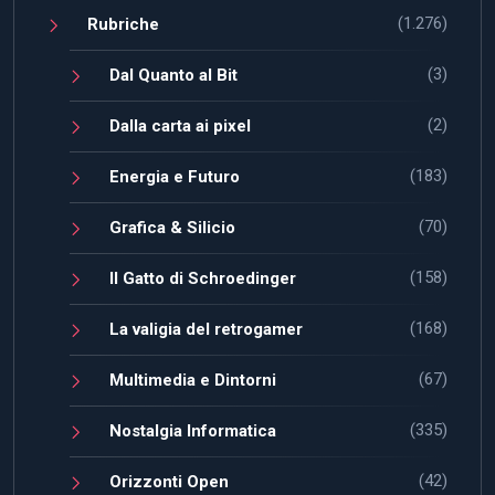
(1.276)
Rubriche
(3)
Dal Quanto al Bit
(2)
Dalla carta ai pixel
(183)
Energia e Futuro
(70)
Grafica & Silicio
(158)
Il Gatto di Schroedinger
(168)
La valigia del retrogamer
(67)
Multimedia e Dintorni
(335)
Nostalgia Informatica
(42)
Orizzonti Open