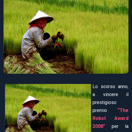
Lo scorso anno,
a vincere il
prestigioso
premio
“The
Robot Award
2008”
per la