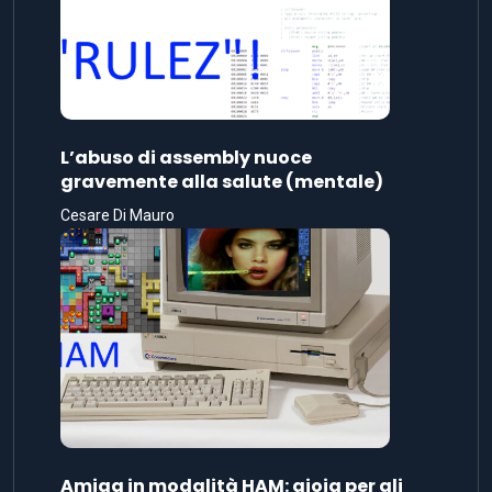
L’abuso di assembly nuoce
gravemente alla salute (mentale)
Cesare Di Mauro
Amiga in modalità HAM: gioia per gli