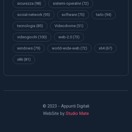
sicurezza
(98)
sistemi-operativi
(72)
social-network
(95)
software
(70)
tarlo
(94)
tecnologia
(85)
Videodrome
(51)
videogiochi
(100)
web-2.0
(73)
windows
(79)
world-wide-web
(72)
x64
(67)
x86
(81)
© 2023 - Appunti Digitali
WebSite by
Studio Mate