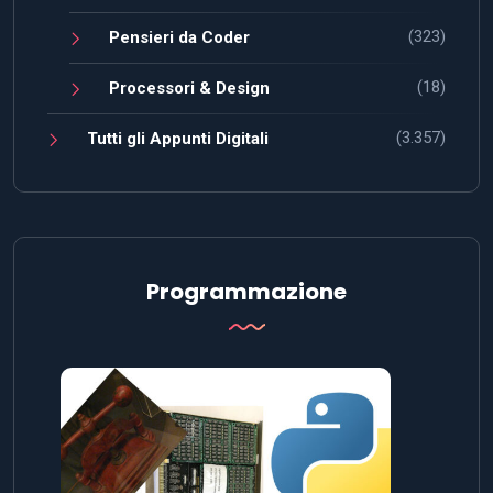
(323)
Pensieri da Coder
(18)
Processori & Design
(3.357)
Tutti gli Appunti Digitali
Programmazione