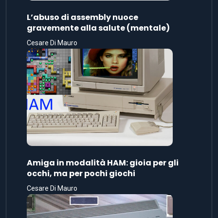
L’abuso di assembly nuoce
gravemente alla salute (mentale)
Cesare Di Mauro
Amiga in modalità HAM: gioia per gli
occhi, ma per pochi giochi
Cesare Di Mauro