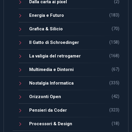
(2)
Dalla carta ai pixel
(183)
Energia e Futuro
(70)
Grafica & Silicio
(158)
Il Gatto di Schroedinger
(168)
La valigia del retrogamer
(67)
Multimedia e Dintorni
(335)
Nostalgia Informatica
(42)
Orizzonti Open
(323)
Pensieri da Coder
(18)
Processori & Design