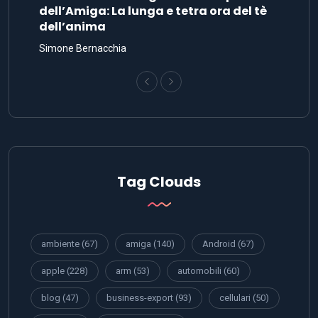
dell’Amiga: La lunga e tetra ora del tè
dell’anima
Simone Bernacchia
Tag Clouds
ambiente
(67)
amiga
(140)
Android
(67)
apple
(228)
arm
(53)
automobili
(60)
blog
(47)
business-export
(93)
cellulari
(50)