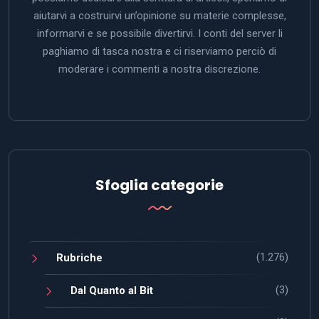
aiutarvi a costruirvi un’opinione su materie complesse,
informarvi e se possibile divertirvi. I conti del server li
paghiamo di tasca nostra e ci riserviamo perciò di
moderare i commenti a nostra discrezione.
Sfoglia categorie
(1.276)
Rubriche
(3)
Dal Quanto al Bit