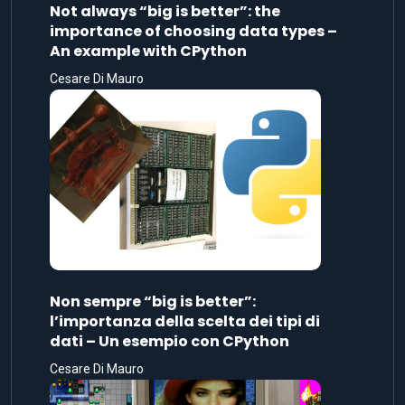
Not always “big is better”: the
importance of choosing data types –
An example with CPython
Cesare Di Mauro
Non sempre “big is better”:
l’importanza della scelta dei tipi di
dati – Un esempio con CPython
Cesare Di Mauro