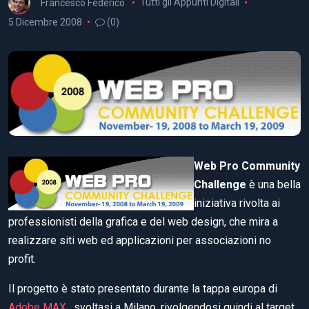
Francesco Federico
Tutti gli Appunti Digitali
5 Dicembre 2008
(0)
Web Pro Community
Challenge
è una bella
iniziativa rivolta ai
professionisti della grafica e del web design, che mira a
realizzare siti web ed applicazioni per associazioni no
profit.
Il progetto è stato presentato durante la tappa europa di
Adobe MAX
, svoltasi a Milano, rivolgendosi quindi al target