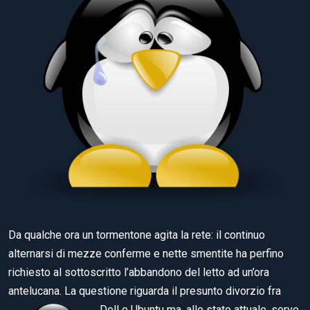
Da qualche ora un tormentone agita la rete: il continuo
alternarsi di mezze conferme e nette smentite ha perfino
richiesto al sottoscritto l’abbandono del letto ad un’ora
antelucana. La questione riguarda il presunto divorzio fra
Dell e Ubuntu ma, allo stato attuale,
serve