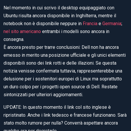
Nel momento in cui scrivo il desktop equipaggiato con
Ubuntu risulta ancora disponibile in Inghilterra, mentre il
notebook non è disponibile neppure in
Francia
e
Germania
;
nel sito americano
entrambi i modelli sono ancora in
consegna.
È ancora presto per trarre conclusioni: Dell non ha ancora
emesso in merito una posizione ufficiale e gli unici elementi
disponibili sono dei link rotti e delle illazioni. Se questa
notizia venisse confermata tuttavia, rappresenterebbe una
delusione per i sostenitori europei di Linux ma soprattutto
un duro colpo per i progetti open source di Dell. Restate
sintonizzati per ulteriori aggiornamenti.
UPDATE: In questo momento il link col sito inglese è
ripristinato. Anche i link tedesco e francese funzionano. Sarà
stato molto rumore per nulla? Converrà aspettare ancora
qualche ora per decretarlo.