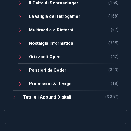
(158)
Il Gatto di Schroedinger
(168)
La valigia del retrogamer
(67)
Multimedia e Dintorni
(335)
Nostalgia Informatica
(42)
Orizzonti Open
(323)
Pensieri da Coder
(18)
Processori & Design
(3.357)
Tutti gli Appunti Digitali