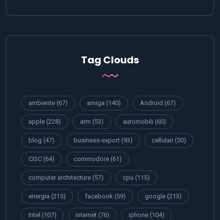
Tag Clouds
ambiente
(67)
amiga
(140)
Android
(67)
apple
(228)
arm
(53)
automobili
(60)
blog
(47)
business-export
(93)
cellulari
(50)
CISC
(64)
commodore
(61)
computer architecture
(57)
cpu
(115)
energia
(215)
facebook
(59)
google
(213)
Intel
(107)
internet
(76)
iphone
(104)