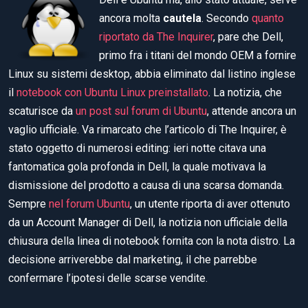
ancora molta
cautela
. Secondo
quanto
riportat
o
da The Inquirer
, pare che Dell,
primo fra i titani del mondo OEM a fornire
Linux su sistemi desktop, abbia eliminato dal listino inglese
il
notebook con Ubuntu Linux preinstallato
. La notizia, che
scaturisce da
un post sul forum di Ubuntu
, attende ancora un
vaglio ufficiale. Va rimarcato che l’articolo di The Inquirer, è
stato oggetto di numerosi editing: ieri notte citava una
fantomatica gola profonda in Dell, la quale motivava la
dismissione del prodotto a causa di una scarsa domanda.
Sempre
nel forum Ubuntu
, un utente riporta di aver ottenuto
da un Account Manager di Dell, la notizia non ufficiale della
chiusura della linea di notebook fornita con la nota distro. La
decisione arriverebbe dal marketing, il che parrebbe
confermare l’ipotesi delle scarse vendite.