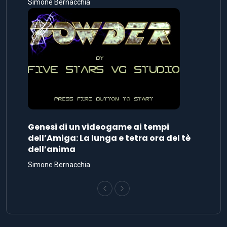
Simone Bernacchia
Genesi di un videogame ai tempi
dell’Amiga: La lunga e tetra ora del tè
dell’anima
Simone Bernacchia