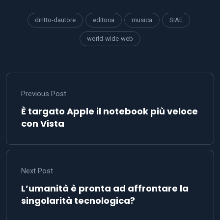
diritto-dautore
editoria
musica
SIAE
world-wide-web
Previous Post
È targato Apple il notebook più veloce
con Vista
Next Post
L’umanità è pronta ad affrontare la
singolarità tecnologica?