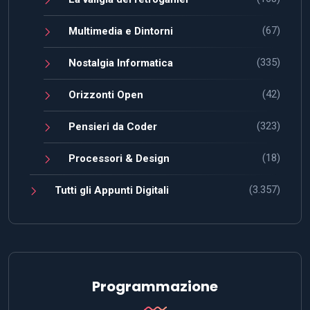
(67)
Multimedia e Dintorni
(335)
Nostalgia Informatica
(42)
Orizzonti Open
(323)
Pensieri da Coder
(18)
Processori & Design
(3.357)
Tutti gli Appunti Digitali
Programmazione