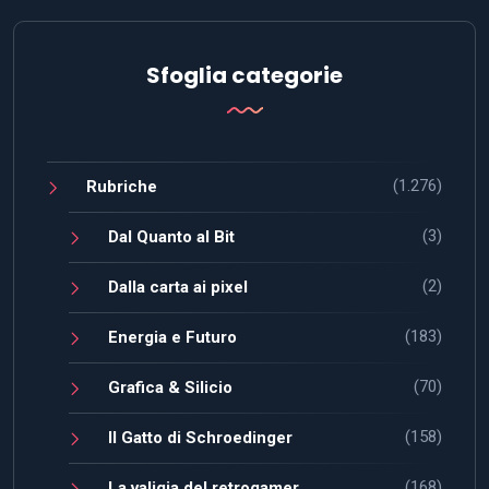
Sfoglia categorie
(1.276)
Rubriche
(3)
Dal Quanto al Bit
(2)
Dalla carta ai pixel
(183)
Energia e Futuro
(70)
Grafica & Silicio
(158)
Il Gatto di Schroedinger
(168)
La valigia del retrogamer