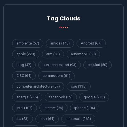
Tag Clouds
ambiente
(67)
amiga
(140)
Android
(67)
apple
(228)
arm
(53)
automobili
(60)
blog
(47)
business-export
(93)
cellulari
(50)
CISC
(64)
commodore
(61)
computer architecture
(57)
cpu
(115)
energia
(215)
facebook
(59)
google
(213)
Intel
(107)
internet
(76)
iphone
(104)
isa
(53)
linux
(64)
microsoft
(262)