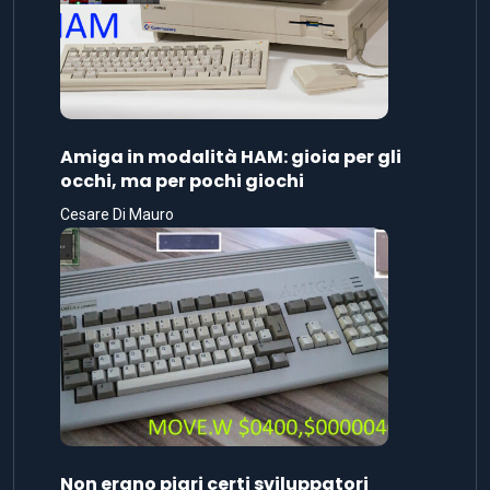
Amiga in modalità HAM: gioia per gli
occhi, ma per pochi giochi
Cesare Di Mauro
Non erano pigri certi sviluppatori