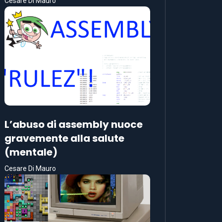
Cesare Di Mauro
L’abuso di assembly nuoce
gravemente alla salute
(mentale)
Cesare Di Mauro