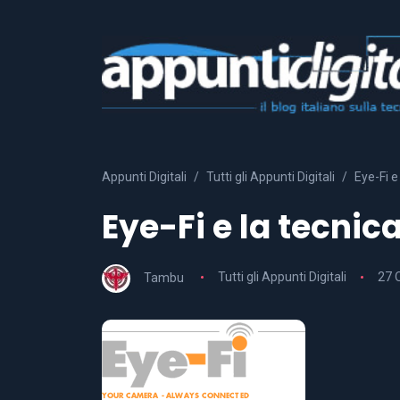
Appunti Digitali
Tutti gli Appunti Digitali
Eye-Fi e
Eye-Fi e la tecnic
Tambu
Tutti gli Appunti Digitali
27 