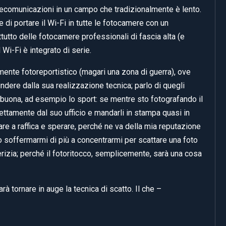
elecomunicazioni in un campo che tradizionalmente è lento.
e di portare il Wi-Fi in tutte le fotocamere con un
utto delle fotocamere professionali di fascia alta (e
Wi-Fi è integrato di serie.
ente fotoreportistico (magari una zona di guerra), ove
dere dalla sua realizzazione tecnica; parlo di quegli
 buona, ad esempio lo sport: se mentre sto fotografando il
rettamente dal suo ufficio e mandarli in stampa quasi in
tare a raffica e sperare, perché ne va della mia reputazione
ò soffermarmi di più a concentrarmi per scattare una foto
erizia; perché il fotoritocco, semplicemente, sarà una cosa
rà tornare in auge la tecnica di scatto. Il che –