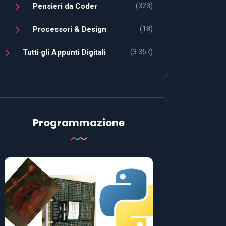
(323)
Pensieri da Coder
(18)
Processori & Design
(3.357)
Tutti gli Appunti Digitali
Programmazione