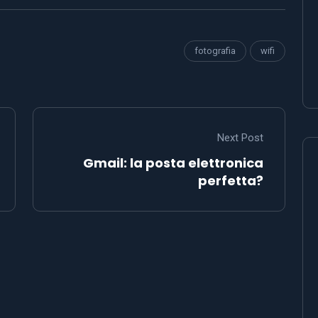
fotografia
wifi
Next Post
Gmail: la posta elettronica
perfetta?