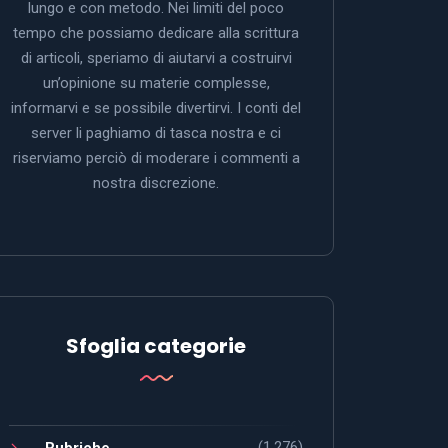
lungo e con metodo. Nei limiti del poco
tempo che possiamo dedicare alla scrittura
di articoli, speriamo di aiutarvi a costruirvi
un’opinione su materie complesse,
informarvi e se possibile divertirvi. I conti del
server li paghiamo di tasca nostra e ci
riserviamo perciò di moderare i commenti a
nostra discrezione.
Sfoglia categorie
(1.276)
Rubriche