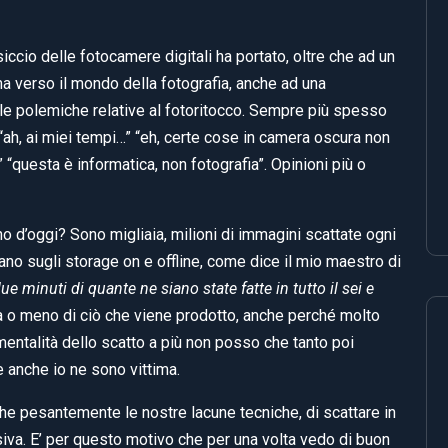
ccio delle fotocamere digitali ha portato, oltre che ad un
ma verso il mondo della fotografia, anche ad una
le polemiche relative al fotoritocco. Sempre più spesso
“ah, ai miei tempi…” “eh, certe cose in camera oscura non
“questa è informatica, non fotografia”. Opinioni più o
o d’oggi? Sono migliaia, milioni di immagini scattate ogni
ano sugli storage on e offline, come dice il mio maestro di
minuti di quante ne siano state fatte in tutto il sei e
a o meno di ciò che viene prodotto, anche perché molto
mentalità dello scatto a più non posso che tanto poi
 anche io ne sono vittima.
e pesantemente le nostre lacune tecniche, di scattare in
iva. E’ per questo motivo che per una volta vedo di buon