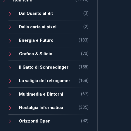
(3)
Dal Quanto al Bit
(2)
Dalla carta ai pixel
(183)
Energia e Futuro
(70)
Grafica & Silicio
(158)
Il Gatto di Schroedinger
(168)
La valigia del retrogamer
(67)
Multimedia e Dintorni
(335)
Nostalgia Informatica
(42)
Orizzonti Open