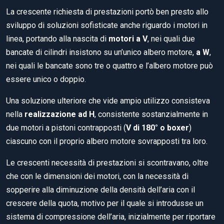
La crescente richiesta di prestazioni portò ben presto allo
sviluppo di soluzioni sofisticate anche riguardo i motori in
linea, portando alla nascita di
motori a V
, nei quali due
bancate di cilindri insistono su un’unico albero motore,
a W
,
nei quali le bancate sono tre o quattro e l’albero motore può
essere unico o doppio.
Una soluzione ulteriore che vide ampio utilizzo consisteva
nella
realizzazione ad H
, consistente sostanzialmente in
due motori a pistoni contrapposti (
V di 180° o boxer
)
ciascuno con il proprio albero motore sovrapposti tra loro.
Le crescenti necessità di prestazioni si scontravano, oltre
che con le dimensioni dei motori, con la necessità di
sopperire alla diminuzione della densità dell’aria con il
crescere della quota, motivo per il quale si introdusse un
sistema di compressione dell’aria, inizialmente per riportare