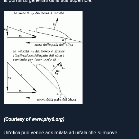
la portanza generata dalla sua superficie:
(Courtesy of www.phy6.org)
Un’elica può venire assimilata ad un’ala che si muove