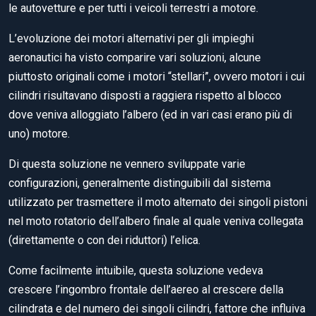
le autovetture e per tutti i veicoli terrestri a motore.
L’evoluzione dei motori alternativi per gli impieghi
aeronautici ha visto comparire vari soluzioni, alcune
piuttosto originali come i motori “stellari”, ovvero motori i cui
cilindri risultavano disposti a raggiera rispetto al blocco
dove veniva alloggiato l’albero (ed in vari casi erano più di
uno) motore.
Di questa soluzione ne vennero sviluppate varie
configurazioni, generalmente distinguibili dal sistema
utilizzato per trasmettere il moto alternato dei singoli pistoni
nel moto rotatorio dell’albero finale al quale veniva collegata
(direttamente o con dei riduttori) l’elica.
Come facilmente intuibile, questa soluzione vedeva
crescere l’ingombro frontale dell’aereo al crescere della
cilindrata e del numero dei singoli cilindri, fattore che influiva