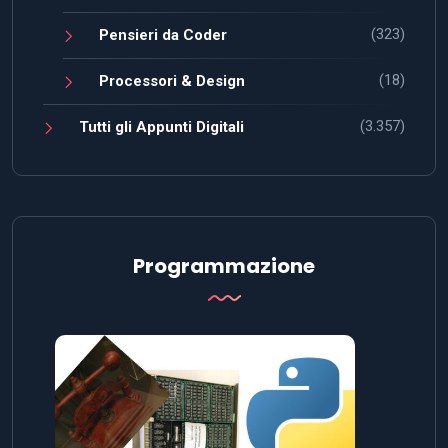
(323)
Pensieri da Coder
(18)
Processori & Design
(3.357)
Tutti gli Appunti Digitali
Programmazione