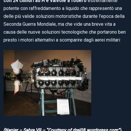
con 24 cilindri ad H e valvole a fodero
estremamente
potente con raffreddamento a liquido che rappresentò una
delle più valide soluzioni motoristiche durante l’epoca della
Seconda Guerra Mondiale, ma che vide una breve vita a
causa delle nuove soluzioni tecnologiche che portarono ben
presto i motori alternativi a scomparire dagli aerei militari:
(Napier – Sabre VII – “Courtesy of drej08.wordpress.com”)