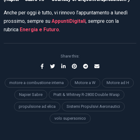
Anche per oggi è tutto, vi rinnovo l’appuntamento a lunedì
prossimo, sempre su
AppuntiDigitali
, sempre con la
rubrica
Energia e Futuro
.
Share this:
motore a combustione interna
Motore a W
Motore ad H
Napier Sabre
Pratt & Whitney R-2800 Double Wasp
propulsione ad elica
Sistemi Propulsivi Aeronautici
volo supersonico