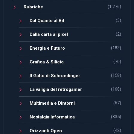
(1.276)
Rubriche
(3)
Dal Quanto al Bit
(2)
Dalla carta ai pixel
(183)
Energia e Futuro
(70)
Grafica & Silicio
(158)
Il Gatto di Schroedinger
(168)
La valigia del retrogamer
(67)
Multimedia e Dintorni
(335)
Nostalgia Informatica
(42)
Orizzonti Open