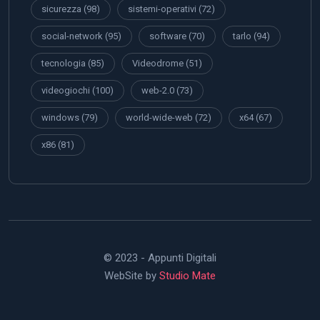
sicurezza
(98)
sistemi-operativi
(72)
social-network
(95)
software
(70)
tarlo
(94)
tecnologia
(85)
Videodrome
(51)
videogiochi
(100)
web-2.0
(73)
windows
(79)
world-wide-web
(72)
x64
(67)
x86
(81)
© 2023 - Appunti Digitali
WebSite by
Studio Mate