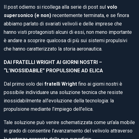
Il post odierno si ricollega alla serie di post sul
volo
supersonico (e non)
recentemente terminata, e se finora
abbiamo parlato di svariati velivoli e delle imprese che
hanno visti protagonisti alcuni di essi, non meno importante
è andare a scoprire qualcosa di più sui sistemi propulsivi
che hanno caratterizzato la storia aeronautica.
DAI FRATELLI WRIGHT AI GIORNI NOSTRI –
“L’INOSSIDABILE” PROPULSIONE AD ELICA
Dal primo volo dei
fratelli Wright
fino ai giorni nostri è
possibile individuare una soluzione tecnica che resiste
inossidabilmente all’evoluzione della tecnologia: la
propulsione mediante l’impiego dell’elica.
Tale soluzione può venire schematizzata come un’ala mobile
in grado di consentire l’avanzamento del velivolo attraverso