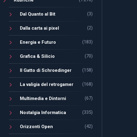
(3)
Dal Quanto al Bit
(2)
Dalla carta ai pixel
(183)
Energia e Futuro
(70)
Grafica & Silicio
(158)
Il Gatto di Schroedinger
(168)
La valigia del retrogamer
(67)
Multimedia e Dintorni
(335)
Nostalgia Informatica
(42)
Orizzonti Open