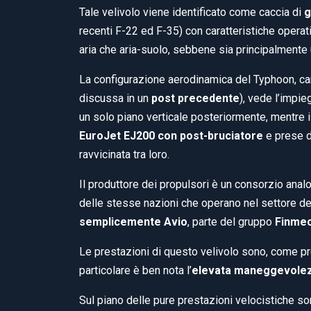
Tale velivolo viene identificato come caccia di
g
recenti F-22 ed F-35) con caratteristiche operati
aria che aria-suolo, sebbene sia principalmente 
La configurazione aerodinamica del Typhoon, car
discussa in un
post precedente
), vede l’impie
un solo piano verticale posteriormente, mentre 
EuroJet EJ200 con post-bruciatore
e prese d’
ravvicinata tra loro.
Il produttore dei propulsori è un consorzio analog
delle stesse nazioni che operano nel settore dei
semplicemente Avio
, parte del gruppo
Finmec
Le prestazioni di questo velivolo sono, come pr
particolare è ben nota l’
elevata maneggevolezz
Sul piano delle pure prestazioni velocistiche so