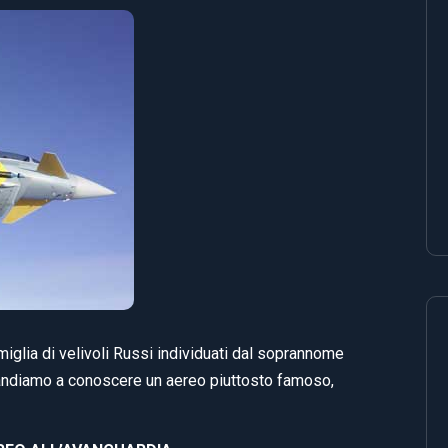
iglia di velivoli Russi individuati dal soprannome
 andiamo a conoscere un aereo piuttosto famoso,