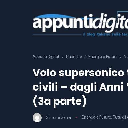
Appunti Digitali
Rubriche
Energia e Futuro
Vo
Volo supersonico t
civili – dagli Ann
(3a parte)
Simone Serra
Energia e Futuro
,
Tutti gli