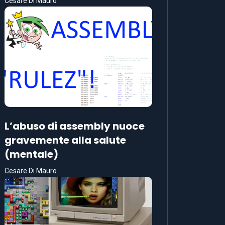
Cesare Di Mauro
L’abuso di assembly nuoce
gravemente alla salute
(mentale)
Cesare Di Mauro