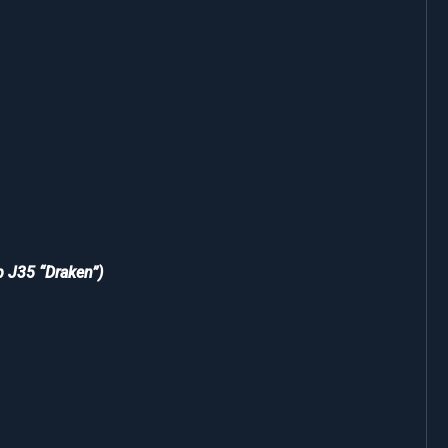
b J35 “Draken”)