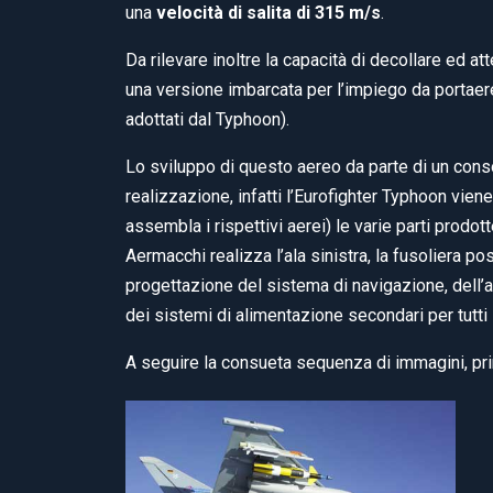
una
velocità di salita di 315 m/s
.
Da rilevare inoltre la capacità di decollare ed at
una versione imbarcata per l’impiego da portaere
adottati dal Typhoon).
Lo sviluppo di questo aereo da parte di un cons
realizzazione, infatti l’Eurofighter Typhoon vi
assembla i rispettivi aerei) le varie parti prodott
Aermacchi realizza l’ala sinistra, la fusoliera pos
progettazione del sistema di navigazione, dell’ar
dei sistemi di alimentazione secondari per tutti i
A seguire la consueta sequenza di immagini, prima