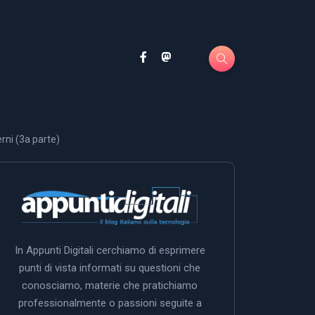
erni (3a parte)
In Appunti Digitali cerchiamo di esprimere
punti di vista informati su questioni che
conosciamo, materie che pratichiamo
professionalmente o passioni seguite a