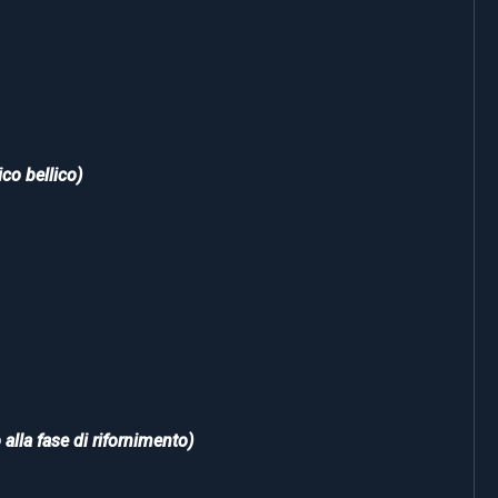
ico bellico)
alla fase di rifornimento)