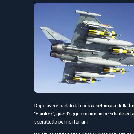
Dopo avere parlato la scorsa settimana della fam
“
Flanker
“, quest’oggi torniamo in occidente ed
soprattutto per noi Italiani.