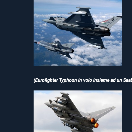
(Eurofighter Typhoon in volo insieme ad un Saa