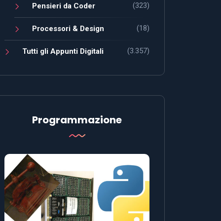
(323)
Pensieri da Coder
(18)
Processori & Design
(3.357)
Tutti gli Appunti Digitali
Programmazione