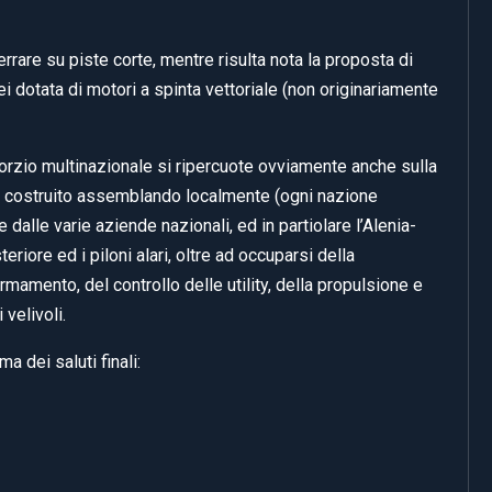
terrare su piste corte, mentre risulta nota la proposta di
i dotata di motori a spinta vettoriale (non originariamente
orzio multinazionale si ripercuote ovviamente anche sulla
ene costruito assemblando localmente (ogni nazione
e dalle varie aziende nazionali, ed in partiolare l’Alenia-
teriore ed i piloni alari, oltre ad occuparsi della
mamento, del controllo delle utility, della propulsione e
 velivoli.
 dei saluti finali: