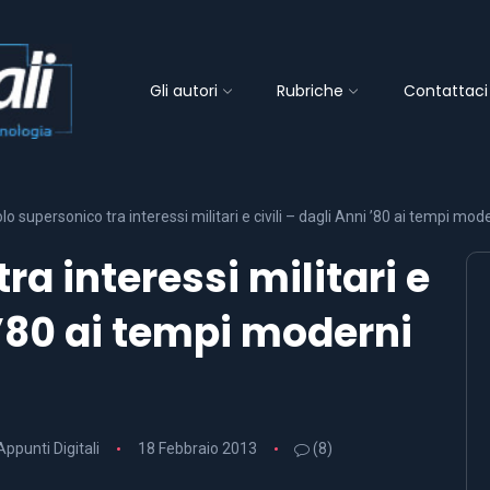
Gli autori
Rubriche
Contattaci
lo supersonico tra interessi militari e civili – dagli Anni ’80 ai tempi mod
ra interessi militari e
i ’80 ai tempi moderni
 Appunti Digitali
18 Febbraio 2013
(8)