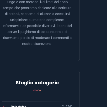
lungo e con metodo. Nei limiti del poco
tempo che possiamo dedicare alla scrittura
di articoli, speriamo di aiutarvi a costruirvi
un’opinione su materie complesse,
informarvi e se possibile divertirvi. I conti del
server li paghiamo di tasca nostra e ci
riserviamo perciò di moderare i commenti a
nostra discrezione.
Sfoglia categorie
(1.276)
Rubriche