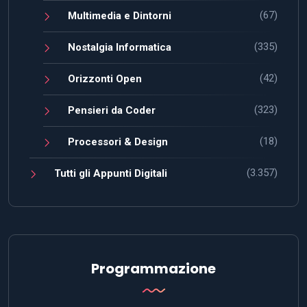
(67)
Multimedia e Dintorni
(335)
Nostalgia Informatica
(42)
Orizzonti Open
(323)
Pensieri da Coder
(18)
Processori & Design
(3.357)
Tutti gli Appunti Digitali
Programmazione