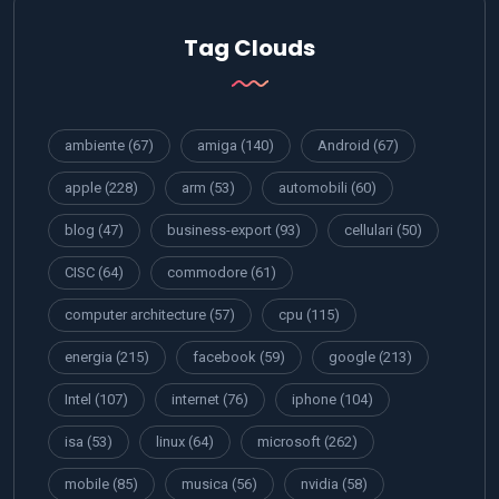
Tag Clouds
ambiente
(67)
amiga
(140)
Android
(67)
apple
(228)
arm
(53)
automobili
(60)
blog
(47)
business-export
(93)
cellulari
(50)
CISC
(64)
commodore
(61)
computer architecture
(57)
cpu
(115)
energia
(215)
facebook
(59)
google
(213)
Intel
(107)
internet
(76)
iphone
(104)
isa
(53)
linux
(64)
microsoft
(262)
mobile
(85)
musica
(56)
nvidia
(58)