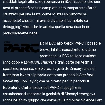
aneddoti legati alla sua esperienza in BCC racconta che una
sera si presentò con un completo nero trasparente (forse
utilizzato per una festa, come lo stesso Simonyi ha
raccontato) che, di li in avanti diventò il “completo da
debugging”, visto che le attività quella sera riuscirono
particolarmente bene.
Dalla BCC allo Xerox PARC il passo è
breve. Infatti, nonostante le ottime
premesse, la BCC fallisce qualche
anno dopo e
Lampson
,
Thacker
e gran parte del team si
spostano, appunto, alla Xerox, seguiti da Simonyi che nel
frattempo lavora al proprio dottorato presso la
Stanford
University
. Bob Taylor, che ha diretto per un periodo il
laboratorio d’informatica del PARC in quegli anni
entusiasmanti, racconta la genialità di Simonyi emergeva
anche nel folto gruppo che animava il Computer Science Lab: