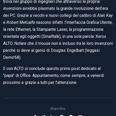
trova nel gruppo di ingegneri che attraverso le proprie
invenzioni avrebbe plasmato la grande rivoluzione dell’era
dei PC. Grazie a vecchi e nuovi collegi del calibro di
Alan Kay
e
Robert Metcalfe
nascono infatti: l’Interfaccia Grafica Utente,
la rete Ethernet, la Stampante Laser, la programmazione
orientata agli oggetti (Smalltalk), in una sola parola: Xerox
ALTO. Notare che il mouse non è incluso tra le loro invenzioni
perché si deve al genio di Douglas Engelbart (leggasi
Demo’68).
E con ALTO si conclude questo primo post dedicato al
“papà” di Office. Appuntamento, come sempre, a venerdì
prossimo e grazie a tutti per l’attenzione.
Share this: