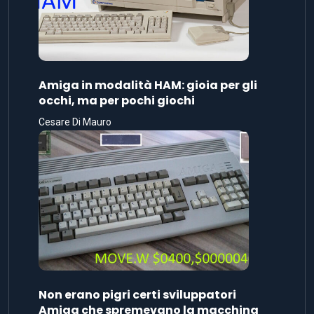
Amiga in modalità HAM: gioia per gli
occhi, ma per pochi giochi
Cesare Di Mauro
Non erano pigri certi sviluppatori
Amiga che spremevano la macchina