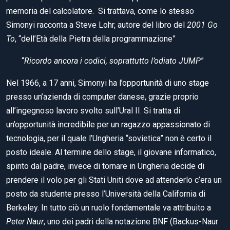
memoria del calcolatore. Si trattava, come lo stesso
Simonyi racconta a Steve Lohr, autore del libro del
2001 Go
To
, “dell’Età della Pietra della programmazione”
“
Ricordo ancora i codici, soprattutto l’odiato JUMP
”
Nel 1966, a 17 anni, Simonyi ha l’opportunità di uno stage
presso un’azienda di computer danese, grazie proprio
all’ingegnoso lavoro svolto sull’Ural II. Si tratta di
un’opportunità incredibile per un ragazzo appassionato di
tecnologia, per il quale l’Ungheria “sovietica” non è certo il
posto ideale. Al termine dello stage, il giovane informatico,
spinto dal padre, invece di tornare in Ungheria decide di
prendere il volo per gli Stati Uniti dove ad attenderlo c’era un
posto da studente presso l’Università della California di
Berkeley. In tutto ciò un ruolo fondamentale va attribuito a
Peter Naur
, uno dei padri della notazione BNF (Backus-Naur