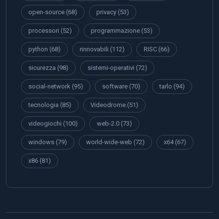
open-source
(68)
privacy
(53)
processori
(52)
programmazione
(53)
python
(68)
rinnovabili
(112)
RISC
(66)
sicurezza
(98)
sistemi-operativi
(72)
social-network
(95)
software
(70)
tarlo
(94)
tecnologia
(85)
Videodrome
(51)
videogiochi
(100)
web-2.0
(73)
windows
(79)
world-wide-web
(72)
x64
(67)
x86
(81)