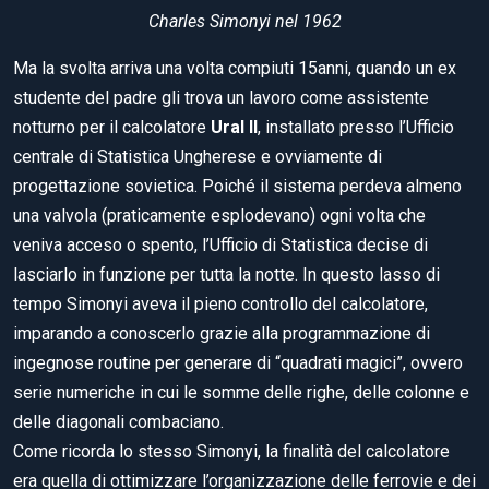
Charles Simonyi nel 1962
Ma la svolta arriva una volta compiuti 15anni, quando un ex
studente del padre gli trova un lavoro come assistente
notturno per il calcolatore
Ural II
,
installato presso l’Ufficio
centrale di Statistica Ungherese e ovviamente di
progettazione sovietica. Poiché il sistema perdeva almeno
una valvola (praticamente esplodevano) ogni volta che
veniva acceso o spento, l’Ufficio di Statistica decise di
lasciarlo in funzione per tutta la notte. In questo lasso di
tempo Simonyi aveva il pieno controllo del calcolatore,
imparando a conoscerlo grazie alla programmazione di
ingegnose routine per generare di “quadrati magici”, ovvero
serie numeriche in cui le somme delle righe, delle colonne e
delle diagonali combaciano.
Come ricorda lo stesso Simonyi, la finalità del calcolatore
era quella di ottimizzare l’organizzazione delle ferrovie e dei