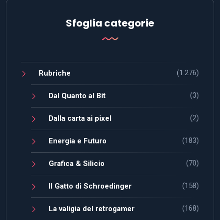
Sfoglia categorie
(1.276)
Rubriche
(3)
Dal Quanto al Bit
(2)
Dalla carta ai pixel
(183)
Energia e Futuro
(70)
Grafica & Silicio
(158)
Il Gatto di Schroedinger
(168)
La valigia del retrogamer