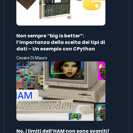
Non sempre “big is better”:
l’importanza della scelta dei tipi di
dati – Un esempio con CPython
Cesare Di Mauro
No, i limiti dell’HAM non sono svaniti!