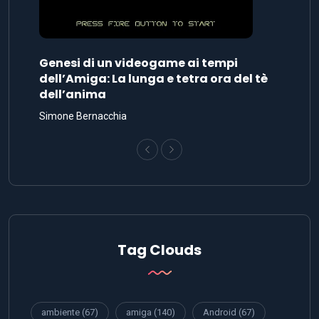
Genesi di un videogame ai tempi
dell’Amiga: La lunga e tetra ora del tè
dell’anima
Simone Bernacchia
Tag Clouds
ambiente
(67)
amiga
(140)
Android
(67)