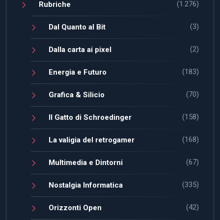
(1.276)
Rubriche
(3)
Dal Quanto al Bit
(2)
Dalla carta ai pixel
(183)
Energia e Futuro
(70)
Grafica & Silicio
(158)
Il Gatto di Schroedinger
(168)
La valigia del retrogamer
(67)
Multimedia e Dintorni
(335)
Nostalgia Informatica
(42)
Orizzonti Open