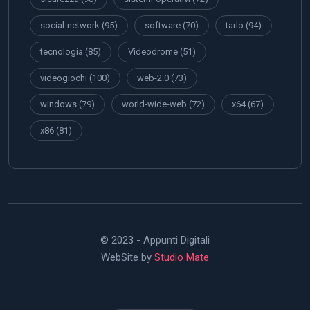
social-network
(95)
software
(70)
tarlo
(94)
tecnologia
(85)
Videodrome
(51)
videogiochi
(100)
web-2.0
(73)
windows
(79)
world-wide-web
(72)
x64
(67)
x86
(81)
© 2023 - Appunti Digitali
WebSite by
Studio Mate