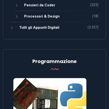
(323)
Pensieri da Coder
(18)
Processori & Design
(3.357)
Tutti gli Appunti Digitali
Programmazione