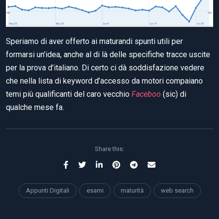
Speriamo di aver offerto ai maturandi spunti utili per
formarsi un’idea, anche al di là delle specifiche tracce uscite
per la prova d’italiano. Di certo ci dà soddisfazione vedere
che nella lista di keyword d’accesso da motori compaiano
temi più qualificanti del caro vecchio
Faceboo
(sic) di
qualche mese fa.
Share this:
Appunti Digitali
esami
maturità
web search