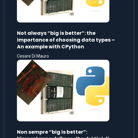
Not always “big is better”: the
importance of choosing data types –
An example with CPython
Cesare Di Mauro
Non sempre “big is better”: