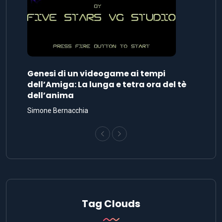
Genesi di un videogame ai tempi
dell’Amiga: La lunga e tetra ora del tè
dell’anima
Simone Bernacchia
Tag Clouds