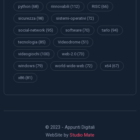
python
(68)
rinnovabili
(112)
RISC
(66)
sicurezza
(98)
sistemi-operativi
(72)
social-network
(95)
software
(70)
tarlo
(94)
tecnologia
(85)
Videodrome
(51)
videogiochi
(100)
web-2.0
(73)
windows
(79)
world-wide-web
(72)
x64
(67)
x86
(81)
© 2023 - Appunti Digitali
WebSite by
Studio Mate