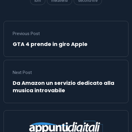
ibm
metaversi
second-life
Previous Post
GTA 4 prende in giro Apple
Next Post
Da Amazon un servizio dedicato alla
musica introvabile