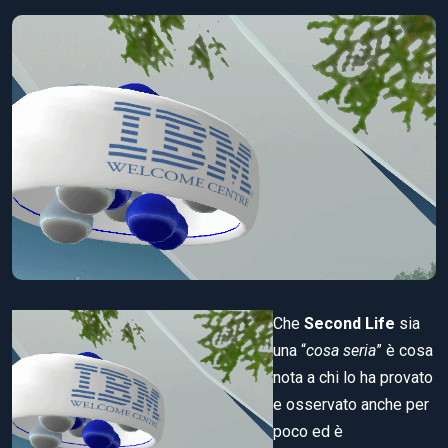
Che
Second Life
sia
una “
cosa seria
” è cosa
nota a chi lo ha provato
e osservato anche per
poco ed è