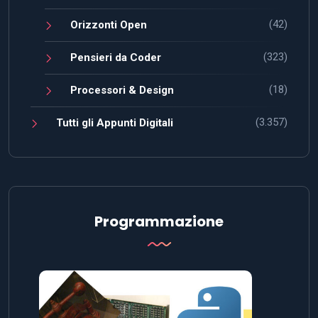
(42)
Orizzonti Open
(323)
Pensieri da Coder
(18)
Processori & Design
(3.357)
Tutti gli Appunti Digitali
Programmazione