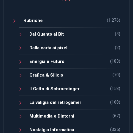
(1.276)
Rubriche
(3)
Dal Quanto al Bit
(2)
Dalla carta ai pixel
(183)
Energia e Futuro
(70)
Grafica & Silicio
(158)
Il Gatto di Schroedinger
(168)
La valigia del retrogamer
(67)
Multimedia e Dintorni
(335)
Nostalgia Informatica