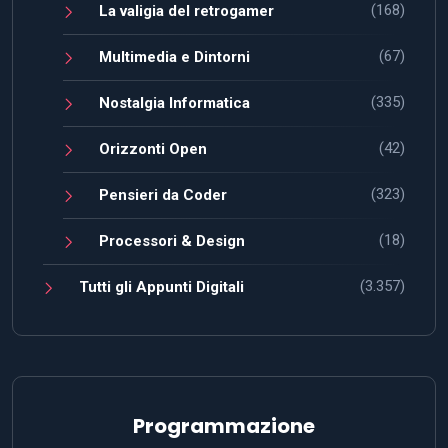
(168)
La valigia del retrogamer
(67)
Multimedia e Dintorni
(335)
Nostalgia Informatica
(42)
Orizzonti Open
(323)
Pensieri da Coder
(18)
Processori & Design
(3.357)
Tutti gli Appunti Digitali
Programmazione