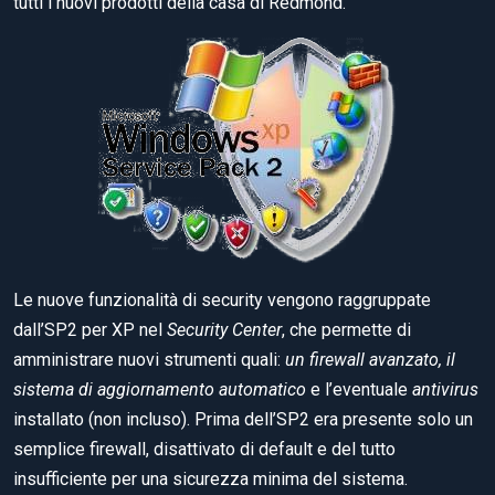
tutti i nuovi prodotti della casa di Redmond.
Le nuove funzionalità di security vengono raggruppate
dall’SP2 per XP nel
Security Center
, che permette di
amministrare nuovi strumenti quali:
un firewall avanzato, il
sistema di aggiornamento automatico
e l’eventuale
antivirus
installato (non incluso). Prima dell’SP2 era presente solo un
semplice firewall, disattivato di default e del tutto
insufficiente per una sicurezza minima del sistema.