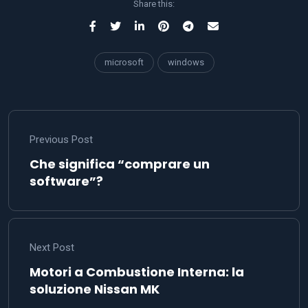
Share this:
microsoft
windows
Previous Post
Che significa “comprare un
software”?
Next Post
Motori a Combustione Interna: la
soluzione Nissan MK