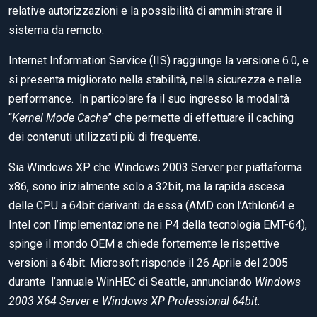
relative autorizzazioni e la possibilità di amministrare il
sistema da remoto.
Internet Information Service (IIS) raggiunge la versione 6.0, e
si presenta migliorato nella stabilità, nella sicurezza e nelle
performance. In particolare fa il suo ingresso la modalità
“
Kernel Mode Cache
” che permette di effettuare il caching
dei contenuti utilizzati più di frequente.
Sia Windows XP che Windows 2003 Server per piattaforma
x86, sono inizialmente solo a 32bit, ma la rapida ascesa
delle CPU a 64bit derivanti da essa (AMD con l’Athlon64 e
Intel con l’implementazione nei P4 della tecnologia EMT-64),
spinge il mondo OEM a chiede fortemente le rispettive
versioni a 64bit. Microsoft risponde il 26 Aprile del 2005
durante l’annuale WinHEC di Seattle, annunciando
Windows
2003 X64 Server
e
Windows XP Professional 64bit
.