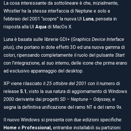
La cosa interessante da sottolineare è che, inizialmente,
Whistler ha la stessa interfaccia di Neptune e solo a
febbraio del 2001 “scopre” la nuova UI
Luna
, pensata in
risposta alla UI
Aqua
di MacOs X.
Luna è basata sulle librerie GDI+ (
Graphics Device Interface
plus
), che portano in dote effetti 3D ed una nuova gamma di
colori, ripensando completamente il ruolo del pulsante
Start
con l’integrazione, al suo interno, delle icone che prima erano
ad esclusivo appannaggio del desktop.
XP viene rilasciato il
25 ottobre del 2001
con il numero di
release
5.1
, visto la sua natura di aggiornamento di Windows
2000 derivante dai progetti
SD – Neptune – Odyssey
, e
segna la definitiva unificazione del ramo NT e del ramo 9x.
Il nuovo Windows si presenta con due edizioni specifiche:
Home
e
Professional,
entrambe installabili su partizioni