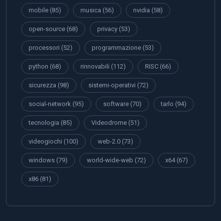
mobile
(85)
musica
(56)
nvidia
(58)
open-source
(68)
privacy
(53)
processori
(52)
programmazione
(53)
python
(68)
rinnovabili
(112)
RISC
(66)
sicurezza
(98)
sistemi-operativi
(72)
social-network
(95)
software
(70)
tarlo
(94)
tecnologia
(85)
Videodrome
(51)
videogiochi
(100)
web-2.0
(73)
windows
(79)
world-wide-web
(72)
x64
(67)
x86
(81)