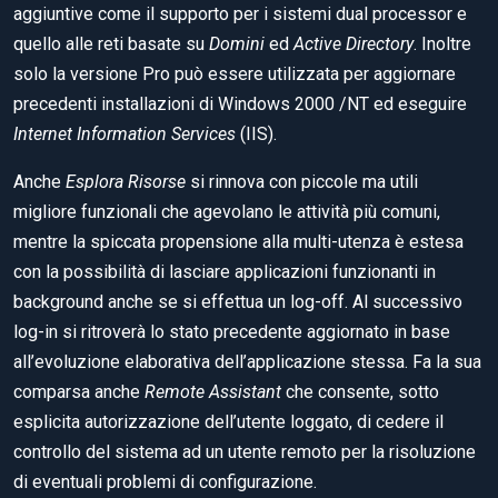
aggiuntive come il supporto per i sistemi dual processor e
quello alle reti basate su
Domini
ed
Active Directory
. Inoltre
solo la versione Pro può essere utilizzata per aggiornare
precedenti installazioni di Windows 2000 /NT ed eseguire
Internet Information Services
(IIS).
Anche
Esplora Risorse
si rinnova con piccole ma utili
migliore funzionali che agevolano le attività più comuni,
mentre la spiccata propensione alla multi-utenza è estesa
con la possibilità di lasciare applicazioni funzionanti in
background anche se si effettua un log-off. Al successivo
log-in si ritroverà lo stato precedente aggiornato in base
all’evoluzione elaborativa dell’applicazione stessa. Fa la sua
comparsa anche
Remote Assistant
che consente, sotto
esplicita autorizzazione dell’utente loggato, di cedere il
controllo del sistema ad un utente remoto per la risoluzione
di eventuali problemi di configurazione.