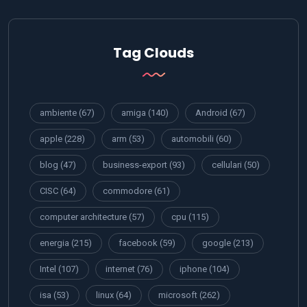
Tag Clouds
ambiente
(67)
amiga
(140)
Android
(67)
apple
(228)
arm
(53)
automobili
(60)
blog
(47)
business-export
(93)
cellulari
(50)
CISC
(64)
commodore
(61)
computer architecture
(57)
cpu
(115)
energia
(215)
facebook
(59)
google
(213)
Intel
(107)
internet
(76)
iphone
(104)
isa
(53)
linux
(64)
microsoft
(262)