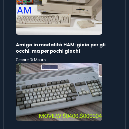
Amiga in modalità HAM: gioia per gli
occhi, ma per pochi giochi
Cesare Di Mauro