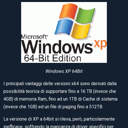
Windows XP 64Bit
I principali vantaggi delle versioni x64 sono derivati dalla
possibilità teorica di supportare fino a 16 TB (invece che
4GB) di memoria Ram, fino ad un 1TB di Cache di sistema
(invece che 1GB) ed un file di paging fino a 512TB.
La versione di XP a 64bit si rileva, però, particolarmente
inefficace, soffrendo la mancanza di driver specifici per