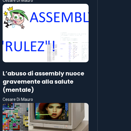
Cesare Di Mauro
L’abuso di assembly nuoce
gravemente alla salute
(mentale)
Cesare Di Mauro