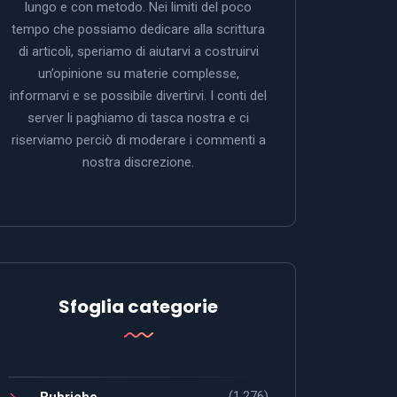
lungo e con metodo. Nei limiti del poco
tempo che possiamo dedicare alla scrittura
di articoli, speriamo di aiutarvi a costruirvi
un’opinione su materie complesse,
informarvi e se possibile divertirvi. I conti del
server li paghiamo di tasca nostra e ci
riserviamo perciò di moderare i commenti a
nostra discrezione.
Sfoglia categorie
(1.276)
Rubriche