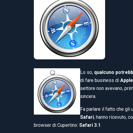
Lo so,
qualcuno potreb
di fare business di
Apple
settore non avevano, prima
sincera.
Fa parlare il fatto che gli 
Safari
, hanno ricevuto, co
browser di Cupertino:
Safari 3.1
.