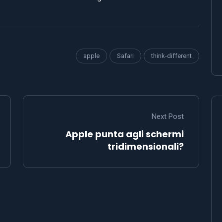
apple
Safari
think-different
Next Post
Apple punta agli schermi
tridimensionali?