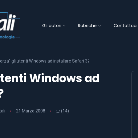
Gli autori
Rubriche
Contattaci
orza” gli utenti Windows ad installare Safari 3?
 utenti Windows ad
?
tali
21 Marzo 2008
(14)