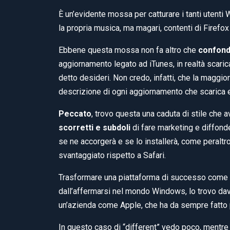
È un’evidente mossa per catturare i tanti utent
la propria musica, ma magari, contenti di Firefox 
Ebbene questa mossa non fa altro che
confonde
aggiornamento legato ad iTunes, in realtà scar
detto desideri. Non credo, infatti, che la maggio
descrizione di ogni aggiornamento che scarica e 
Peccato
, trovo questa una caduta di stile che a
scorretti e subdoli
di fare marketing e diffonde
se ne accorgerà e se lo installerà, come peraltr
svantaggiato rispetto a Safari.
Trasformare una piattaforma di successo come iTu
dall’affermarsi nel mondo Windows, lo trovo dav
un’azienda come Apple, che ha da sempre fatto pr
In questo caso di “different” vedo poco, mentre