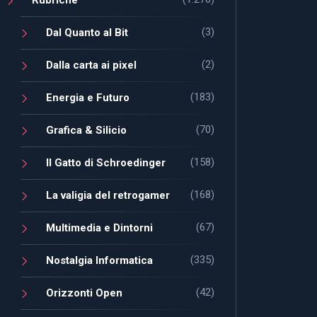
(3)
Dal Quanto al Bit
(2)
Dalla carta ai pixel
(183)
Energia e Futuro
(70)
Grafica & Silicio
(158)
Il Gatto di Schroedinger
(168)
La valigia del retrogamer
(67)
Multimedia e Dintorni
(335)
Nostalgia Informatica
(42)
Orizzonti Open