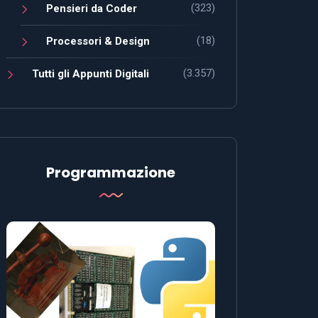
(323)
Pensieri da Coder
(18)
Processori & Design
(3.357)
Tutti gli Appunti Digitali
Programmazione