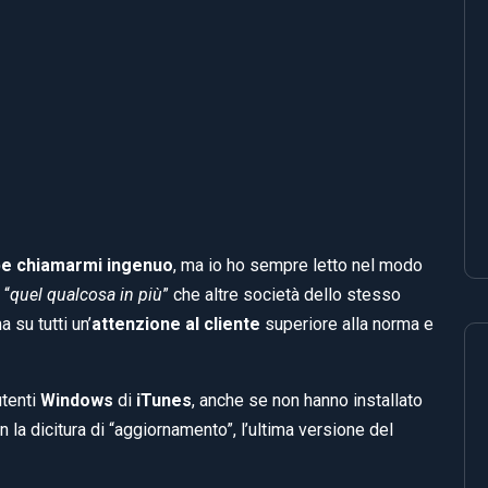
be chiamarmi ingenuo
, ma io ho sempre letto nel modo
“
quel qualcosa in più
” che altre società dello stesso
 su tutti un’
attenzione al cliente
superiore alla norma e
utenti
Windows
di
iTunes
, anche se non hanno installato
n la dicitura di “aggiornamento”, l’ultima versione del