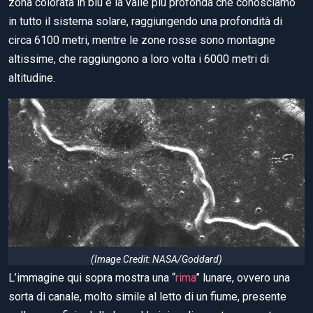
zona colorata in blu è la valle più profonda che conosciamo
in tutto il sistema solare, raggiungendo una profondità di
circa 6100 metri, mentre le zone rosse sono montagne
altissime, che raggiungono a loro volta i 6000 metri di
altitudine.
(Image Credit: NASA/Goddard)
L’immagine qui sopra mostra una “
rima
” lunare, ovvero una
sorta di canale, molto simile al letto di un fiume, presente