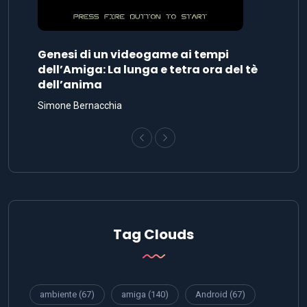
Genesi di un videogame ai tempi
dell’Amiga: La lunga e tetra ora del tè
dell’anima
Simone Bernacchia
Tag Clouds
ambiente
(67)
amiga
(140)
Android
(67)