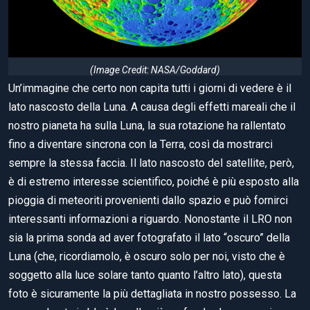
(Image Credit: NASA/Goddard)
Un’immagine che certo non capita tutti i giorni di vedere è il
lato nascosto della Luna. A causa degli effetti mareali che il
nostro pianeta ha sulla Luna, la sua rotazione ha rallentato
fino a diventare sincrona con la Terra, così da mostrarci
sempre la stessa faccia. Il lato nascosto del satellite, però,
è di estremo interesse scientifico, poiché è più esposto alla
pioggia di meteoriti provenienti dallo spazio e può fornirci
interessanti informazioni a riguardo. Nonostante il LRO non
sia la prima sonda ad aver fotografato il lato “oscuro” della
Luna (che, ricordiamolo, è oscuro solo per noi, visto che è
soggetto alla luce solare tanto quanto l’altro lato), questa
foto è sicuramente la più dettagliata in nostro possesso. La