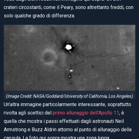
crateri circostanti, come il Peary, sono altrettanto freddi, con
solo qualche grado di differenza.
(Image Credit: NASA/Goddard/University of California, Los Angeles)
Un’altra immagine particolarmente interessante, soprattutto
rivolta agli scettici del
primo allunaggio dell’Apollo 11
, è
quella che mostra i passi effettuati dagli astronauti Neil
Armstrong e Buzz Aldrin attorno al punto di allunaggio della
capsula. La foto qui sopra mostra una zona lunga