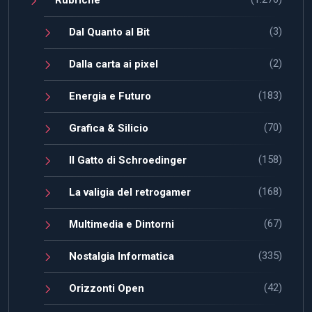
(3)
Dal Quanto al Bit
(2)
Dalla carta ai pixel
(183)
Energia e Futuro
(70)
Grafica & Silicio
(158)
Il Gatto di Schroedinger
(168)
La valigia del retrogamer
(67)
Multimedia e Dintorni
(335)
Nostalgia Informatica
(42)
Orizzonti Open