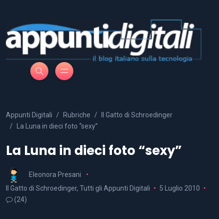
Appunti Digitali
Rubriche
Il Gatto di Schroedinger
La Luna in dieci foto “sexy”
La Luna in dieci foto “sexy”
Eleonora Presani
Il Gatto di Schroedinger
,
Tutti gli Appunti Digitali
5 Luglio 2010
(24)