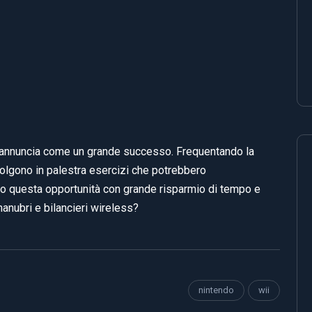
reannuncia come un grande successo. Frequentando la
olgono in palestra esercizi che potrebbero
oro questa opportunità con grande risparmio di tempo e
manubri e bilancieri wireless?
nintendo
wii