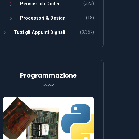
(323)
Pensieri da Coder
(18)
Processori & Design
(3.357)
Tutti gli Appunti Digitali
Programmazione