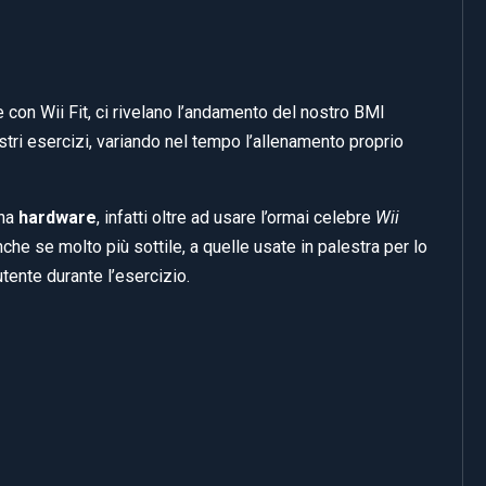
 con Wii Fit, ci rivelano l’andamento del nostro BMI
tri esercizi, variando nel tempo l’allenamento proprio
una
hardware
, infatti oltre ad usare l’ormai celebre
Wii
nche se molto più sottile, a quelle usate in palestra per lo
utente durante l’esercizio.