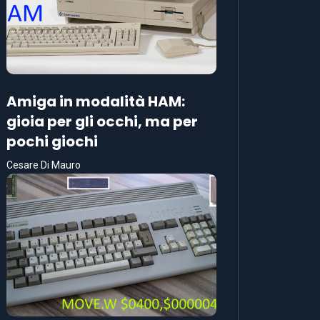
Amiga in modalità HAM:
gioia per gli occhi, ma per
pochi giochi
Cesare Di Mauro