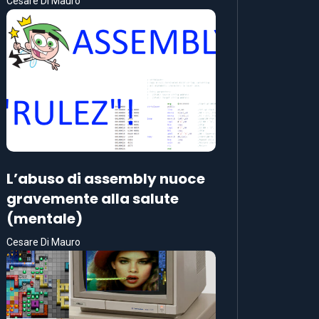
Cesare Di Mauro
L’abuso di assembly nuoce
gravemente alla salute
(mentale)
Cesare Di Mauro