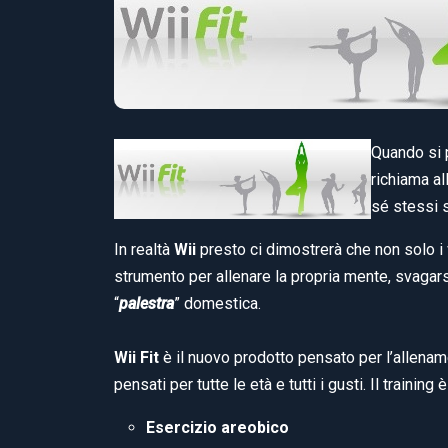
Quando si 
richiama a
sé stessi s
In realtà
Wii
presto ci dimostrerà che non solo i
strumento per allenare la propria mente, svagars
“
palestra
” domestica.
Wii Fit
è il nuovo prodotto pensato per l’allename
pensati per tutte le età e tutti i gusti. Il trainin
Esercizio areobico