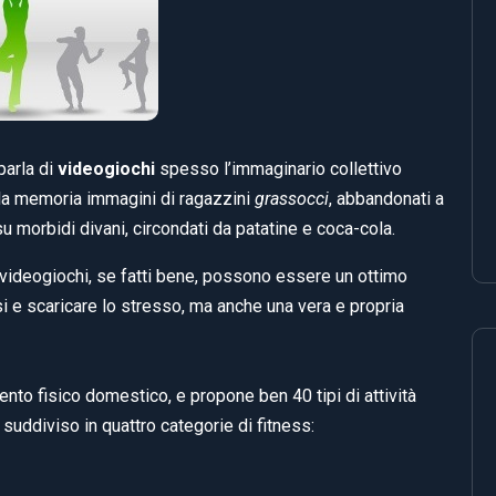
parla di
videogiochi
spesso l’immaginario collettivo
lla memoria immagini di ragazzini
grassocci
, abbandonati a
u morbidi divani, circondati da patatine e coca-cola.
 videogiochi, se fatti bene, possono essere un ottimo
i e scaricare lo stresso, ma anche una vera e propria
nto fisico domestico, e propone ben 40 tipi di attività
g è suddiviso in quattro categorie di fitness: