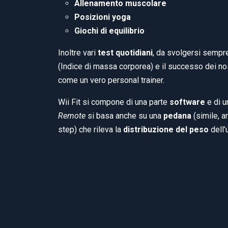
Allenamento muscolare
Posizioni yoga
Giochi di equilibrio
Inoltre vari
test quotidiani
, da svolgersi sempre
(Indice di massa corporea) e il successo dei nos
come un vero personal trainer.
Wii Fit si compone di una parte
software
e di 
Remote
si basa anche su una
pedana
(simile, a
step) che rileva la
distribuzione del peso
dell’