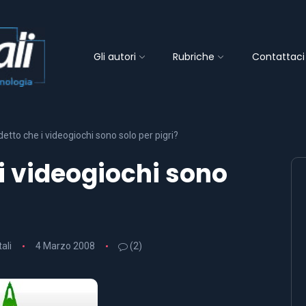
Gli autori
Rubriche
Contattaci
 detto che i videogiochi sono solo per pigri?
 i videogiochi sono
tali
4 Marzo 2008
(2)