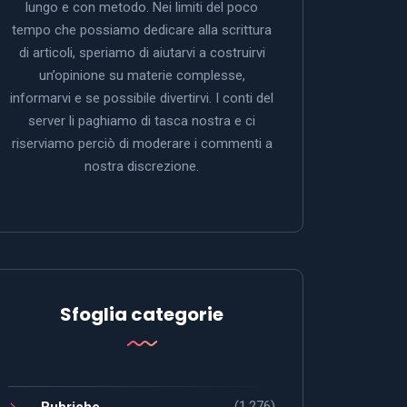
lungo e con metodo. Nei limiti del poco
tempo che possiamo dedicare alla scrittura
di articoli, speriamo di aiutarvi a costruirvi
un’opinione su materie complesse,
informarvi e se possibile divertirvi. I conti del
server li paghiamo di tasca nostra e ci
riserviamo perciò di moderare i commenti a
nostra discrezione.
Sfoglia categorie
(1.276)
Rubriche