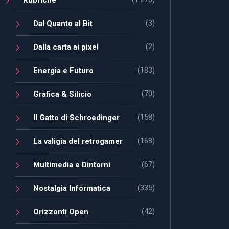
(3)
Dal Quanto al Bit
(2)
Dalla carta ai pixel
(183)
Energia e Futuro
(70)
Grafica & Silicio
(158)
Il Gatto di Schroedinger
(168)
La valigia del retrogamer
(67)
Multimedia e Dintorni
(335)
Nostalgia Informatica
(42)
Orizzonti Open