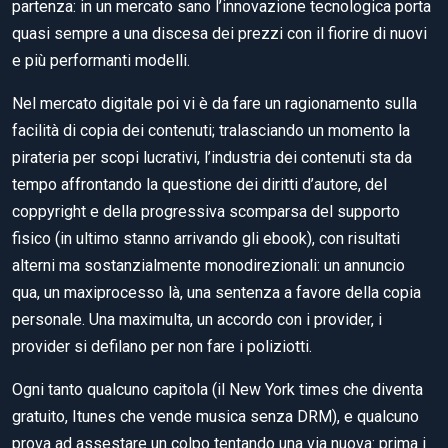
partenza: in un mercato sano l’innovazione tecnologica porta
quasi sempre a una discesa dei prezzi con il fiorire di nuovi
e più performanti modelli.
Nel mercato digitale poi vi è da fare un ragionamento sulla
facilità di copia dei contenuti; tralasciando un momento la
pirateria per scopi lucrativi, l’industria dei contenuti sta da
tempo affrontando la questione dei diritti d’autore, del
coppyright e della progressiva scomparsa del supporto
fisico (in ultimo stanno arrivando gli ebook), con risultati
alterni ma sostanzialmente monodirezionali: un annuncio
qua, un maxiprocesso là, una sentenza a favore della copia
personale. Una maximulta, un accordo con i provider, i
provider si defilano per non fare i poliziotti.
Ogni tanto qualcuno capitola (il New York times che diventa
gratuito, Itunes che vende musica senza DRM), e qualcuno
prova ad assestare un colpo tentando una via nuova: prima i