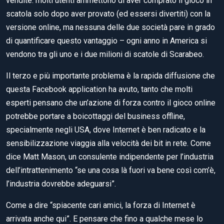
vendite: molti utenti ammettono di aver comprato il gioco in
scatola solo dopo aver provato (ed essersi divertiti) con la
versione online, ma nessuna delle due società pare in grado
di quantificare questo vantaggio – ogni anno in America si
vendono tra gli uno e i due milioni di scatole di Scarabeo.
Il terzo e più importante problema è la rapida diffusione che
questa Facebook application ha avuto, tanto che molti
esperti pensano che un’azione di forza contro il gioco online
potrebbe portare a boicottaggi del business offline,
specialmente negli USA, dove Internet è ben radicato e la
sensibilizzazione viaggia alla velocità dei bit in rete. Come
dice Matt Mason, un consulente indipendente per l’industria
dell’intrattenimento “se una cosa là fuori va bene così com’è,
l’industria dovrebbe adeguarsi”.
Come a dire “spiacente cari amici, la forza di Internet è
arrivata anche qui”. E pensare che fino a qualche mese lo