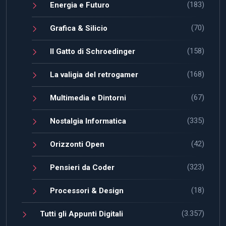
(183)
Energia e Futuro
(70)
Grafica & Silicio
(158)
Il Gatto di Schroedinger
(168)
La valigia del retrogamer
(67)
Multimedia e Dintorni
(335)
Nostalgia Informatica
(42)
Orizzonti Open
(323)
Pensieri da Coder
(18)
Processori & Design
(3.357)
Tutti gli Appunti Digitali