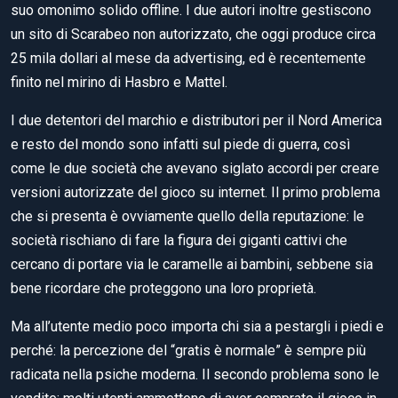
suo omonimo solido offline. I due autori inoltre gestiscono
un sito di Scarabeo non autorizzato, che oggi produce circa
25 mila dollari al mese da advertising, ed è recentemente
finito nel mirino di Hasbro e Mattel.
I due detentori del marchio e distributori per il Nord America
e resto del mondo sono infatti sul piede di guerra, così
come le due società che avevano siglato accordi per creare
versioni autorizzate del gioco su internet. Il primo problema
che si presenta è ovviamente quello della reputazione: le
società rischiano di fare la figura dei giganti cattivi che
cercano di portare via le caramelle ai bambini, sebbene sia
bene ricordare che proteggono una loro proprietà.
Ma all’utente medio poco importa chi sia a pestargli i piedi e
perché: la percezione del “gratis è normale” è sempre più
radicata nella psiche moderna. Il secondo problema sono le