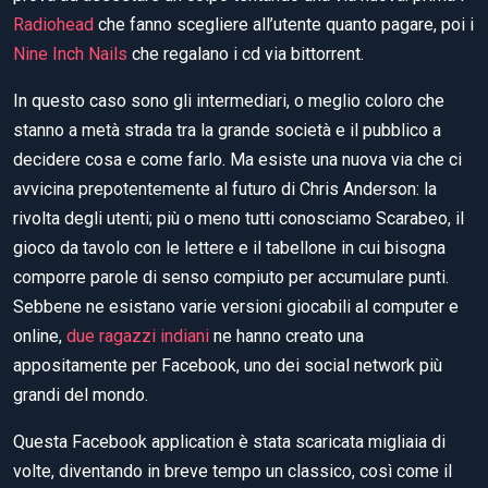
Radiohead
che fanno scegliere all’utente quanto pagare, poi i
Nine Inch Nails
che regalano i cd via bittorrent.
In questo caso sono gli intermediari, o meglio coloro che
stanno a metà strada tra la grande società e il pubblico a
decidere cosa e come farlo. Ma esiste una nuova via che ci
avvicina prepotentemente al futuro di Chris Anderson: la
rivolta degli utenti; più o meno tutti conosciamo Scarabeo, il
gioco da tavolo con le lettere e il tabellone in cui bisogna
comporre parole di senso compiuto per accumulare punti.
Sebbene ne esistano varie versioni giocabili al computer e
online,
due ragazzi indiani
ne hanno creato una
appositamente per Facebook, uno dei social network più
grandi del mondo.
Questa Facebook application è stata scaricata migliaia di
volte, diventando in breve tempo un classico, così come il