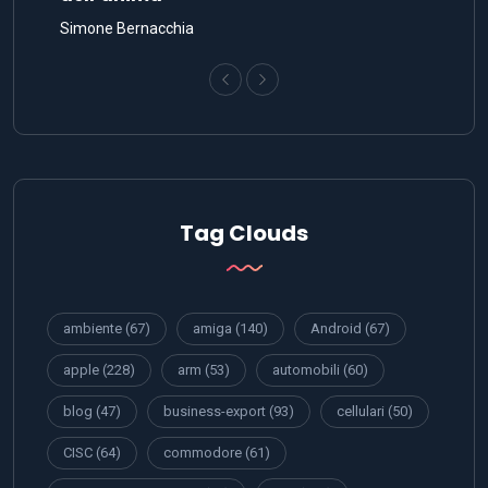
Simone Bernacchia
Tag Clouds
ambiente
(67)
amiga
(140)
Android
(67)
apple
(228)
arm
(53)
automobili
(60)
blog
(47)
business-export
(93)
cellulari
(50)
CISC
(64)
commodore
(61)