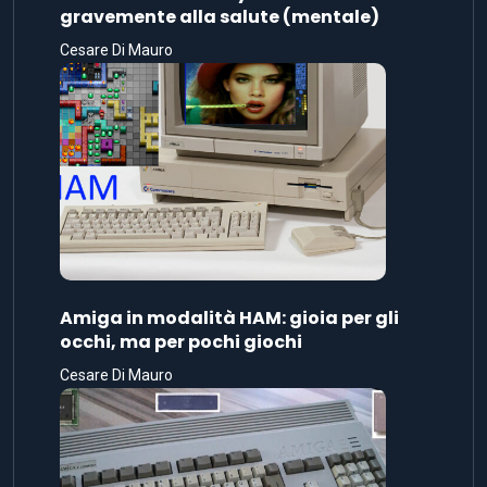
gravemente alla salute (mentale)
Cesare Di Mauro
Amiga in modalità HAM: gioia per gli
occhi, ma per pochi giochi
Cesare Di Mauro