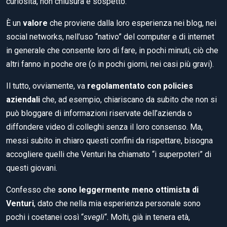
curiosità, non chiusura e sospetto.
È un
valore
che proviene dalla loro esperienza nei blog, nei
social networks, nell’uso “nativo” del computer e di internet
in generale che consente loro di fare, in pochi minuti, ciò che
altri fanno in poche ore (o in pochi giorni, nei casi più gravi).
Il tutto, ovviamente, va
regolamentato con policies
aziendali
che, ad esempio, chiariscano da subito che non si
può bloggare di informazioni riservate dell’azienda o
diffondere video di colleghi senza il loro consenso. Ma,
messi subito in chiaro questi confini da rispettare, bisogna
accogliere quelli che Venturi ha chiamato “i superpoteri” di
questi giovani.
Confesso che
sono leggermente meno ottimista di
Venturi
, dato che nella mia esperienza personale sono
pochi i coetanei così “
svegli
“. Molti, già in tenera età,