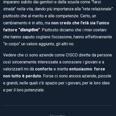
imparano subito dai genitori e dalla scuola come “farsi
strada” nella vita, dando più importanza alla “rete relazionale”
piuttosto che al merito e alle competenze. Certo, un
cambiamento è in atto, ma
non credo che l’età sia l’unico
fattore “
disruptive
“
. Piuttosto diciamo che i miei coetani
che hanno saputo cogliere l’occasione, hanno effettivamente
“in corpo” un valore aggiunto, gli altri no.
Vedere che ci sono aziende come CISCO dirette da persone
così sinceramente interessate a conoscere i giovani e a
valorizzarli mi dà
conforto
e inietta
entusiasmo
:
forse
non tutto è perduto
. Forse ci sono ancora aziende, piccole
e grandi, nelle quali c’è spazio per i giovani, per le loro idee
e per il loro potenziale.