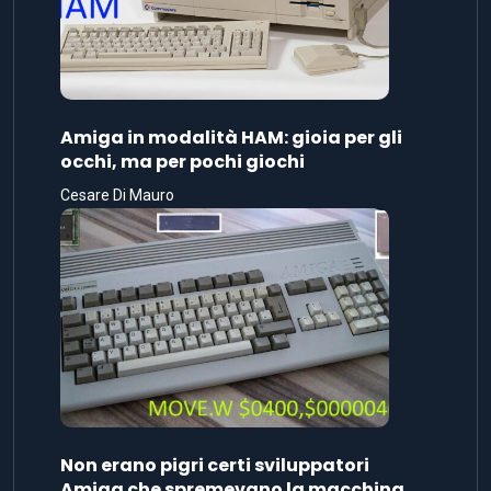
Amiga in modalità HAM: gioia per gli
occhi, ma per pochi giochi
Cesare Di Mauro
Non erano pigri certi sviluppatori
Amiga che spremevano la macchina