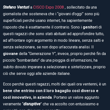
Stefano Venturi
a
CISCO Expo 2008
, sollecitato da una
giornalista che sosteneva che i “giovani d’oggi” sono più
superficiali perchè usano internet, ha sapientemente
risposto che è esattamente il contrario. Sono i
genitori
di
questi ragazzi che sono stati abituati ad approfondire tutto,
ad affrontare ogni argomento in modo lineare, senza salti e
senza selezionare, se non dopo un’accurata analisi. Il
giovane
della “Generazione Y”, invece, proprio perchè fin da
piccolo “bombardato” da una pioggia di informazioni, ha
subito dovuto imparare a selezionare e sintetizzare, proprio
ciò che serve oggi alle aziende italiane.
Ecco perchè questi ragazzi, molti dei quali ora ventenni, è un
bene che entrino con il loro bagaglio così diverso e
così innovativo, in azienda
. Portano un valore aggiunto
veramente “
disruptive
” che va accolto con entusiasmo e