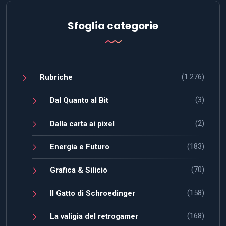
Sfoglia categorie
(1.276)
Rubriche
(3)
Dal Quanto al Bit
(2)
Dalla carta ai pixel
(183)
Energia e Futuro
(70)
Grafica & Silicio
(158)
Il Gatto di Schroedinger
(168)
La valigia del retrogamer