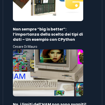
Non sempre “big is better”:
l’importanza della scelta dei tipi di
dati – Un esempio con CPython
Cesare Di Mauro
No, i limiti dell’HAM non sono svaniti!