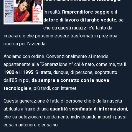
In realtà, l’
imprenditore saggio
e il
datore di lavoro di larghe vedute
, sa
che da questi ragazzi c’è tanto da
imparare e che possono essere trasformati in preziosa
risorsa per l’azienda.
Andiamo con ordine. Convenzionalmente si intende
appartenente alla “Generazione Y” chi è nato, come me, tra il
1980
e il
1995
. Si tratta, dunque, di persone, soprattutto
dall’85 in poi,
da sempre a contatto con le nuove
tecnologie
e, più tardi, con internet.
Questa generazione è fatta di persone che è dalla nascita
abituata a fruire di una
quantità sconfinata di informazioni
,
che sa selezionare rapidamente individuando in pochi passi
cosa mantenere e cosa no.