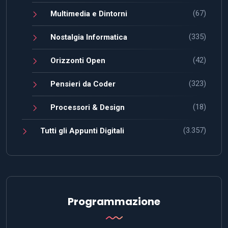
(67)
Multimedia e Dintorni
(335)
Nostalgia Informatica
(42)
Orizzonti Open
(323)
Pensieri da Coder
(18)
Processori & Design
(3.357)
Tutti gli Appunti Digitali
Programmazione