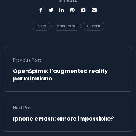
Share this:
cisco
cisco-expo
giovani
Previous Post
OpenSpime: l’augmented reality
parla italiano
Next Post
Iphone e Flash: amore impossibile?