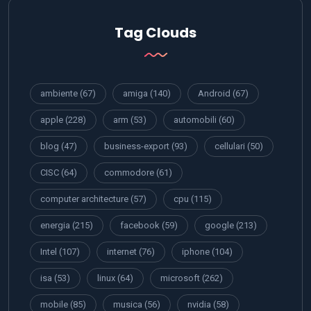
Tag Clouds
ambiente
(67)
amiga
(140)
Android
(67)
apple
(228)
arm
(53)
automobili
(60)
blog
(47)
business-export
(93)
cellulari
(50)
CISC
(64)
commodore
(61)
computer architecture
(57)
cpu
(115)
energia
(215)
facebook
(59)
google
(213)
Intel
(107)
internet
(76)
iphone
(104)
isa
(53)
linux
(64)
microsoft
(262)
mobile
(85)
musica
(56)
nvidia
(58)