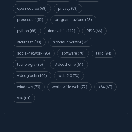
open-source
(68)
privacy
(53)
processori
(52)
programmazione
(53)
python
(68)
rinnovabili
(112)
RISC
(66)
sicurezza
(98)
sistemi-operativi
(72)
social-network
(95)
software
(70)
tarlo
(94)
tecnologia
(85)
Videodrome
(51)
videogiochi
(100)
web-2.0
(73)
windows
(79)
world-wide-web
(72)
x64
(67)
x86
(81)