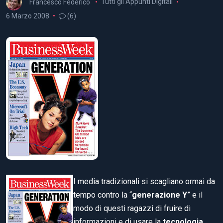
Francesco Federico
Tutti gli Appunti Digitali
6 Marzo 2008
(6)
I media tradizionali si scagliano ormai da
tempo contro la “
generazione Y
” e il
modo di questi ragazzi di fruire di
informazioni e di usare la
tecnologia
.