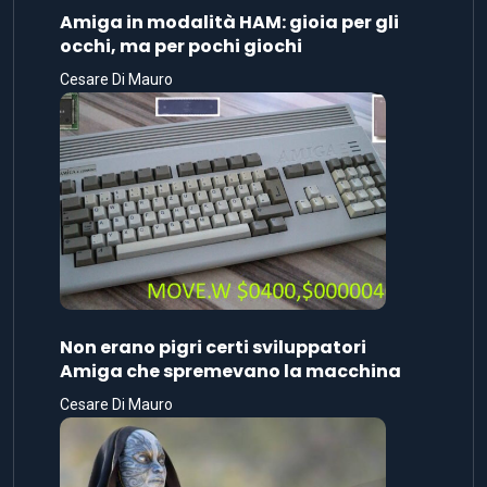
Amiga in modalità HAM: gioia per gli
occhi, ma per pochi giochi
Cesare Di Mauro
Non erano pigri certi sviluppatori
Amiga che spremevano la macchina
Cesare Di Mauro