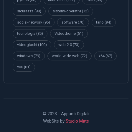
sicurezza
(98)
sistemi-operativi
(72)
social-network
(95)
software
(70)
tarlo
(94)
tecnologia
(85)
Videodrome
(51)
videogiochi
(100)
web-2.0
(73)
windows
(79)
world-wide-web
(72)
x64
(67)
x86
(81)
© 2023 - Appunti Digitali
WebSite by
Studio Mate