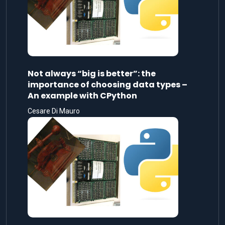
Not always “big is better”: the
importance of choosing data types –
An example with CPython
Cesare Di Mauro