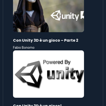
Con Unity 3D è un gioco – Parte 2
Fabio Bonomo
Con Unity 3D è un gioco!