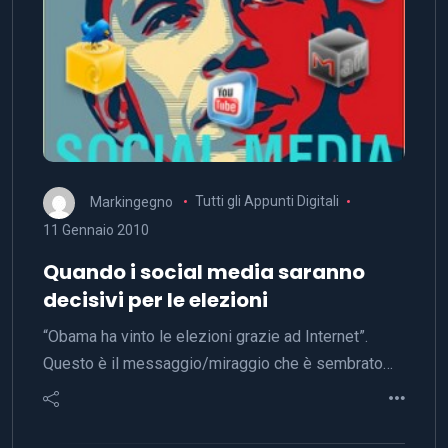
Markingegno
Tutti gli Appunti Digitali
11 Gennaio 2010
Quando i social media saranno
decisivi per le elezioni
“Obama ha vinto le elezioni grazie ad Internet”.
Questo è il messaggio/miraggio che è sembrato…