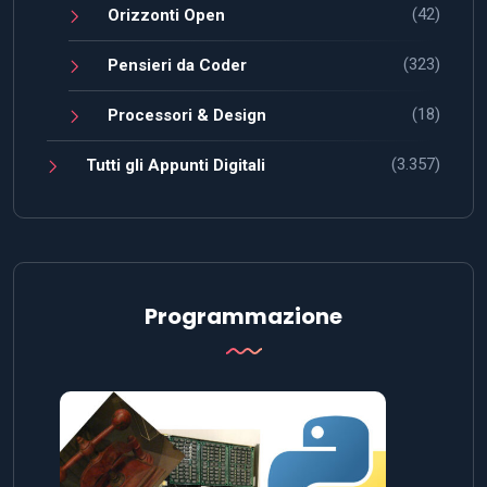
(42)
Orizzonti Open
(323)
Pensieri da Coder
(18)
Processori & Design
(3.357)
Tutti gli Appunti Digitali
Programmazione