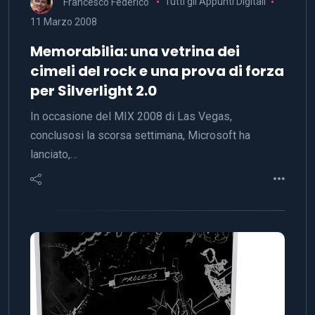
Francesco Federico
Tutti gli Appunti Digitali
11 Marzo 2008
Memorabilia: una vetrina dei
cimeli del rock e una prova di forza
per Silverlight 2.0
In occasione del MIX 2008 di Las Vegas,
conclusosi la scorsa settimana, Microsoft ha
lanciato,…