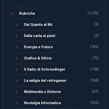
(1.276)
Rubriche
(3)
Dal Quanto al Bit
(2)
Dalla carta ai pixel
(183)
Energia e Futuro
(70)
Grafica & Silicio
(158)
Il Gatto di Schroedinger
(168)
La valigia del retrogamer
(67)
Multimedia e Dintorni
(335)
Nostalgia Informatica