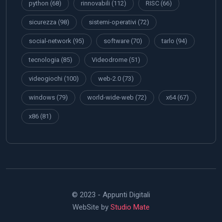
python
(68)
rinnovabili
(112)
RISC
(66)
sicurezza
(98)
sistemi-operativi
(72)
social-network
(95)
software
(70)
tarlo
(94)
tecnologia
(85)
Videodrome
(51)
videogiochi
(100)
web-2.0
(73)
windows
(79)
world-wide-web
(72)
x64
(67)
x86
(81)
© 2023 - Appunti Digitali
WebSite by
Studio Mate