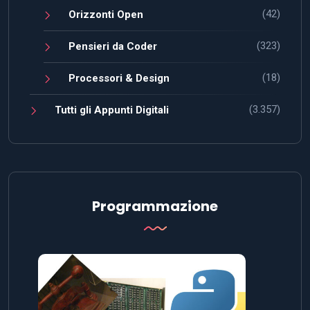
(42)
Orizzonti Open
(323)
Pensieri da Coder
(18)
Processori & Design
(3.357)
Tutti gli Appunti Digitali
Programmazione