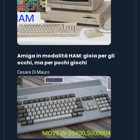
Amiga in modalità HAM: gioia per gli
occhi, ma per pochi giochi
Cesare Di Mauro