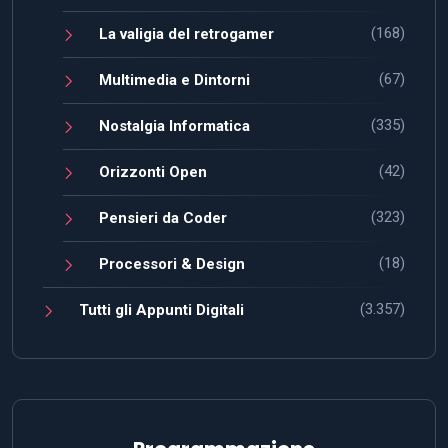
(168)
La valigia del retrogamer
(67)
Multimedia e Dintorni
(335)
Nostalgia Informatica
(42)
Orizzonti Open
(323)
Pensieri da Coder
(18)
Processori & Design
(3.357)
Tutti gli Appunti Digitali