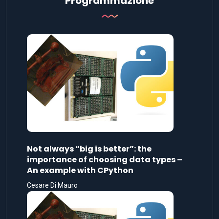
Programmazione
Not always “big is better”: the
importance of choosing data types –
An example with CPython
Cesare Di Mauro