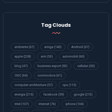
Tag Clouds
ambiente
(67)
amiga
(140)
Android
(67)
apple
(228)
arm
(53)
automobili
(60)
blog
(47)
business-export
(93)
cellulari
(50)
CISC
(64)
commodore
(61)
computer architecture
(57)
cpu
(115)
energia
(215)
facebook
(59)
google
(213)
Intel
(107)
internet
(76)
iphone
(104)