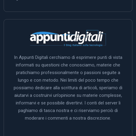
In Appunti Digitali cerchiamo di esprimere punti di vista
informati su questioni che conosciamo, materie che
pratichiamo professionalmente o passioni seguite a
lungo e con metodo. Nei limiti del poco tempo che
possiamo dedicare alla scrittura di articoli, speriamo di
aiutarvi a costruirvi un’opinione su materie complesse,
informarvi e se possibile divertirvi. I conti del server li
paghiamo di tasca nostra e ci riserviamo perciò di
moderare i commenti a nostra discrezione.