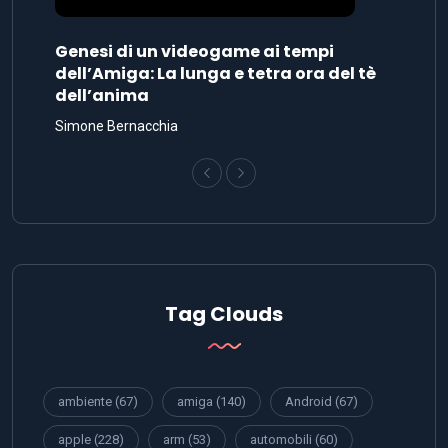
Genesi di un videogame ai tempi
dell’Amiga: La lunga e tetra ora del tè
dell’anima
Simone Bernacchia
Tag Clouds
ambiente
(67)
amiga
(140)
Android
(67)
apple
(228)
arm
(53)
automobili
(60)