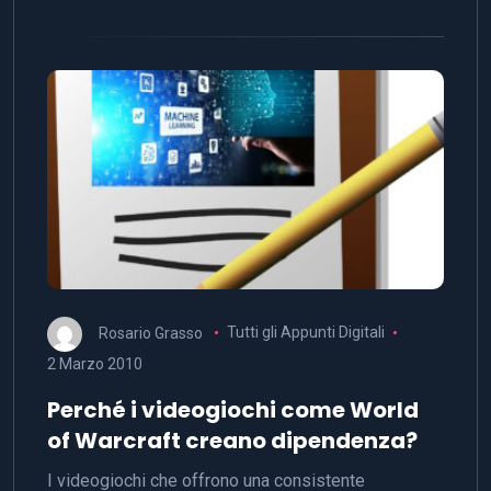
Rosario Grasso
Tutti gli Appunti Digitali
2 Marzo 2010
Perché i videogiochi come World
of Warcraft creano dipendenza?
I videogiochi che offrono una consistente