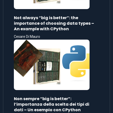
Not always “big is better”: the
importance of choosing data types –
An example with CPython
Cesare Di Mauro
Non sempre “big is better”:
l’importanza della scelta dei tipi di
dati – Un esempio con CPython