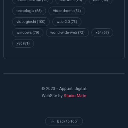
tecnologia
(85)
Videodrome
(51)
videogiochi
(100)
web-2.0
(73)
windows
(79)
world-wide-web
(72)
x64
(67)
x86
(81)
© 2023 - Appunti Digitali
WebSite by
Studio Mate
Back to Top