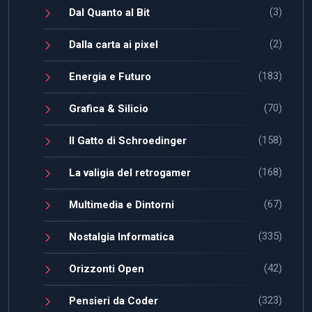
(3)
Dal Quanto al Bit
(2)
Dalla carta ai pixel
(183)
Energia e Futuro
(70)
Grafica & Silicio
(158)
Il Gatto di Schroedinger
(168)
La valigia del retrogamer
(67)
Multimedia e Dintorni
(335)
Nostalgia Informatica
(42)
Orizzonti Open
(323)
Pensieri da Coder