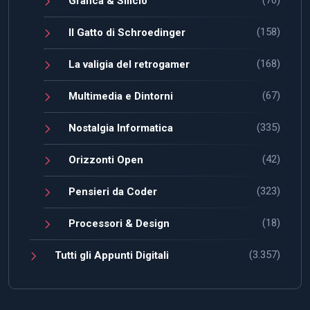
Grafica & Silicio
(158)
Il Gatto di Schroedinger
(168)
La valigia del retrogamer
(67)
Multimedia e Dintorni
(335)
Nostalgia Informatica
(42)
Orizzonti Open
(323)
Pensieri da Coder
(18)
Processori & Design
(3.357)
Tutti gli Appunti Digitali