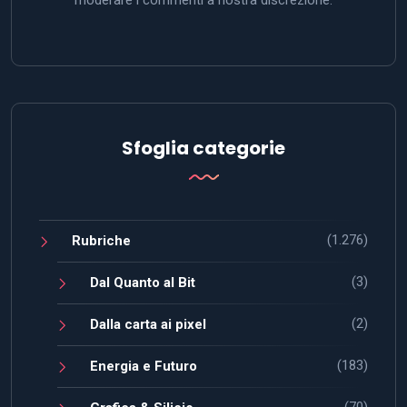
Sfoglia categorie
(1.276)
Rubriche
(3)
Dal Quanto al Bit
(2)
Dalla carta ai pixel
(183)
Energia e Futuro
(70)