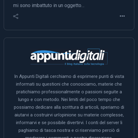
mi sono imbattuto in un oggetto…
In Appunti Digitali cerchiamo di esprimere punti di vista
informati su questioni che conosciamo, materie che
pratichiamo professionalmente o passioni seguite a
lungo e con metodo. Nei limiti del poco tempo che
possiamo dedicare alla scrittura di articoli, speriamo di
aiutarvi a costruirvi un’opinione su materie complesse,
informarvi e se possibile divertirvi. I conti del server li
paghiamo di tasca nostra e ci riserviamo perciò di
moderare i commenti a nostra discrezione.