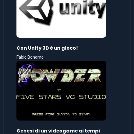
Con Unity 3D è un gioco!
Fabio Bonomo
Genesi di un videogame ai tempi