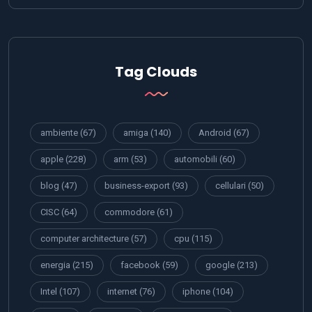
Tag Clouds
ambiente
(67)
amiga
(140)
Android
(67)
apple
(228)
arm
(53)
automobili
(60)
blog
(47)
business-export
(93)
cellulari
(50)
CISC
(64)
commodore
(61)
computer architecture
(57)
cpu
(115)
energia
(215)
facebook
(59)
google
(213)
Intel
(107)
internet
(76)
iphone
(104)