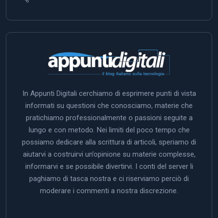
In Appunti Digitali cerchiamo di esprimere punti di vista
informati su questioni che conosciamo, materie che
pratichiamo professionalmente o passioni seguite a
lungo e con metodo. Nei limiti del poco tempo che
possiamo dedicare alla scrittura di articoli, speriamo di
aiutarvi a costruirvi un’opinione su materie complesse,
informarvi e se possibile divertirvi. I conti del server li
paghiamo di tasca nostra e ci riserviamo perciò di
moderare i commenti a nostra discrezione.