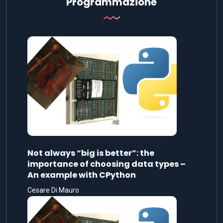
Programmazione
Not always “big is better”: the
importance of choosing data types –
An example with CPython
Cesare Di Mauro