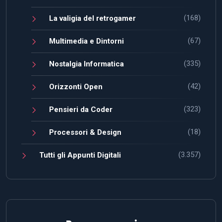
(168)
La valigia del retrogamer
(67)
Multimedia e Dintorni
(335)
Nostalgia Informatica
(42)
Orizzonti Open
(323)
Pensieri da Coder
(18)
Processori & Design
(3.357)
Tutti gli Appunti Digitali