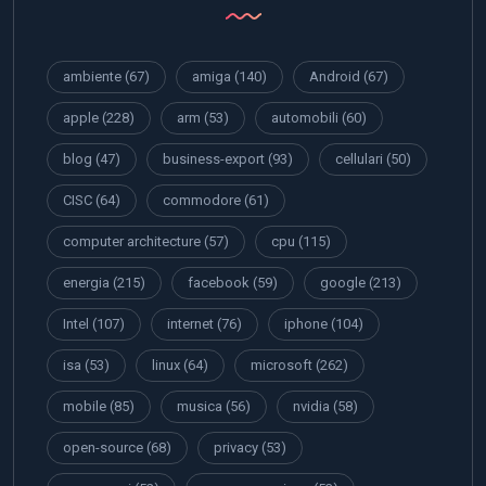
ambiente
(67)
amiga
(140)
Android
(67)
apple
(228)
arm
(53)
automobili
(60)
blog
(47)
business-export
(93)
cellulari
(50)
CISC
(64)
commodore
(61)
computer architecture
(57)
cpu
(115)
energia
(215)
facebook
(59)
google
(213)
Intel
(107)
internet
(76)
iphone
(104)
isa
(53)
linux
(64)
microsoft
(262)
mobile
(85)
musica
(56)
nvidia
(58)
open-source
(68)
privacy
(53)