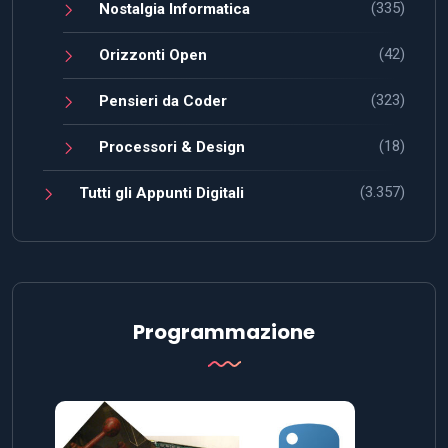
(335)
Nostalgia Informatica
(42)
Orizzonti Open
(323)
Pensieri da Coder
(18)
Processori & Design
(3.357)
Tutti gli Appunti Digitali
Programmazione