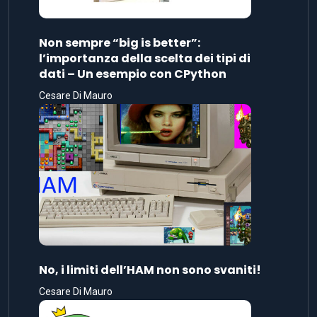
Non sempre “big is better”:
l’importanza della scelta dei tipi di
dati – Un esempio con CPython
Cesare Di Mauro
No, i limiti dell’HAM non sono svaniti!
Cesare Di Mauro