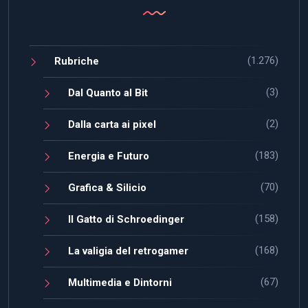
(1.276)
Rubriche
(3)
Dal Quanto al Bit
(2)
Dalla carta ai pixel
(183)
Energia e Futuro
(70)
Grafica & Silicio
(158)
Il Gatto di Schroedinger
(168)
La valigia del retrogamer
(67)
Multimedia e Dintorni