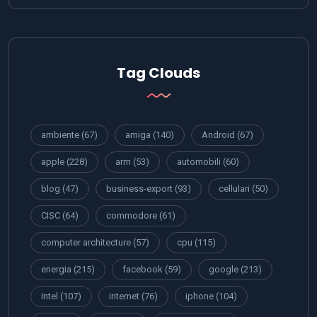
Tag Clouds
ambiente
(67)
amiga
(140)
Android
(67)
apple
(228)
arm
(53)
automobili
(60)
blog
(47)
business-export
(93)
cellulari
(50)
CISC
(64)
commodore
(61)
computer architecture
(57)
cpu
(115)
energia
(215)
facebook
(59)
google
(213)
Intel
(107)
internet
(76)
iphone
(104)