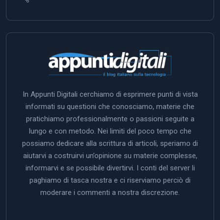
In Appunti Digitali cerchiamo di esprimere punti di vista
informati su questioni che conosciamo, materie che
pratichiamo professionalmente o passioni seguite a
lungo e con metodo. Nei limiti del poco tempo che
possiamo dedicare alla scrittura di articoli, speriamo di
aiutarvi a costruirvi un’opinione su materie complesse,
informarvi e se possibile divertirvi. I conti del server li
paghiamo di tasca nostra e ci riserviamo perciò di
moderare i commenti a nostra discrezione.