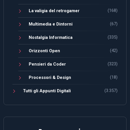
(168)
La valigia del retrogamer
(67)
Multimedia e Dintorni
(335)
Nostalgia Informatica
(42)
Orizzonti Open
(323)
Pensieri da Coder
(18)
Processori & Design
(3.357)
Tutti gli Appunti Digitali