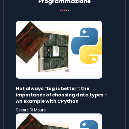
Programmazione
Not always “big is better”: the
importance of choosing data types –
An example with CPython
Cesare Di Mauro