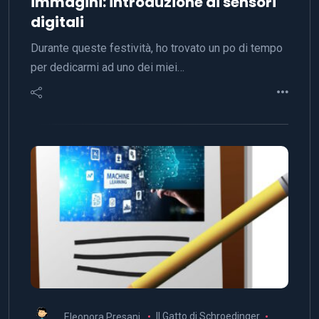
immagini: introduzione ai sensori
digitali
Durante queste festività, ho trovato un po di tempo
per dedicarmi ad uno dei miei…
Eleonora Presani
Il Gatto di Schroedinger