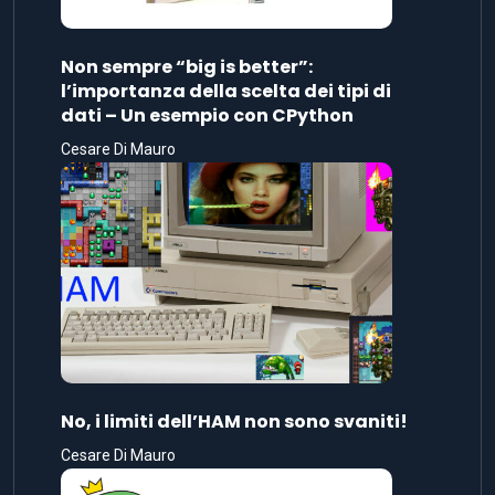
Non sempre “big is better”:
l’importanza della scelta dei tipi di
dati – Un esempio con CPython
Cesare Di Mauro
No, i limiti dell’HAM non sono svaniti!
Cesare Di Mauro