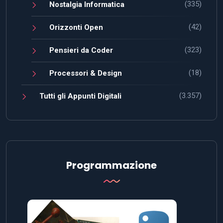
(335)
Nostalgia Informatica
(42)
Orizzonti Open
(323)
Pensieri da Coder
(18)
Processori & Design
(3.357)
Tutti gli Appunti Digitali
Programmazione