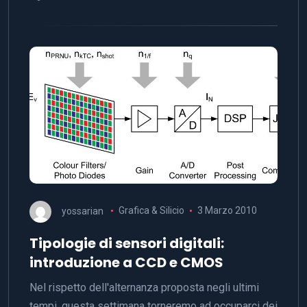
yossarian
Grafica & Silicio
3 Marzo 2010
Tipologie di sensori digitali:
introduzione a CCD e CMOS
Nel rispetto dell'alternanza proposta negli ultimi
tempi, questa settimana torneremo ad occuparci dei