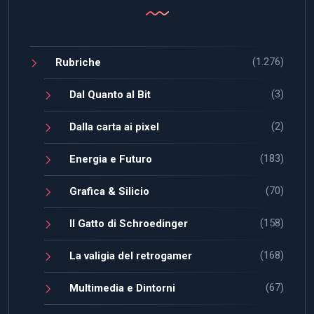
(1.276)
Rubriche
(3)
Dal Quanto al Bit
(2)
Dalla carta ai pixel
(183)
Energia e Futuro
(70)
Grafica & Silicio
(158)
Il Gatto di Schroedinger
(168)
La valigia del retrogamer
(67)
Multimedia e Dintorni