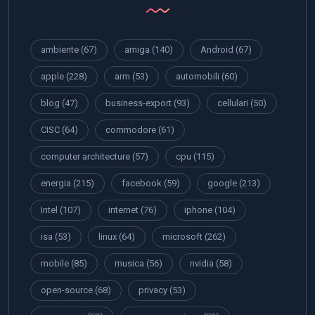
ambiente
(67)
amiga
(140)
Android
(67)
apple
(228)
arm
(53)
automobili
(60)
blog
(47)
business-export
(93)
cellulari
(50)
CISC
(64)
commodore
(61)
computer architecture
(57)
cpu
(115)
energia
(215)
facebook
(59)
google
(213)
Intel
(107)
internet
(76)
iphone
(104)
isa
(53)
linux
(64)
microsoft
(262)
mobile
(85)
musica
(56)
nvidia
(58)
open-source
(68)
privacy
(53)