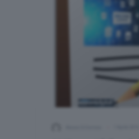
Alessio Di Domizio
1 Aprile 201