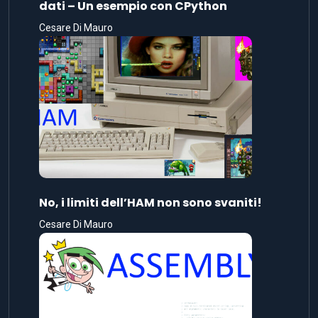
dati – Un esempio con CPython
Cesare Di Mauro
No, i limiti dell’HAM non sono svaniti!
Cesare Di Mauro