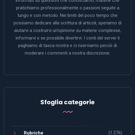
informati su questioni che conosciamo, materie che
pratichiamo professionalmente o passioni seguite a
lungo e con metodo. Nei limiti del poco tempo che
possiamo dedicare alla scrittura di articoli, speriamo di
aiutarvi a costruirvi un’opinione su materie complesse,
informarvi e se possibile divertirvi. I conti del server li
paghiamo di tasca nostra e ci riserviamo perciò di
moderare i commenti a nostra discrezione.
Sfoglia categorie
(1.276)
Rubriche