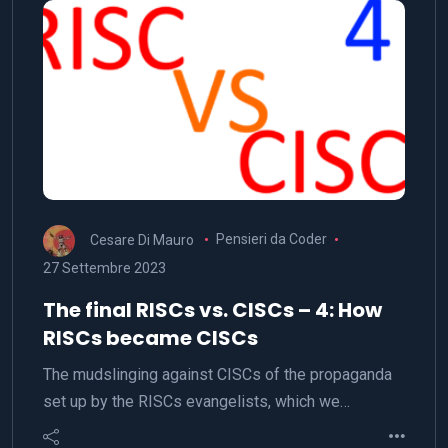
Cesare Di Mauro
Pensieri da Coder
27 Settembre 2023
The final RISCs vs. CISCs – 4: How
RISCs became CISCs
The mudslinging against CISCs of the propaganda
set up by the RISCs evangelists, which we…