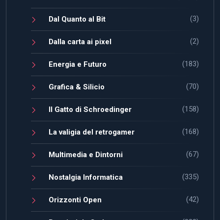
(3)
Dal Quanto al Bit
(2)
Dalla carta ai pixel
(183)
Energia e Futuro
(70)
Grafica & Silicio
(158)
Il Gatto di Schroedinger
(168)
La valigia del retrogamer
(67)
Multimedia e Dintorni
(335)
Nostalgia Informatica
(42)
Orizzonti Open