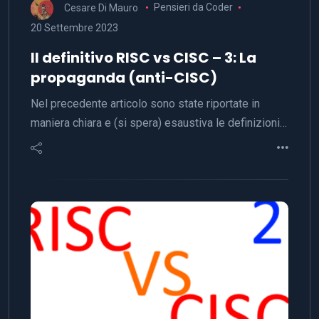
Cesare Di Mauro
Pensieri da Coder
20 Settembre 2023
Il definitivo RISC vs CISC – 3: La
propaganda (anti-CISC)
Nel precedente articolo sono state riportate in
maniera chiara e (si spera) esaustiva le definizioni…