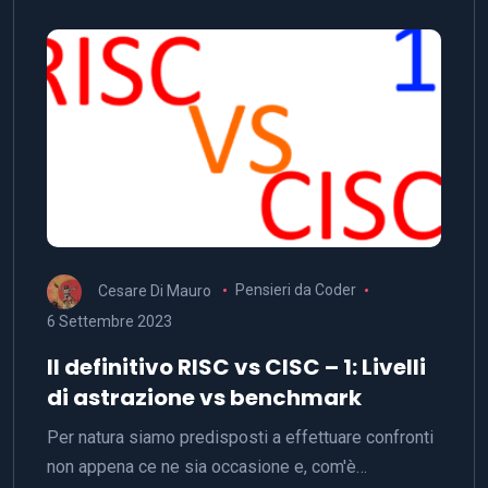
Cesare Di Mauro
Pensieri da Coder
6 Settembre 2023
Il definitivo RISC vs CISC – 1: Livelli
di astrazione vs benchmark
Per natura siamo predisposti a effettuare confronti
non appena ce ne sia occasione e, com'è…