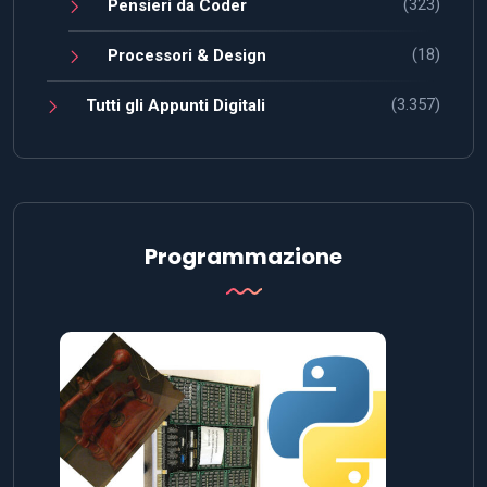
(323)
Pensieri da Coder
(18)
Processori & Design
(3.357)
Tutti gli Appunti Digitali
Programmazione