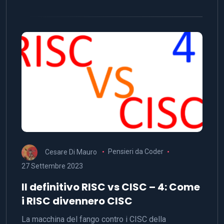
Cesare Di Mauro
Pensieri da Coder
27 Settembre 2023
Il definitivo RISC vs CISC – 4: Come
i RISC divennero CISC
La macchina del fango contro i CISC della