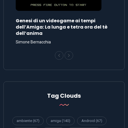
Genesi di un videogame ai tempi
dell’Amiga: La lunga e tetra ora del tè
dell’anima
Simone Bernacchia
Tag Clouds
ambiente
(67)
amiga
(140)
Android
(67)