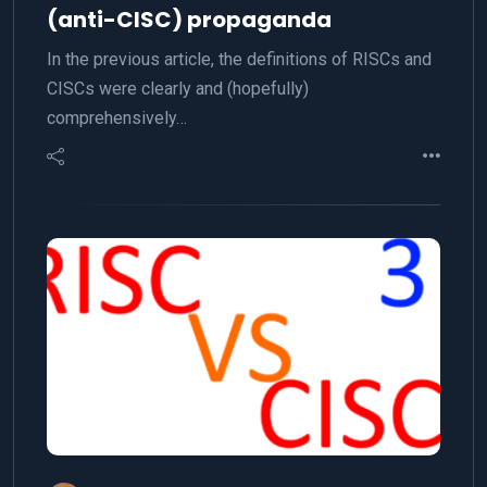
(anti-CISC) propaganda
In the previous article, the definitions of RISCs and
CISCs were clearly and (hopefully)
comprehensively…