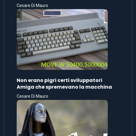
Cesare Di Mauro
Non erano pigri certi sviluppatori
Amiga che spremevano la macchina
Cesare Di Mauro