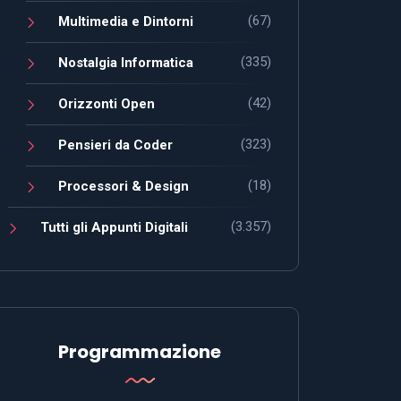
(67)
Multimedia e Dintorni
(335)
Nostalgia Informatica
(42)
Orizzonti Open
(323)
Pensieri da Coder
(18)
Processori & Design
(3.357)
Tutti gli Appunti Digitali
Programmazione