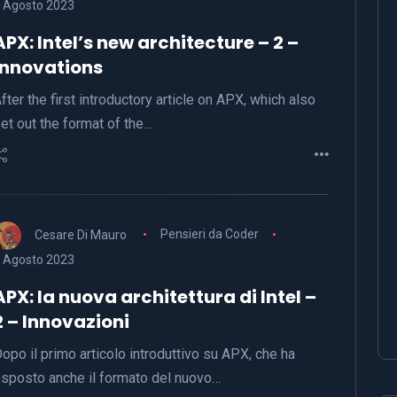
 Agosto 2023
APX: Intel’s new architecture – 2 –
Innovations
fter the first introductory article on APX, which also
et out the format of the…
Cesare Di Mauro
Pensieri da Coder
 Agosto 2023
APX: la nuova architettura di Intel –
2 – Innovazioni
opo il primo articolo introduttivo su APX, che ha
sposto anche il formato del nuovo…