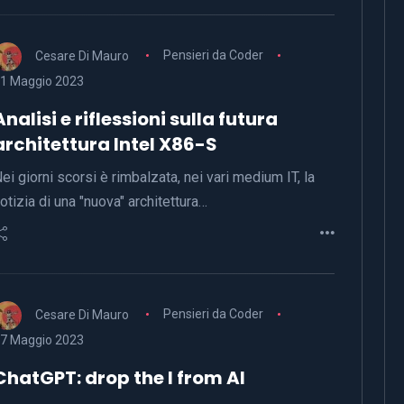
Cesare Di Mauro
Pensieri da Coder
1 Maggio 2023
Analisi e riflessioni sulla futura
architettura Intel X86-S
ei giorni scorsi è rimbalzata, nei vari medium IT, la
otizia di una "nuova" architettura…
Cesare Di Mauro
Pensieri da Coder
7 Maggio 2023
ChatGPT: drop the I from AI