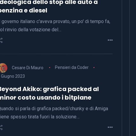
ideologica dello stop alle auto a
benzina e diesel
l governo italiano c'aveva provato, un po' di tempo fa,
ol rinvio della votazione del…
Cesare Di Mauro
Pensieri da Coder
 Giugno 2023
Beyond Akiko: grafica packed al
minor costo usando i bitplane
uando si parla di grafica packed/chunky e di Amiga
iene spesso tirata fuori la soluzione…