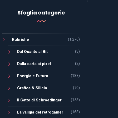
Sfoglia categorie
(1.276)
Rubriche
(3)
Dal Quanto al Bit
(2)
Dalla carta ai pixel
(183)
Energia e Futuro
(70)
Grafica & Silicio
(158)
Il Gatto di Schroedinger
(168)
La valigia del retrogamer