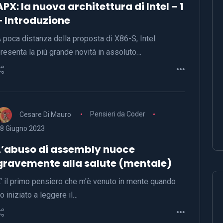
APX: la nuova architettura di Intel – 1
– Introduzione
 poca distanza della proposta di X86-S, Intel
resenta la più grande novità in assoluto…
Cesare Di Mauro
Pensieri da Coder
8 Giugno 2023
L’abuso di assembly nuoce
gravemente alla salute (mentale)
' il primo pensiero che m'è venuto in mente quando
o iniziato a leggere il…