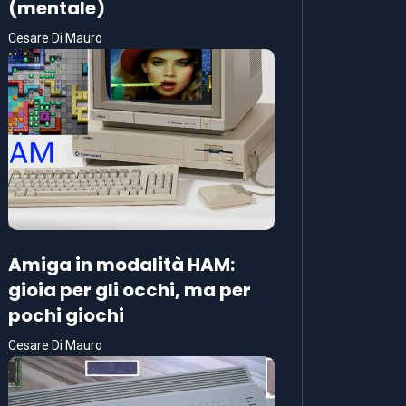
(mentale)
Cesare Di Mauro
Amiga in modalità HAM:
gioia per gli occhi, ma per
pochi giochi
Cesare Di Mauro