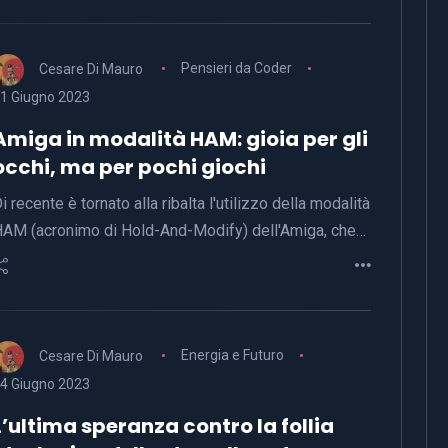
Cesare Di Mauro
Pensieri da Coder
1 Giugno 2023
Amiga in modalità HAM: gioia per gli
occhi, ma per pochi giochi
i recente è tornato alla ribalta l'utilizzo della modalità
AM (acronimo di Hold-And-Modify) dell'Amiga, che…
Cesare Di Mauro
Energia e Futuro
4 Giugno 2023
L’ultima speranza contro la follia