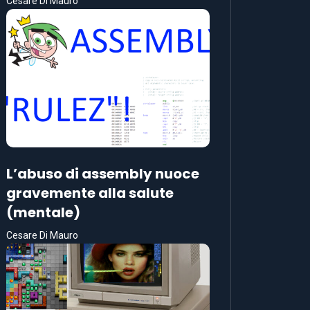
Cesare Di Mauro
L’abuso di assembly nuoce
gravemente alla salute
(mentale)
Cesare Di Mauro