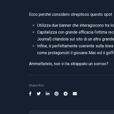
Ecco perché considero strepitoso questo spot:
Utilizza due banner che interagiscono tra l
Capitalizza con grande efficacia l’ottima r
Journal) citandola sul sito di un altro gran
Infine, è perfettamente coerente sulla linea
come protagonisti il giovane Mac ed il goff
Ammettetelo, non vi ha strappato un sorriso?
Share this: