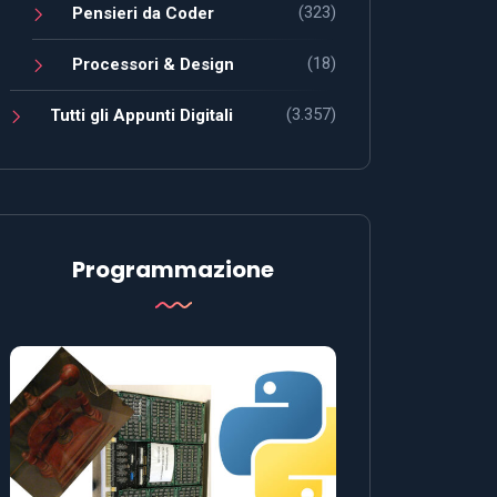
(323)
Pensieri da Coder
(18)
Processori & Design
(3.357)
Tutti gli Appunti Digitali
Programmazione