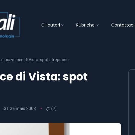
Gli autori
Rubriche
Contattaci
è più veloce di Vista: spot strepitoso
ce di Vista: spot
31 Gennaio 2008
(7)