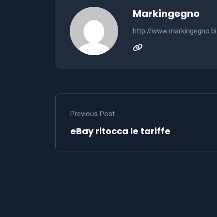
Markingegno
http://www.markingegno.b
Previous Post
eBay ritocca le tariffe