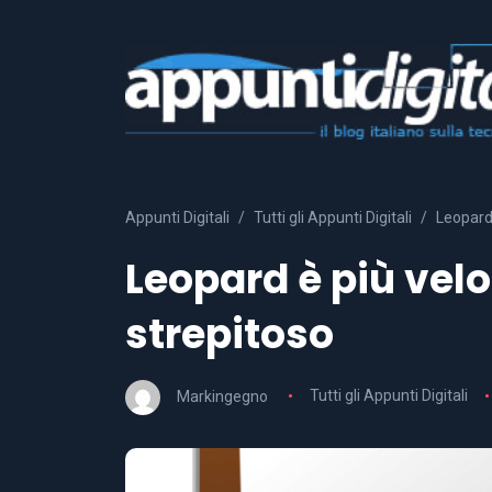
Appunti Digitali
Tutti gli Appunti Digitali
Leopard 
Leopard è più velo
strepitoso
Markingegno
Tutti gli Appunti Digitali