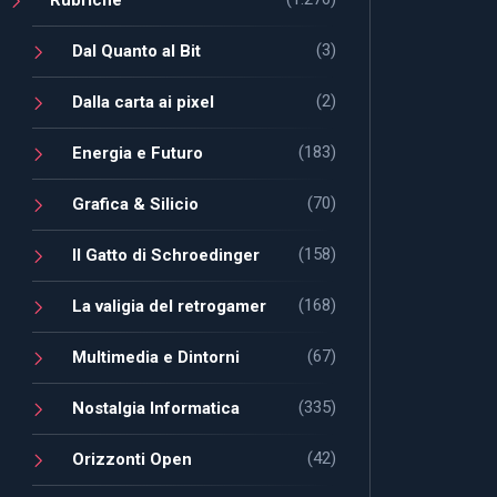
(3)
Dal Quanto al Bit
(2)
Dalla carta ai pixel
(183)
Energia e Futuro
(70)
Grafica & Silicio
(158)
Il Gatto di Schroedinger
(168)
La valigia del retrogamer
(67)
Multimedia e Dintorni
(335)
Nostalgia Informatica
(42)
Orizzonti Open