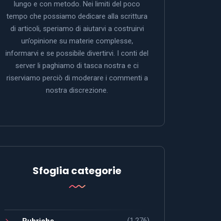
lungo e con metodo. Nei limiti del poco
tempo che possiamo dedicare alla scrittura
di articoli, speriamo di aiutarvi a costruirvi
un’opinione su materie complesse,
informarvi e se possibile divertirvi. I conti del
server li paghiamo di tasca nostra e ci
riserviamo perciò di moderare i commenti a
nostra discrezione.
Sfoglia categorie
(1.276)
Rubriche