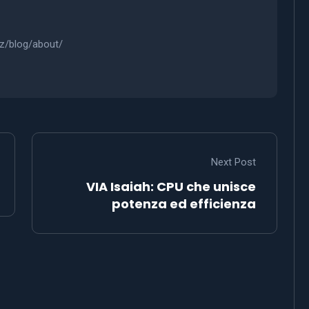
iz/blog/about/
Next Post
VIA Isaiah: CPU che unisce
potenza ed efficienza