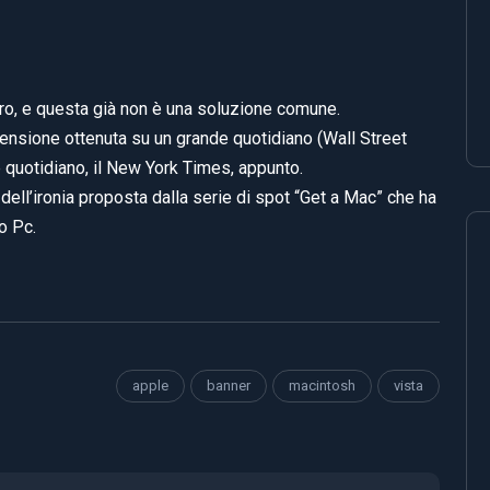
oro, e questa già non è una soluzione comune.
ecensione ottenuta su un grande quotidiano (Wall Street
de quotidiano, il New York Times, appunto.
 dell’ironia proposta dalla serie di spot “Get a Mac” che ha
o Pc.
apple
banner
macintosh
vista