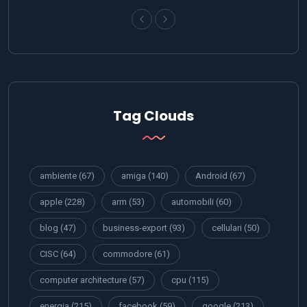
Tag Clouds
ambiente
(67)
amiga
(140)
Android
(67)
apple
(228)
arm
(53)
automobili
(60)
blog
(47)
business-export
(93)
cellulari
(50)
CISC
(64)
commodore
(61)
computer architecture
(57)
cpu
(115)
energia
(215)
facebook
(59)
google
(213)