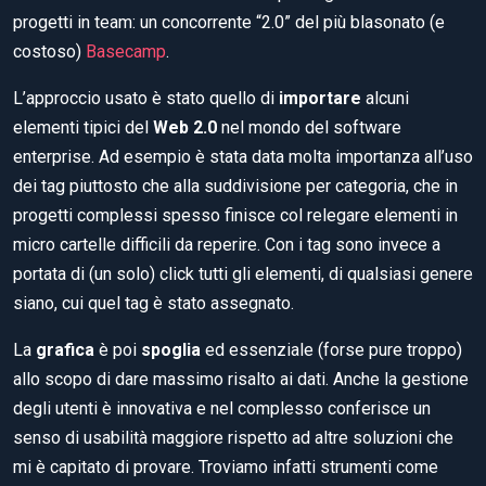
progetti in team: un concorrente “2.0” del più blasonato (e
costoso)
Basecamp
.
L’approccio usato è stato quello di
importare
alcuni
elementi tipici del
Web 2.0
nel mondo del software
enterprise. Ad esempio è stata data molta importanza all’uso
dei tag piuttosto che alla suddivisione per categoria, che in
progetti complessi spesso finisce col relegare elementi in
micro cartelle difficili da reperire. Con i tag sono invece a
portata di (un solo) click tutti gli elementi, di qualsiasi genere
siano, cui quel tag è stato assegnato.
La
grafica
è poi
spoglia
ed essenziale (forse pure troppo)
allo scopo di dare massimo risalto ai dati. Anche la gestione
degli utenti è innovativa e nel complesso conferisce un
senso di usabilità maggiore rispetto ad altre soluzioni che
mi è capitato di provare. Troviamo infatti strumenti come