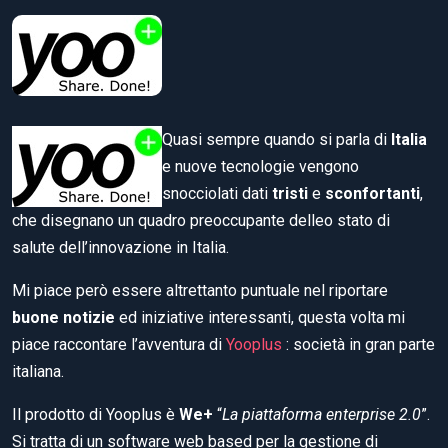
Quasi sempre quando si parla di
Italia
e nuove tecnologie vengono
snocciolati dati
tristi
e
sconfortanti
,
che disegnano un quadro preoccupante delleo stato di
salute dell’innovazione in Italia.
Mi piace però essere altrettanto puntuale nel riportare
buone notizie
ed iniziative interessanti, questa volta mi
piace raccontare l’avventura di
Yooplus
: società in gran parte
italiana.
Il prodotto di Yooplus è
We+
“
La piattaforma enterprise 2.0
”.
Si tratta di un software web based per la gestione di