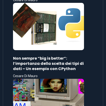
Non sempre “big is better”:
l’importanza della scelta dei tipi di
dati – Un esempio con CPython
Cesare Di Mauro