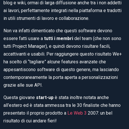
blog e wiki, ormai di larga diffusione anche tra i non addetti
ai lavori, perfettamente integrati nella piattaforma e tradotti
in utili strumenti di lavoro e collaborazione.
Non va infatti dimenticato che questi software devono
essere fatti usare a
tutti i membri
del team (che non sono
tutti Project Manager), e quindi devono risultare facili,
accattivanti e usabili. Per raggiungere questo risultato We+
ha scelto di “tagliare” alcune features avanzate che
appesantiscono software di questo genere, ma lasciando
contemporaneamente la porta aperta a personalizzazioni
grazie alle sue API.
Questa giovane
start-up
è stata inoltre notata anche
all’estero ed è stata ammessa tra le 30 finaliste che hanno
presentato il proprio prodotto a
Le Web 3
2007: un bel
risultato di cui andare fieri!