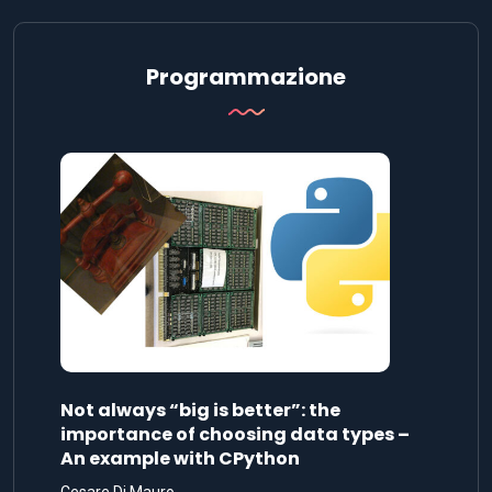
Programmazione
Not always “big is better”: the
importance of choosing data types –
An example with CPython
Cesare Di Mauro