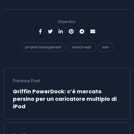
Share this:
project-management
servizi-web
we+
Previous Post
Griffin PowerDock: c’è mercato
persino per un caricatore multiplo di
iPod