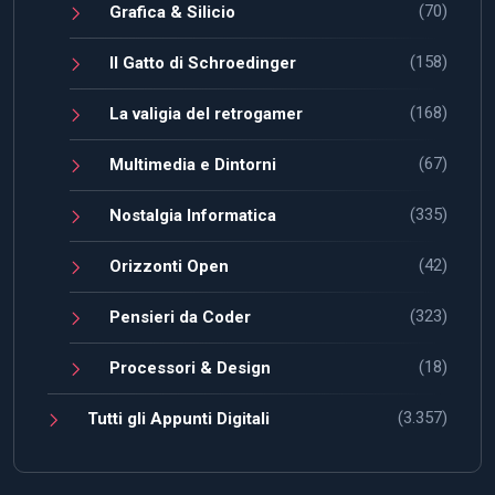
(70)
Grafica & Silicio
(158)
Il Gatto di Schroedinger
(168)
La valigia del retrogamer
(67)
Multimedia e Dintorni
(335)
Nostalgia Informatica
(42)
Orizzonti Open
(323)
Pensieri da Coder
(18)
Processori & Design
(3.357)
Tutti gli Appunti Digitali