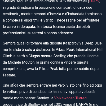
Shelley seguirà la strada grazie a GPS differenziali (
DGPS
)
in grado di indicare la posizione con scarti di circa due
centimetri, mentre sensori d’inerzia e d’imbardata forniranno
a complessi algoritmi le variabili necessarie per affrontare
le curve in derapata, la stessa tecnica usata dai piloti
professionisti su terreni a bassa aderenza.
Sembra quasi di tornare alla disputa Kasparov vs Deep Blue,
ma la sfida è solo a distanza: la Pikes Peak International Hill
Climb si terrà a Giugno mentre Shelley, che prende il nome
da Michèle Mouton, la prima donna a vincere questa
competizione, avrà la Pikes Peak tutta per sé subito dopo
l’estate.
Una sfida che sembra entrare nel vivo, visto che fino ad oggi
le vetture prive di conducente hanno sviluppato velocità
medie molto basse: Stanley, la
Volkswagen Tuareg
progenitrice di Shelley che nel 2005 vinse il DARPA Grand