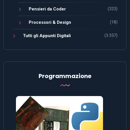
(323)
Pensieri da Coder
(18)
Processori & Design
(3.357)
Tutti gli Appunti Digitali
Programmazione