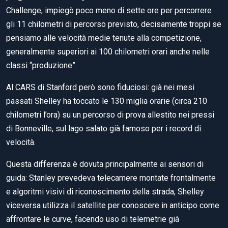
Challenge, impiegò poco meno di sette ore per percorrere
gli 11 chilometri di percorso previsto, decisamente troppi se
pensiamo alle velocità medie tenute alla competizione,
generalmente superiori ai 100 chilometri orari anche nelle
classi “produzione”.
Al CARS di Stanford però sono fiduciosi: già nei mesi
passati Shelley ha toccato le 130 miglia orarie (circa 210
chilometri l’ora) su un percorso di prova allestito nei pressi
di Bonneville, sul lago salato già famoso per i record di
velocità.
Questa differenza è dovuta principalmente ai sensori di
guida: Stanley prevedeva telecamere montate frontalmente
e algoritmi visivi di riconoscimento della strada, Shelley
viceversa utilizza il satellite per conoscere in anticipo come
affrontare le curve, facendo uso di telemetrie già