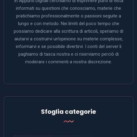
In Appunti Digitali cerchiamo di esprimere punti di vista
informati su questioni che conosciamo, materie che
pratichiamo professionalmente o passioni seguite a
lungo e con metodo. Nei limiti del poco tempo che
possiamo dedicare alla scrittura di articoli, speriamo di
aiutarvi a costruirvi un’opinione su materie complesse,
informarvi e se possibile divertirvi. I conti del server li
paghiamo di tasca nostra e ci riserviamo perciò di
moderare i commenti a nostra discrezione.
Sfoglia categorie