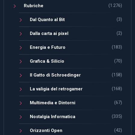
(1.276)
Rubriche
(3)
Dal Quanto al Bit
(2)
Dalla carta ai pixel
(183)
Energia e Futuro
(70)
Grafica & Silicio
(158)
Il Gatto di Schroedinger
(168)
La valigia del retrogamer
(67)
Multimedia e Dintorni
(335)
Nostalgia Informatica
(42)
Orizzonti Open