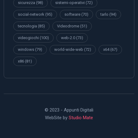
sicurezza
(98)
sistemi-operativi
(72)
social-network
(95)
software
(70)
tarlo
(94)
tecnologia
(85)
Videodrome
(51)
videogiochi
(100)
web-2.0
(73)
windows
(79)
world-wide-web
(72)
x64
(67)
x86
(81)
© 2023 - Appunti Digitali
WebSite by
Studio Mate