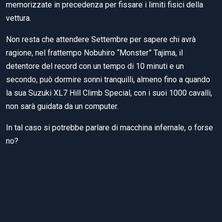
memorizzate in precedenza per fissare i limiti fisici della
vettura.
Non resta che attendere Settembre per sapere chi avrà
ragione, nel frattempo Nobuhiro “Monster” Tajima, il
detentore del record con un tempo di 10 minuti e un
secondo, può dormire sonni tranquilli, almeno fino a quando
la sua Suzuki XL7 Hill Climb Special, con i suoi 1000 cavalli,
non sarà guidata da un computer.
In tal caso si potrebbe parlare di macchina infernale, o forse
no?