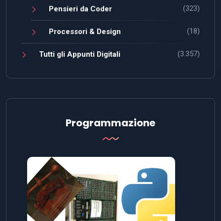
(323)
Pensieri da Coder
(18)
Processori & Design
(3.357)
Tutti gli Appunti Digitali
Programmazione