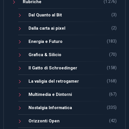
(1.276)
Rubriche
(3)
Dal Quanto al Bit
(2)
Dalla carta ai pixel
(183)
Energia e Futuro
(70)
Grafica & Silicio
(158)
Il Gatto di Schroedinger
(168)
La valigia del retrogamer
(67)
Multimedia e Dintorni
(335)
Nostalgia Informatica
(42)
Orizzonti Open