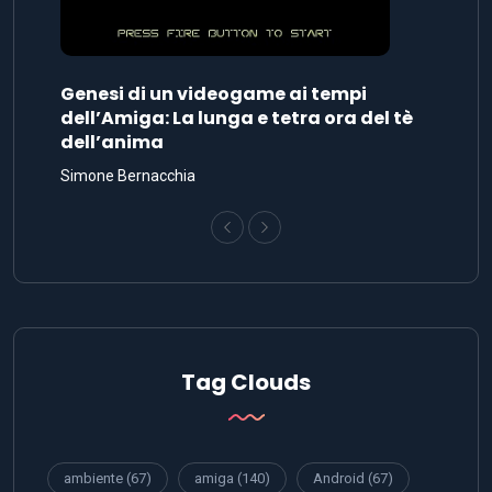
Genesi di un videogame ai tempi
dell’Amiga: La lunga e tetra ora del tè
dell’anima
Simone Bernacchia
Tag Clouds
ambiente
(67)
amiga
(140)
Android
(67)