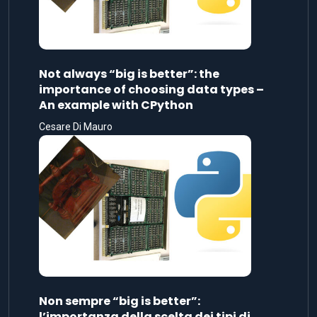
Not always “big is better”: the
importance of choosing data types –
An example with CPython
Cesare Di Mauro
Non sempre “big is better”:
l’importanza della scelta dei tipi di