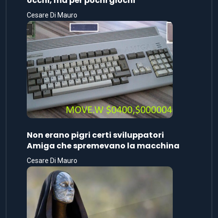
occhi, ma per pochi giochi
Cesare Di Mauro
Non erano pigri certi sviluppatori
Amiga che spremevano la macchina
Cesare Di Mauro