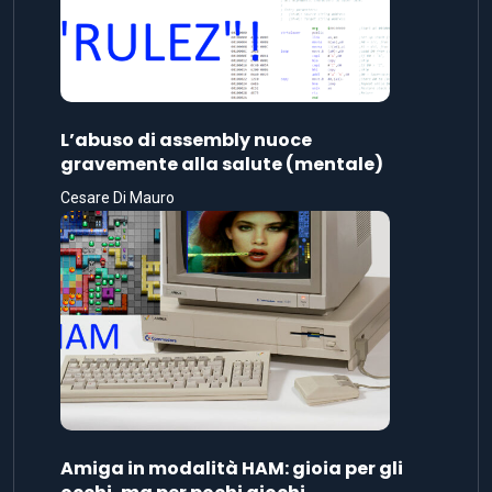
L’abuso di assembly nuoce
gravemente alla salute (mentale)
Cesare Di Mauro
Amiga in modalità HAM: gioia per gli