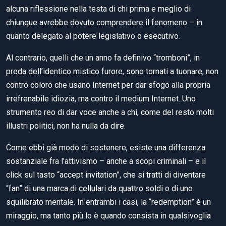
alcuna riflessione nella testa di chi prima e meglio di
chiunque avrebbe dovuto comprendere il fenomeno – in
quanto delegato al potere legislativo o esecutivo.
Al contrario, quelli che un anno fa definivo “tromboni”, in
preda dell’identico mistico furore, sono tornati a tuonare, non
contro coloro che usano Internet per dar sfogo alla propria
irrefrenabile idiozia, ma contro il medium Internet. Uno
strumento reo di dar voce anche a chi, come del resto molti
illustri politici, non ha nulla da dire.
Come ebbi già modo di sostenere, esiste una differenza
sostanziale fra l’attivismo – anche a scopi criminali – e il
click sul tasto “accept invitation”, che si tratti di diventare
“fan” di una marca di cellulari da quattro soldi o di uno
squilibrato mentale. In entrambi i casi, la “redemption” è un
miraggio, ma tanto più lo è quando consista in qualsivoglia