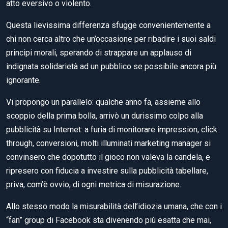
atto eversivo o violento.
Questa lievissima differenza sfugge convenientemente a
chi non cerca altro che un’occasione per ribadire i suoi saldi
principi morali, sperando di strappare un applauso di
indignata solidarietà ad un pubblico se possibile ancora più
ignorante.
Vi propongo un parallelo: qualche anno fa, assieme allo
scoppio della prima bolla, arrivò un durissimo colpo alla
pubblicità su Internet: a furia di monitorare impression, click
through, conversioni, molti illuminati marketing manager si
convinsero che dopotutto il gioco non valeva la candela, e
ripresero con fiducia a investire sulla pubblicità tabellare,
priva, com’è ovvio, di ogni metrica di misurazione.
Allo stesso modo la misurabilità dell’idiozia umana, che con i
“fan” group di Facebook sta divenendo più esatta che mai,