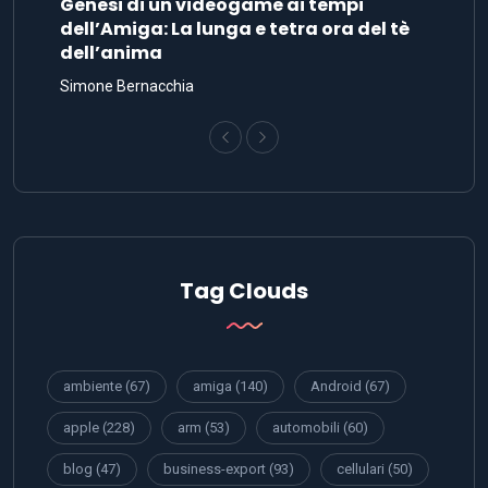
Genesi di un videogame ai tempi
dell’Amiga: La lunga e tetra ora del tè
dell’anima
Simone Bernacchia
Tag Clouds
ambiente
(67)
amiga
(140)
Android
(67)
apple
(228)
arm
(53)
automobili
(60)
blog
(47)
business-export
(93)
cellulari
(50)