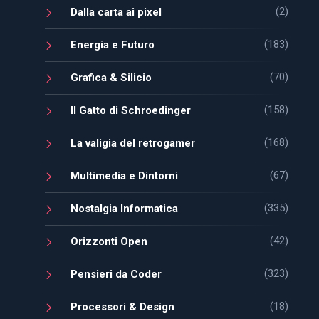
(2)
Dalla carta ai pixel
(183)
Energia e Futuro
(70)
Grafica & Silicio
(158)
Il Gatto di Schroedinger
(168)
La valigia del retrogamer
(67)
Multimedia e Dintorni
(335)
Nostalgia Informatica
(42)
Orizzonti Open
(323)
Pensieri da Coder
(18)
Processori & Design