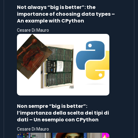
Not always “big is better”: the
importance of choosing data types –
An example with CPython
Cesare Di Mauro
Non sempre “big is better”:
l’importanza della scelta dei tipi di
dati – Un esempio con CPython
Cesare Di Mauro