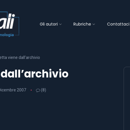
Gli autori
Rubriche
Contattaci
tta viene dall’archivio
dall’archivio
Dicembre 2007
(8)