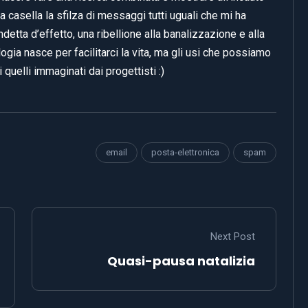
 casella la sfilza di messaggi tutti uguali che mi ha
detta d’effetto, una ribellione alla banalizzazione e alla
ogia nasce per facilitarci la vita, ma gli usi che possiamo
quelli immaginati dai progettisti :)
email
posta-elettronica
spam
Next Post
Quasi-pausa natalizia