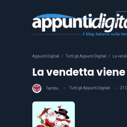
Appunti Digitali
Tutti gli Appunti Digitali
La vende
La vendetta viene 
Tambu
Tutti gli Appunti Digitali
21 