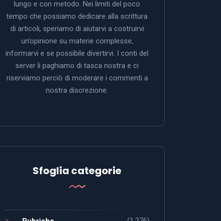
lungo e con metodo. Nei limiti del poco
tempo che possiamo dedicare alla scrittura
di articoli, speriamo di aiutarvi a costruirvi
un’opinione su materie complesse,
informarvi e se possibile divertirvi. I conti del
server li paghiamo di tasca nostra e ci
riserviamo perciò di moderare i commenti a
nostra discrezione.
Sfoglia categorie
(1.276)
Rubriche