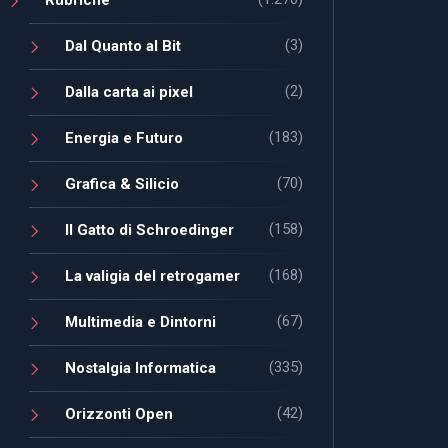
(3)
Dal Quanto al Bit
(2)
Dalla carta ai pixel
(183)
Energia e Futuro
(70)
Grafica & Silicio
(158)
Il Gatto di Schroedinger
(168)
La valigia del retrogamer
(67)
Multimedia e Dintorni
(335)
Nostalgia Informatica
(42)
Orizzonti Open