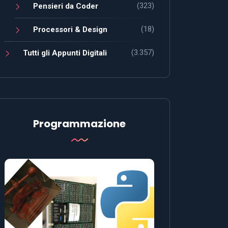
(323)
Pensieri da Coder
(18)
Processori & Design
(3.357)
Tutti gli Appunti Digitali
Programmazione