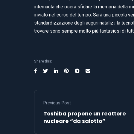
internauta che oserà sfidare la memoria della mia
inviato nel corso del tempo. Sarà una piccola ven
standardizzazione degli auguri natalizi; la tecnol
trovare sono sempre molto più fantasiosi di tutti 
Share this:
Previous Post
Toshiba propone un reattore
nucleare “da salotto”