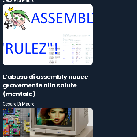
Cesare Di Mauro
L’abuso di assembly nuoce
gravemente alla salute
(mentale)
Cesare Di Mauro